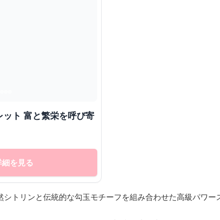
レット 富と繁栄を呼び寄
詳細を見る
然シトリンと伝統的な勾玉モチーフを組み合わせた高級パワー