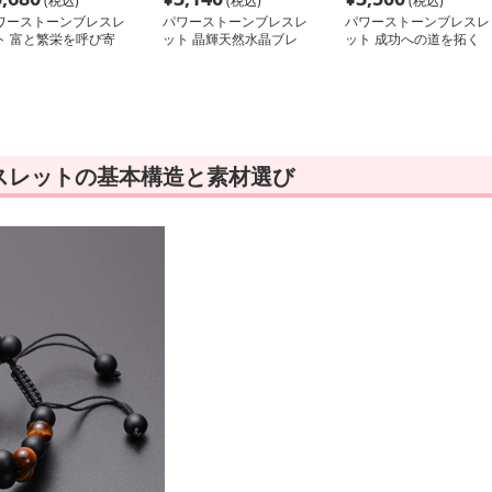
(税込)
(税込)
(税込)
ワーストーンブレスレ
パワーストーンブレスレ
パワーストーンブレスレ
ト 富と繁栄を呼び寄
ット 晶輝天然水晶ブレ
ット 成功への道を拓く
る神秘の玉飾り
スレット 仕事運上昇の
勾玉ブレスレット
証
スレットの基本構造と素材選び