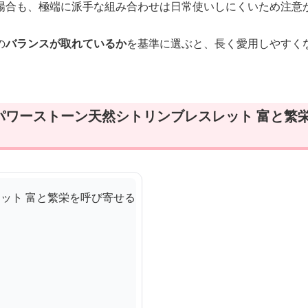
場合も、極端に派手な組み合わせは日常使いしにくいため注意
の
バランスが取れているか
を基準に選ぶと、長く愛用しやすく
パワーストーン天然シトリンブレスレット 富と繁