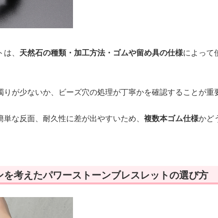
トは、
天然石の種類・加工方法・ゴムや留め具の仕様
によって
濁りが少ないか、ビーズ穴の処理が丁寧かを確認することが重
簡単な反面、耐久性に差が出やすいため、
複数本ゴム仕様
かど
ンを考えたパワーストーンブレスレットの選び方