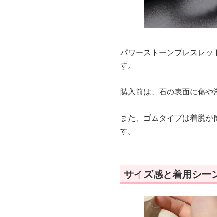
パワーストーンブレスレッ
す。
購入前は、石の表面に傷や
また、ゴムタイプは着脱が
す。
サイズ感と着用シー