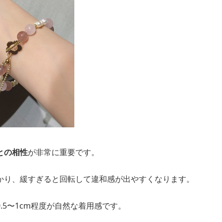
との相性
が非常に重要です。
かり、緩すぎると回転して違和感が出やすくなります。
.5〜1cm程度が自然な着用感です。