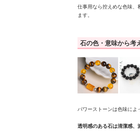
仕事用なら控えめな色味、
ます。
石の色・意味から考
パワーストーンは色味によ
透明感のある石は清潔感、