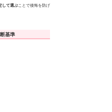
定して選ぶ
ことで後悔を防げ
断基準