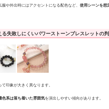
私服や外出時にはアクセントになる配色など、
使用シーンを想
える失敗しにくいパワーストーンブレスレットの判
って印象が大きく異なります。
濃色系は落ち着いた雰囲気
を演出しやすい傾向があります。