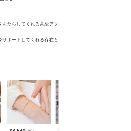
をもたらしてくれる高級アク
をサポートしてくれる存在と
¥
3,540
¥
2,980
¥
3,200