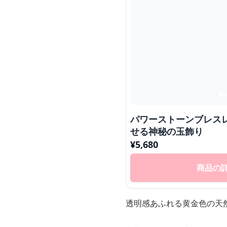
パワーストーンブレス
せる神秘の玉飾り
¥
5,680
商品の
透明感あふれる黄金色の天