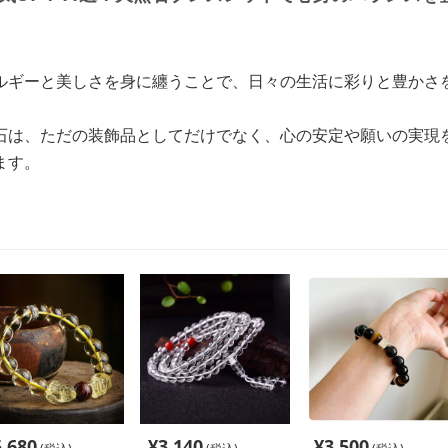
ルギーと美しさを身に纏うことで、日々の生活に彩りと豊かさ
石は、ただの装飾品としてだけでなく、心の安定や願いの実現
ます。
5,680
¥
3,140
¥
3,500