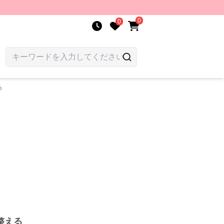
0
0
る
整える