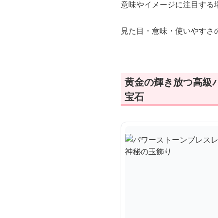
意味やイメージに注目する
見た目・意味・使いやすさ
黄金の輝き放つ高級
宝石