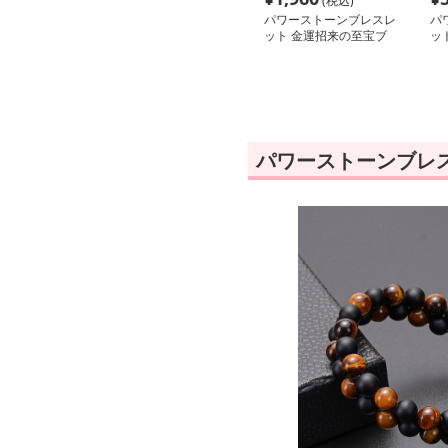
(税込)
パワーストーンブレスレ
パ
ット 金運招来の至宝ブ
ッ
レスレット
せ
パワーストーンブレ