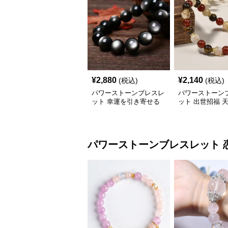
¥
2,880
¥
2,140
(税込)
(税込)
パワーストーンブレスレ
パワーストーン
ット 幸運を引き寄せる
ット 出世招福 
天然石の神秘ブレスレッ
輝き
ト
パワーストーンブレスレット