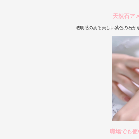
天然石ア
透明感のある美しい紫色の石が
職場でも使