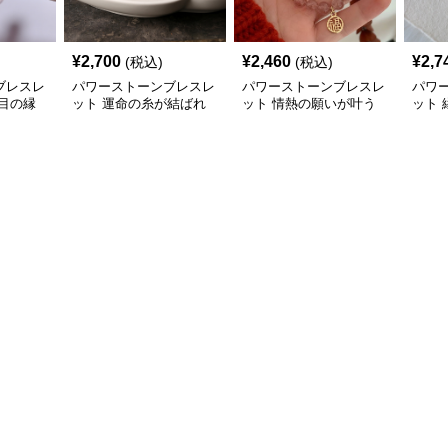
¥
2,700
¥
2,460
¥
2,7
(税込)
(税込)
ブレスレ
パワーストーンブレスレ
パワーストーンブレスレ
パワ
目の縁
ット 運命の糸が結ばれ
ット 情熱の願いが叶う
ット
る願掛けの石
幸運の輪
スレ