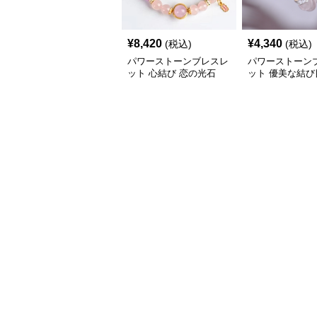
¥
8,420
¥
4,340
(税込)
(税込)
パワーストーンブレスレ
パワーストーン
ット 心結び 恋の光石
ット 優美な結び
結び願掛け水晶