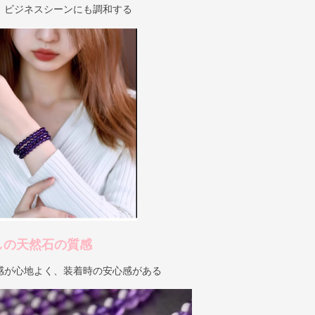
、ビジネスシーンにも調和する
しの天然石の質感
感が心地よく、装着時の安心感がある