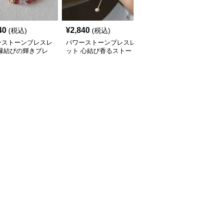
40
¥
2,840
¥
2,680
(税込)
(税込)
(税込)
ーストーンブレスレ
パワーストーンブレスレ
パワーストーンブレスレ
 縁結びの輝きブレ
ット 心結び香るストー
ット 真心の結び目 縁結
ット
ンブレス
びブレスレット