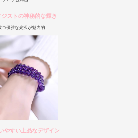
アイテム特徴
メジストの神秘的な輝き
放つ優雅な光沢が魅力的
いやすい上品なデザイン