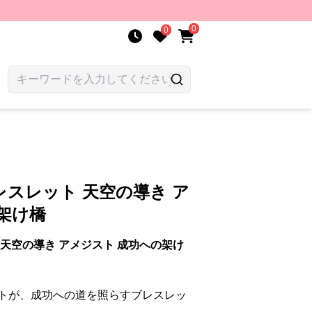
0
0
スレット 天空の導き ア
架け橋
天空の導き アメジスト 成功への架け
トが、成功への道を照らすブレスレッ