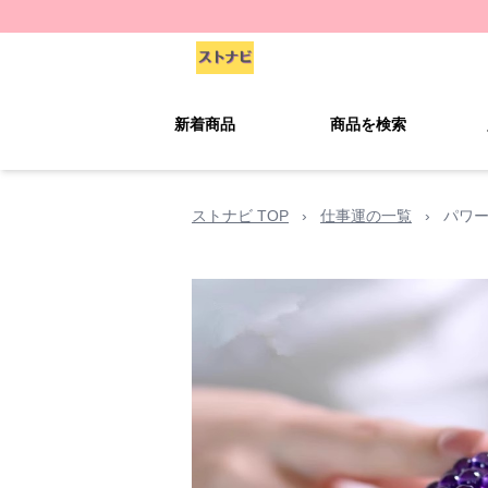
新着商品
商品を検索
ストナビ TOP
›
仕事運の一覧
›
パワー