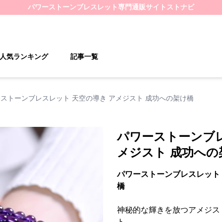
パワーストーンブレスレット
専門通販サイト
ストナビ
人気ランキング
記事一覧
ストーンブレスレット 天空の導き アメジスト 成功への架け橋
パワーストーンブレ
メジスト 成功への
パワーストーンブレスレット 
橋
神秘的な輝きを放つアメジス
ト。