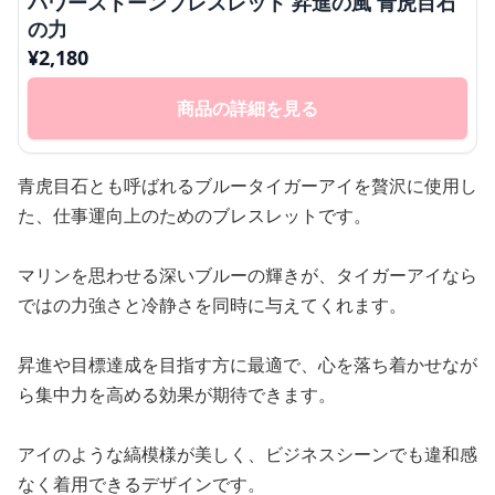
パワーストーンブレスレット 昇進の風 青虎目石
の力
¥
2,180
商品の詳細を見る
青虎目石とも呼ばれるブルータイガーアイを贅沢に使用し
た、仕事運向上のためのブレスレットです。
マリンを思わせる深いブルーの輝きが、タイガーアイなら
ではの力強さと冷静さを同時に与えてくれます。
昇進や目標達成を目指す方に最適で、心を落ち着かせなが
ら集中力を高める効果が期待できます。
アイのような縞模様が美しく、ビジネスシーンでも違和感
なく着用できるデザインです。