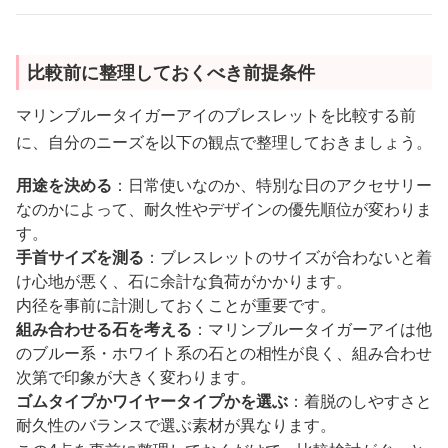
比較前に整理しておくべき前提条件
マリンブルータイガーアイのブレスレットを比較する前
に、自分のニーズを以下の観点で整理しておきましょう。
用途を決める
：日常使いなのか、特別な日のアクセサリー
なのかによって、耐久性やデザインの優先順位が変わりま
す。
手首サイズを測る
：ブレスレットのサイズが合わないと着
け心地が悪く、石に余計な負荷がかかります。
内径を事前に計測しておくことが重要です。
組み合わせる石を考える
：マリンブルータイガーアイは他
のブルー系・ホワイト系の石との相性が良く、組み合わせ
次第で印象が大きく変わります。
ゴムタイプかワイヤータイプかを選ぶ
：着脱のしやすさと
耐久性のバランスで選ぶ素材が異なります。