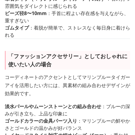
雰囲気をダイレクトに感じられる
ビーズ径8〜10mm
：手首に程よい存在感を与えながら、
重すぎない
ゴムタイプ
：着脱が簡単で、ストレスなく毎日身に着けら
れる
「ファッションアクセサリー」としておしゃれに
使いたい人の場合
コーディネートのアクセントとしてマリンブルータイガー
アイを活用したい方には、異素材の組み合わせデザインが
効果的です。
淡水パールやムーンストーンとの組み合わせ
：ブルーの深
みが引き立ち、上品な印象に
ゴールドカラーの金具パーツ入り
：マリンブルーの鮮やか
さとゴールドの温かみが好バランス