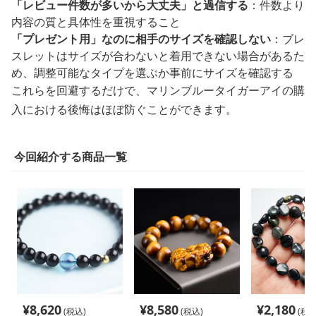
「レビュー件数が多いから大丈夫」と過信する
：件数より
内容の質と具体性を重視すること
「プレゼント用」なのに相手のサイズを確認しない
：ブレ
スレットはサイズが合わないと着用できない場合があるた
め、調整可能なタイプを選ぶか事前にサイズを確認する
これらを回避するだけで、マリンブルータイガーアイの購
入における後悔はほぼ防ぐことができます。
今回紹介する商品一覧
¥
8,620
¥
8,580
¥
2,180
(税込)
(税込)
(税込