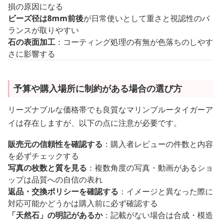
損の原因になる
ビーズ径は8mm前後
が日常使いとして重さと視認性のバ
ランスが取りやすい
石の表面加工
：コーティング処理の有無が色落ちのしやす
さに影響する
予算や購入場所に制約がある場合の選び方
リーズナブルな価格帯でも良質なマリンブルータイガーア
イは存在しますが、以下の点に注意が必要です。
販売元の信頼性を確認する
：購入者レビューの件数と内容
を必ずチェックする
写真の枚数と質を見る
：複数角度の写真・動画があるショ
ップは品質への自信の表れ
返品・交換ポリシーを確認する
：イメージと異なった際に
対応可能かどうかは購入前に必ず確認する
「天然石」の明記があるか
：記載がない場合は合成・模造