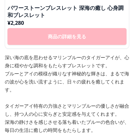
パワーストーンブレスレット 深海の癒し 心身調
和ブレスレット
¥
2,280
商品の詳細を見る
深い海の底を思わせるマリンブルーのタイガーアイが、心
身に穏やかな調和をもたらすブレスレットです。
ブルーとアイの模様が織りなす神秘的な輝きは、まるで海
の波が心を洗い流すように、日々の疲れを癒してくれま
す。
タイガーアイ特有の力強さとマリンブルーの優しさが融合
し、持つ人の心に安らぎと安定感を与えてくれます。
深海の静けさを感じさせる落ち着いたブルーの色合いが、
毎日の生活に癒しの時間をもたらします。