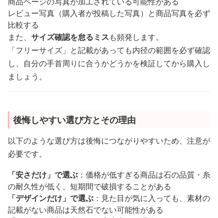
商品ページの写真が加工されている可能性がある
レビュー写真（購入者が投稿した写真）と商品写真を必ず
比較する
また、
サイズ確認を怠るミス
も頻発します。
「フリーサイズ」と記載があっても内径の範囲を必ず確認
し、自分の手首周りに合うかどうかを検証してから購入し
ましょう。
後悔しやすい選び方とその理由
以下のような選び方は後悔につながりやすいため、注意が
必要です。
「安さだけ」で選ぶ
：価格が低すぎる商品は石の品質・糸
の耐久性が低く、短期間で破損することがある
「デザインだけ」で選ぶ
：見た目が気に入っても、素材の
記載がない商品は天然石でない可能性がある