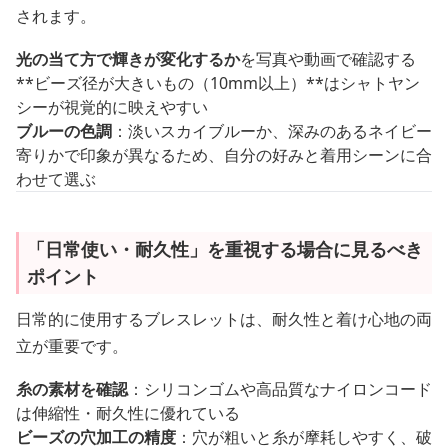
されます。
光の当て方で輝きが変化するか
を写真や動画で確認する
**ビーズ径が大きいもの（10mm以上）**はシャトヤン
シーが視覚的に映えやすい
ブルーの色調
：淡いスカイブルーか、深みのあるネイビー
寄りかで印象が異なるため、自分の好みと着用シーンに合
わせて選ぶ
「日常使い・耐久性」を重視する場合に見るべき
ポイント
日常的に使用するブレスレットは、耐久性と着け心地の両
立が重要です。
糸の素材を確認
：シリコンゴムや高品質なナイロンコード
は伸縮性・耐久性に優れている
ビーズの穴加工の精度
：穴が粗いと糸が摩耗しやすく、破