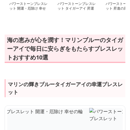
パワーストーンブレスレ
パワーストーンブレスレ
パワーストーン
ット 開運・厄除け 幸せ
ット タイガーアイ 昇運
ット 昇進の風 
の輪ブレスレット
虎眼神獣ブレスレット
の力
海の恵みが心を潤す！マリンブルーのタイガ
ーアイで毎日に安らぎをもたらすブレスレッ
トおすすめ10選
マリンの輝きブルータイガーアイの幸運ブレスレ
ット