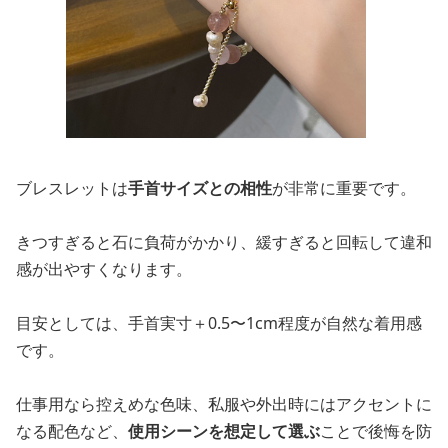
ブレスレットは
手首サイズとの相性
が非常に重要です。
きつすぎると石に負荷がかかり、緩すぎると回転して違和
感が出やすくなります。
目安としては、手首実寸＋0.5〜1cm程度が自然な着用感
です。
仕事用なら控えめな色味、私服や外出時にはアクセントに
なる配色など、
使用シーンを想定して選ぶ
ことで後悔を防