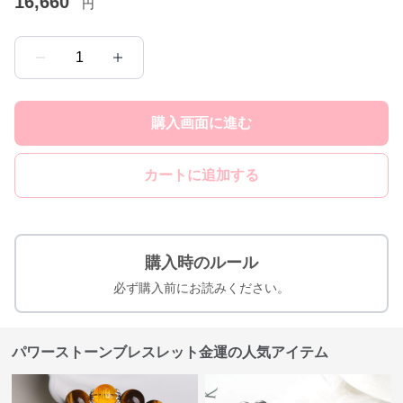
16,660
円
1
購入画面に進む
カートに追加する
購入時のルール
必ず購入前にお読みください。
パワーストーンブレスレット金運の人気アイテム