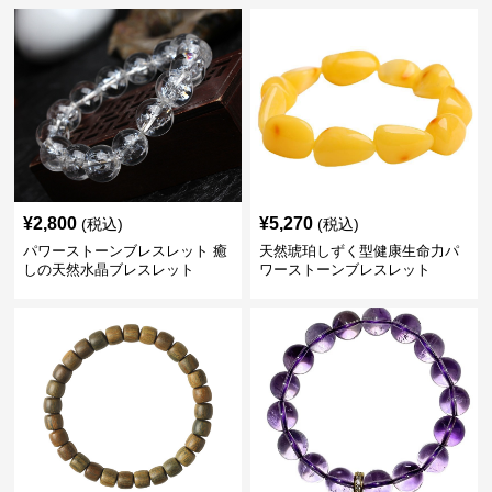
¥
2,800
¥
5,270
(税込)
(税込)
パワーストーンブレスレット 癒
天然琥珀しずく型健康生命力パ
しの天然水晶ブレスレット
ワーストーンブレスレット