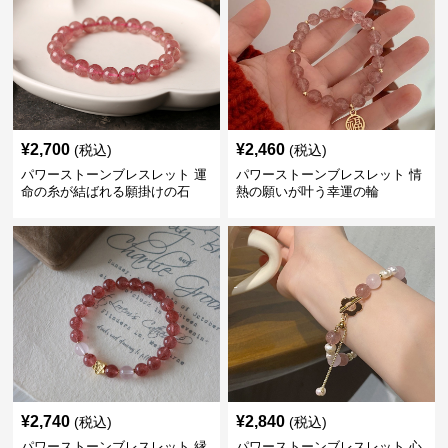
¥
2,700
¥
2,460
(税込)
(税込)
パワーストーンブレスレット 運
パワーストーンブレスレット 情
命の糸が結ばれる願掛けの石
熱の願いが叶う幸運の輪
¥
2,740
¥
2,840
(税込)
(税込)
パワーストーンブレスレット 縁
パワーストーンブレスレット 心