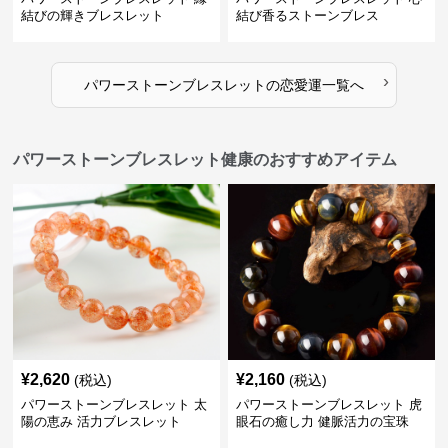
結びの輝きブレスレット
結び香るストーンブレス
›
パワーストーンブレスレット
の
恋愛運
一覧へ
パワーストーンブレスレット健康のおすすめアイテム
¥
2,620
¥
2,160
(税込)
(税込)
パワーストーンブレスレット 太
パワーストーンブレスレット 虎
陽の恵み 活力ブレスレット
眼石の癒し力 健脈活力の宝珠