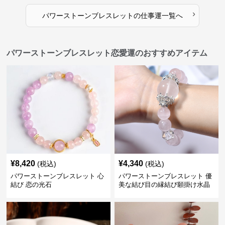
›
パワーストーンブレスレット
の
仕事運
一覧へ
パワーストーンブレスレット恋愛運のおすすめアイテム
¥
8,420
¥
4,340
(税込)
(税込)
パワーストーンブレスレット 心
パワーストーンブレスレット 優
結び 恋の光石
美な結び目の縁結び願掛け水晶