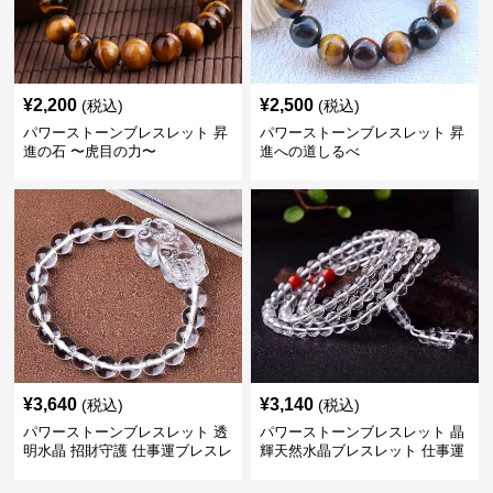
¥
2,200
¥
2,500
(税込)
(税込)
パワーストーンブレスレット 昇
パワーストーンブレスレット 昇
進の石 〜虎目の力〜
進への道しるべ
¥
3,640
¥
3,140
(税込)
(税込)
パワーストーンブレスレット 透
パワーストーンブレスレット 晶
明水晶 招財守護 仕事運ブレスレ
輝天然水晶ブレスレット 仕事運
ット
上昇の証