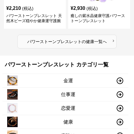
¥
2,210
¥
2,930
(税込)
(税込)
パワーストーンブレスレット 天
癒しの紫水晶健康守護パワース
然木ビーズ穏やか健康運守護腕
トーンブレスレット
輪
›
パワーストーンブレスレット
の
健康
一覧へ
パワーストーンブレスレット カテゴリ一覧
金運
仕事運
恋愛運
健康