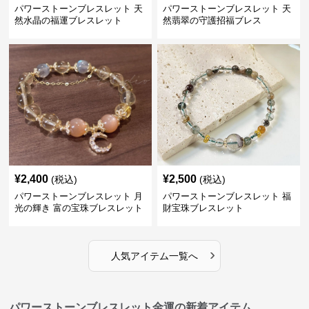
パワーストーンブレスレット 天
パワーストーンブレスレット 天
然水晶の福運ブレスレット
然翡翠の守護招福ブレス
¥
2,400
¥
2,500
(税込)
(税込)
パワーストーンブレスレット 月
パワーストーンブレスレット 福
光の輝き 富の宝珠ブレスレット
財宝珠ブレスレット
›
人気アイテム一覧へ
パワーストーンブレスレット金運の新着アイテム