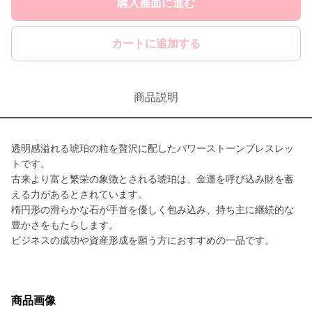
購入画面に進む
カートに追加する
商品説明
透明感溢れる琥珀の粒を贅沢に配したパワーストーンブレスレッ
トです。
古来より富と繁栄の象徴とされる琥珀は、金運を呼び込み財を蓄
える力があるとされています。
楕円形の滑らかな石が手首を優しく包み込み、持ち主に継続的な
豊かさをもたらします。
ビジネスの成功や資産形成を願う方におすすめの一品です。
商品画像