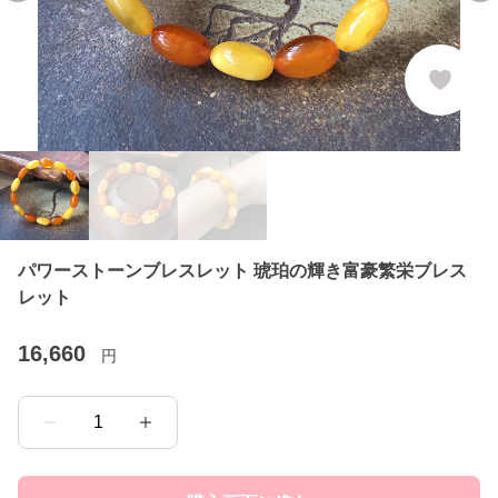
パワーストーンブレスレット 琥珀の輝き富豪繁栄ブレス
レット
16,660
円
1