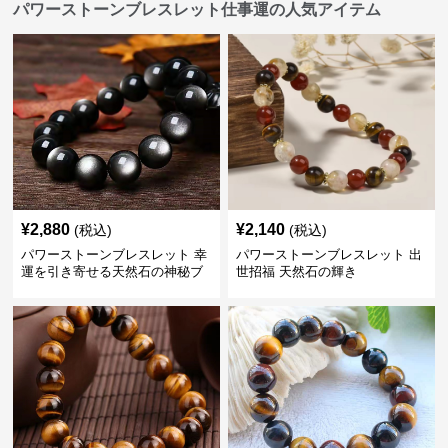
パワーストーンブレスレット仕事運の人気アイテム
¥
2,880
¥
2,140
(税込)
(税込)
パワーストーンブレスレット 幸
パワーストーンブレスレット 出
運を引き寄せる天然石の神秘ブ
世招福 天然石の輝き
レスレット