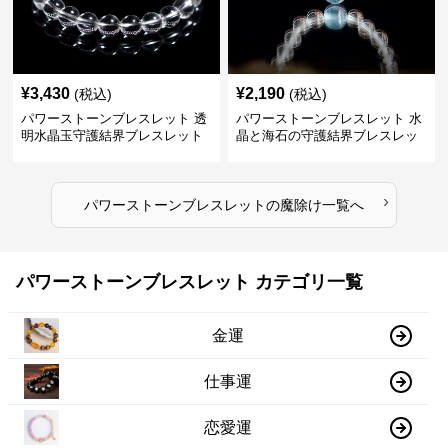
¥
3,430
¥
2,190
(税込)
(税込)
パワーストーンブレスレット 透
パワーストーンブレスレット 水
明水晶玉守護結界ブレスレット
晶と海石の守護結界ブレスレッ
ト
›
パワーストーンブレスレット
の
魔除け
一覧へ
パワーストーンブレスレット カテゴリ一覧
金運
仕事運
恋愛運