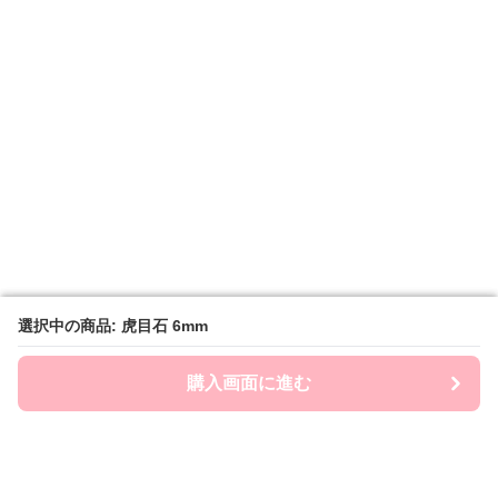
選択中の商品: 虎目石 6mm
選択中の商品: 虎目石 6mm
購入画面に進む
購入画面に進む