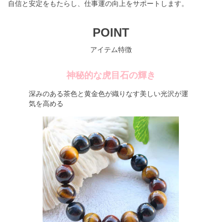
自信と安定をもたらし、仕事運の向上をサポートします。
POINT
アイテム特徴
神秘的な虎目石の輝き
深みのある茶色と黄金色が織りなす美しい光沢が運
気を高める