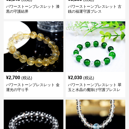
パワーストーンブレスレット 漆
パワーストーンブレスレット 古
黒の守護結界
銭の福運守護ブレス
¥
2,700
¥
2,030
(税込)
(税込)
パワーストーンブレスレット 金
パワーストーンブレスレット 翠
運光の守り手
玉と水晶の魔除け守護ブレスレ
ット