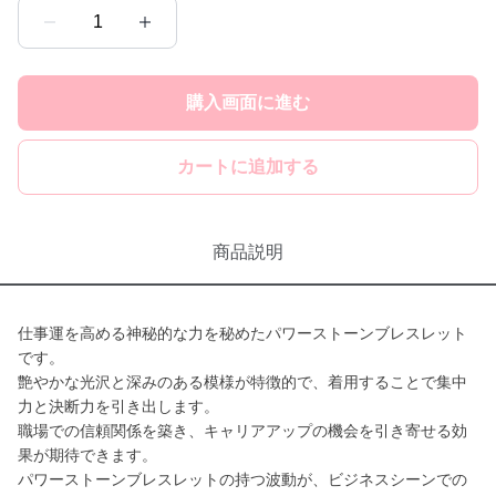
1
購入画面に進む
カートに追加する
商品説明
仕事運を高める神秘的な力を秘めたパワーストーンブレスレット
です。
艶やかな光沢と深みのある模様が特徴的で、着用することで集中
力と決断力を引き出します。
職場での信頼関係を築き、キャリアアップの機会を引き寄せる効
果が期待できます。
パワーストーンブレスレットの持つ波動が、ビジネスシーンでの