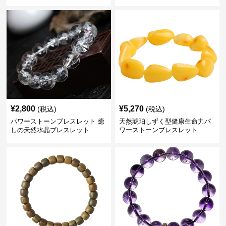
¥
2,800
¥
5,270
(税込)
(税込)
パワーストーンブレスレット 癒
天然琥珀しずく型健康生命力パ
しの天然水晶ブレスレット
ワーストーンブレスレット