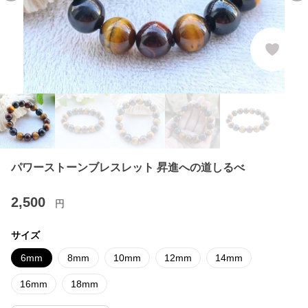
パワーストーンブレスレット 昇進への道しるべ
2,500
円
サイズ
6mm
8mm
10mm
12mm
14mm
16mm
18mm