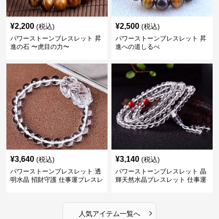
¥
2,200
¥
2,500
(税込)
(税込)
パワーストーンブレスレット 昇
パワーストーンブレスレット 昇
進の石 〜虎目の力〜
進への道しるべ
¥
3,640
¥
3,140
(税込)
(税込)
パワーストーンブレスレット 透
パワーストーンブレスレット 晶
明水晶 招財守護 仕事運ブレスレ
輝天然水晶ブレスレット 仕事運
ット
上昇の証
›
人気アイテム一覧へ