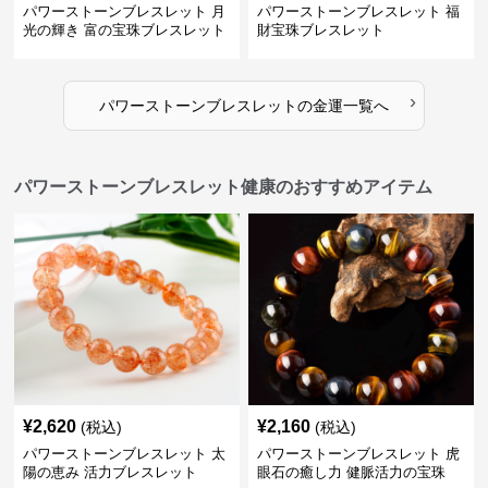
パワーストーンブレスレット 月
パワーストーンブレスレット 福
光の輝き 富の宝珠ブレスレット
財宝珠ブレスレット
›
パワーストーンブレスレット
の
金運
一覧へ
パワーストーンブレスレット健康のおすすめアイテム
¥
2,620
¥
2,160
(税込)
(税込)
パワーストーンブレスレット 太
パワーストーンブレスレット 虎
陽の恵み 活力ブレスレット
眼石の癒し力 健脈活力の宝珠