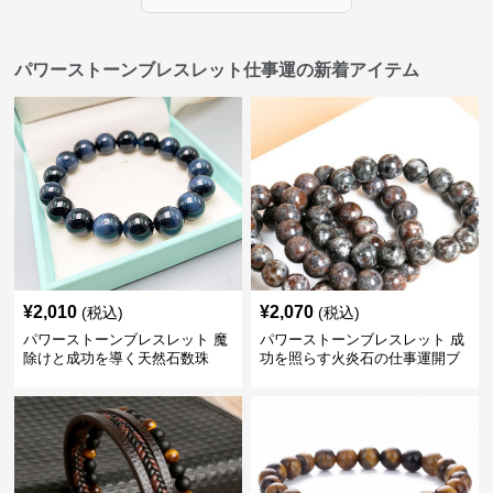
パワーストーンブレスレット仕事運の新着アイテム
¥
2,010
¥
2,070
(税込)
(税込)
パワーストーンブレスレット 魔
パワーストーンブレスレット 成
除けと成功を導く天然石数珠
功を照らす火炎石の仕事運開ブ
レスレット