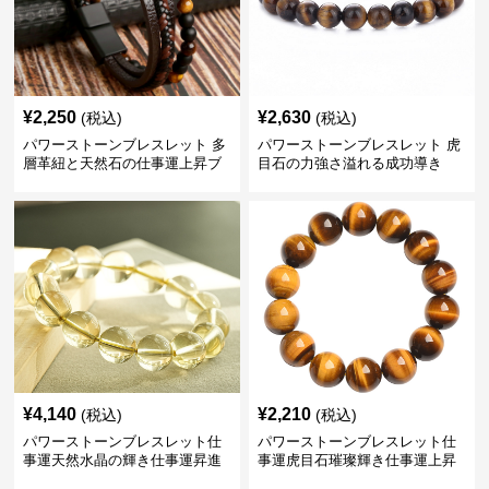
¥
2,250
¥
2,630
(税込)
(税込)
パワーストーンブレスレット 多
パワーストーンブレスレット 虎
層革紐と天然石の仕事運上昇ブ
目石の力強さ溢れる成功導き
レスレット
¥
4,140
¥
2,210
(税込)
(税込)
パワーストーンブレスレット仕
パワーストーンブレスレット仕
事運天然水晶の輝き仕事運昇進
事運虎目石璀璨輝き仕事運上昇
ブレスレット
の腕輪