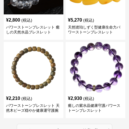
¥
2,800
¥
5,270
(税込)
(税込)
パワーストーンブレスレット 癒
天然琥珀しずく型健康生命力パ
しの天然水晶ブレスレット
ワーストーンブレスレット
¥
2,210
¥
2,930
(税込)
(税込)
パワーストーンブレスレット 天
癒しの紫水晶健康守護パワース
然木ビーズ穏やか健康運守護腕
トーンブレスレット
輪