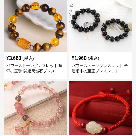
¥
3,660
¥
1,960
(税込)
(税込)
パワーストーンブレスレット 皇
パワーストーンブレスレット 金
帝の宝珠 開運天然石ブレス
運招来の至宝ブレスレット