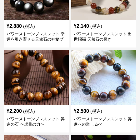
¥
2,880
¥
2,140
(税込)
(税込)
パワーストーンブレスレット 幸
パワーストーンブレスレット 出
運を引き寄せる天然石の神秘ブ
世招福 天然石の輝き
レスレット
¥
2,200
¥
2,500
(税込)
(税込)
パワーストーンブレスレット 昇
パワーストーンブレスレット 昇
進の石 〜虎目の力〜
進への道しるべ