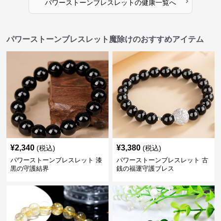
›
パワーストーンブレスレット
の
健康
一覧へ
パワーストーンブレスレット魔除けのおすすめアイテム
¥
2,340
¥
3,380
(税込)
(税込)
パワーストーンブレスレット 漆
パワーストーンブレスレット 古
黒の守護結界
銭の福運守護ブレス