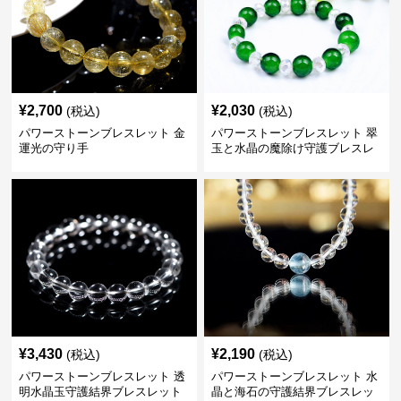
¥
2,700
¥
2,030
(税込)
(税込)
パワーストーンブレスレット 金
パワーストーンブレスレット 翠
運光の守り手
玉と水晶の魔除け守護ブレスレ
ット
¥
3,430
¥
2,190
(税込)
(税込)
パワーストーンブレスレット 透
パワーストーンブレスレット 水
明水晶玉守護結界ブレスレット
晶と海石の守護結界ブレスレッ