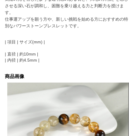
させる深い石が調和し、困難を乗り越える力と判断力を授けま
す。
仕事運アップを願う方や、新しい挑戦を始める方におすすめの特
別なパワーストーンブレスレットです。
| 項目 | サイズ(mm) |
| 直径 | 約10mm |
| 内径 | 約4.5mm |
商品画像