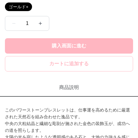
ゴールド+
1
購入画面に進む
カートに追加する
商品説明
このパワーストーンブレスレットは、仕事運を高めるために厳選
された天然石を組み合わせた逸品です。
中央の大粒結晶と繊細な彫刻が施された金色の装飾玉が、成功へ
の道を照らします。
太陽の光を宿したような透明感のある石と、大地の力強さを感じ