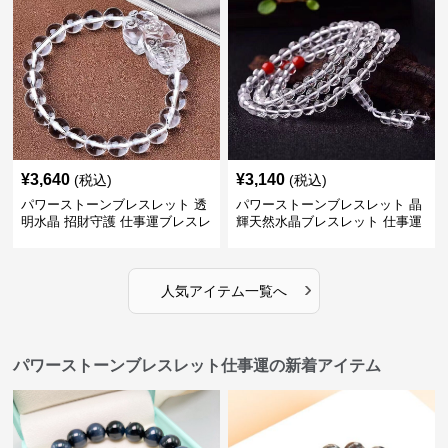
¥
3,640
¥
3,140
(税込)
(税込)
パワーストーンブレスレット 透
パワーストーンブレスレット 晶
明水晶 招財守護 仕事運ブレスレ
輝天然水晶ブレスレット 仕事運
ット
上昇の証
›
人気アイテム一覧へ
パワーストーンブレスレット仕事運の新着アイテム