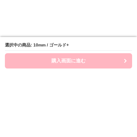
選択中の商品: 10mm / ゴールド+
選択中の商品: 10mm / ゴールド+
購入画面に進む
購入画面に進む