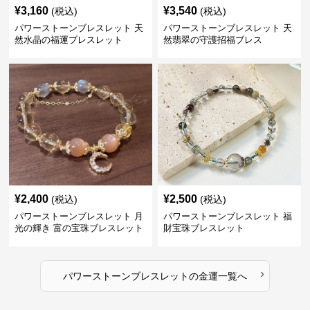
¥
3,160
¥
3,540
(税込)
(税込)
パワーストーンブレスレット 天
パワーストーンブレスレット 天
然水晶の福運ブレスレット
然翡翠の守護招福ブレス
¥
2,400
¥
2,500
(税込)
(税込)
パワーストーンブレスレット 月
パワーストーンブレスレット 福
光の輝き 富の宝珠ブレスレット
財宝珠ブレスレット
›
パワーストーンブレスレット
の
金運
一覧へ