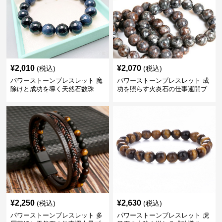
¥
2,010
¥
2,070
(税込)
(税込)
パワーストーンブレスレット 魔
パワーストーンブレスレット 成
除けと成功を導く天然石数珠
功を照らす火炎石の仕事運開ブ
レスレット
¥
2,250
¥
2,630
(税込)
(税込)
パワーストーンブレスレット 多
パワーストーンブレスレット 虎