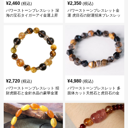
¥
2,460
¥
2,350
(税込)
(税込)
パワーストーンブレスレット 深
パワーストーンブレスレット金
海の宝石タイガーアイ金運上昇
運 虎目石の財運招来ブレスレッ
腕輪
ト
¥
2,720
¥
4,980
(税込)
(税込)
パワーストーンブレスレット 招
パワーストーンブレスレット 多
財虎眼石と金針水晶の豪華金運
面体カット天然石と虎目石の金
ブレスレット
運招福腕輪