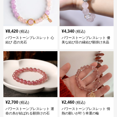
¥
8,420
¥
4,340
(税込)
(税込)
パワーストーンブレスレット 心
パワーストーンブレスレット 優
結び 恋の光石
美な結び目の縁結び願掛け水晶
¥
2,700
¥
2,460
(税込)
(税込)
パワーストーンブレスレット 運
パワーストーンブレスレット 情
命の糸が結ばれる願掛けの石
熱の願いが叶う幸運の輪