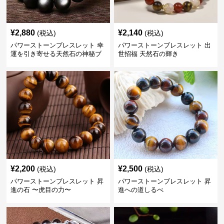
¥
2,880
¥
2,140
(税込)
(税込)
パワーストーンブレスレット 幸
パワーストーンブレスレット 出
運を引き寄せる天然石の神秘ブ
世招福 天然石の輝き
レスレット
¥
2,200
¥
2,500
(税込)
(税込)
パワーストーンブレスレット 昇
パワーストーンブレスレット 昇
進の石 〜虎目の力〜
進への道しるべ