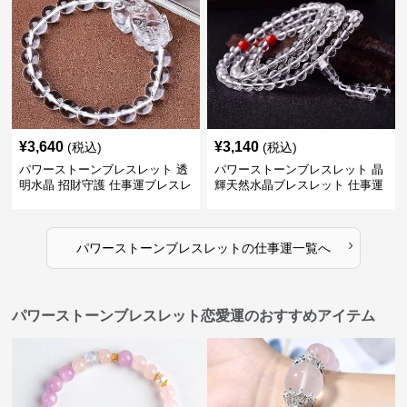
¥
3,640
¥
3,140
(税込)
(税込)
パワーストーンブレスレット 透
パワーストーンブレスレット 晶
明水晶 招財守護 仕事運ブレスレ
輝天然水晶ブレスレット 仕事運
ット
上昇の証
›
パワーストーンブレスレット
の
仕事運
一覧へ
パワーストーンブレスレット恋愛運のおすすめアイテム