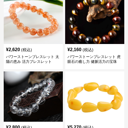
¥
2,620
¥
2,160
(税込)
(税込)
パワーストーンブレスレット 太
パワーストーンブレスレット 虎
陽の恵み 活力ブレスレット
眼石の癒し力 健脈活力の宝珠
¥
2,800
¥
5,270
(税込)
(税込)