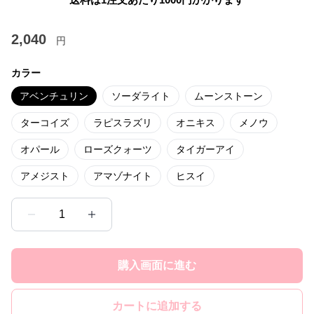
2,040
円
カラー
アベンチュリン
ソーダライト
ムーンストーン
ターコイズ
ラピスラズリ
オニキス
メノウ
オパール
ローズクォーツ
タイガーアイ
アメジスト
アマゾナイト
ヒスイ
1
購入画面に進む
カートに追加する