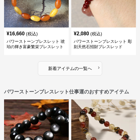
¥
16,660
¥
2,080
(税込)
(税込)
パワーストーンブレスレット 琥
パワーストーンブレスレット 彫
珀の輝き富豪繁栄ブレスレット
刻天然石招財ブレスレッド
›
新着アイテムの一覧へ
パワーストーンブレスレット仕事運のおすすめアイテム