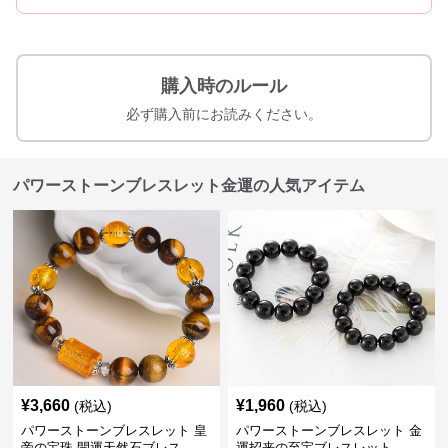
購入時のルール
必ず購入前にお読みください。
パワーストーンブレスレット金運の人気アイテム
¥
3,660
¥
1,960
(税込)
(税込)
パワーストーンブレスレット 皇
パワーストーンブレスレット 金
帝の宝珠 開運天然石ブレス
運招来の至宝ブレスレット