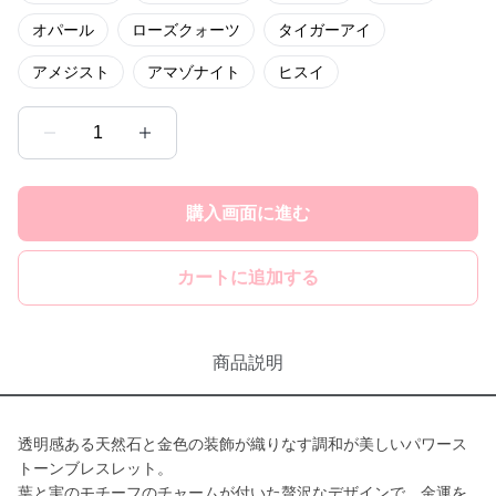
オパール
ローズクォーツ
タイガーアイ
アメジスト
アマゾナイト
ヒスイ
1
購入画面に進む
カートに追加する
商品説明
透明感ある天然石と金色の装飾が織りなす調和が美しいパワース
トーンブレスレット。
葉と実のモチーフのチャームが付いた贅沢なデザインで、金運を