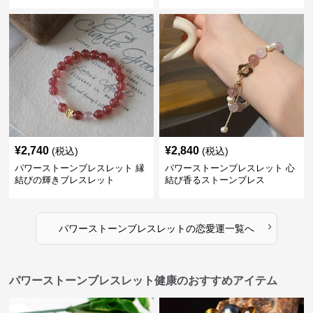
¥
2,740
¥
2,840
(税込)
(税込)
パワーストーンブレスレット 縁
パワーストーンブレスレット 心
結びの輝きブレスレット
結び香るストーンブレス
›
パワーストーンブレスレット
の
恋愛運
一覧へ
パワーストーンブレスレット健康のおすすめアイテム