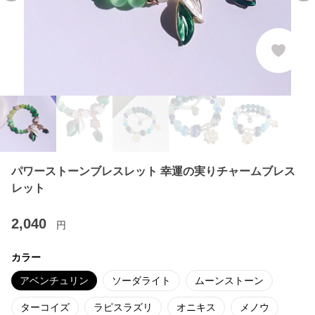
パワーストーンブレスレット 幸運の実りチャームブレス
レット
2,040
円
カラー
アベンチュリン
ソーダライト
ムーンストーン
ターコイズ
ラピスラズリ
オニキス
メノウ