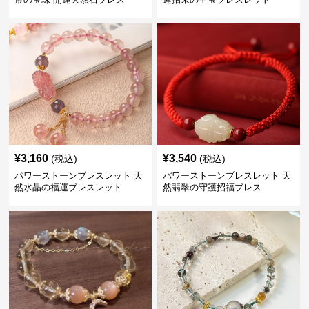
¥
3,160
¥
3,540
(税込)
(税込)
パワーストーンブレスレット 天
パワーストーンブレスレット 天
然水晶の福運ブレスレット
然翡翠の守護招福ブレス