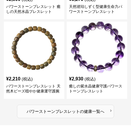
パワーストーンブレスレット 癒
天然琥珀しずく型健康生命力パ
しの天然水晶ブレスレット
ワーストーンブレスレット
¥
2,210
¥
2,930
(税込)
(税込)
パワーストーンブレスレット 天
癒しの紫水晶健康守護パワース
然木ビーズ穏やか健康運守護腕
トーンブレスレット
輪
›
パワーストーンブレスレット
の
健康
一覧へ