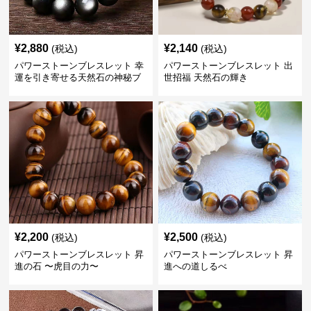
¥
2,880
¥
2,140
(税込)
(税込)
パワーストーンブレスレット 幸
パワーストーンブレスレット 出
運を引き寄せる天然石の神秘ブ
世招福 天然石の輝き
レスレット
¥
2,200
¥
2,500
(税込)
(税込)
パワーストーンブレスレット 昇
パワーストーンブレスレット 昇
進の石 〜虎目の力〜
進への道しるべ