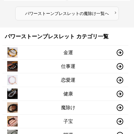
›
パワーストーンブレスレット
の
魔除け
一覧へ
パワーストーンブレスレット カテゴリ一覧
金運
仕事運
恋愛運
健康
魔除け
子宝