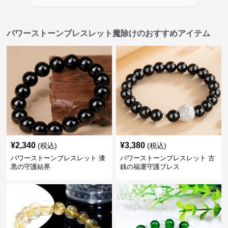
パワーストーンブレスレット魔除けのおすすめアイテム
¥
2,340
¥
3,380
(税込)
(税込)
パワーストーンブレスレット 漆
パワーストーンブレスレット 古
黒の守護結界
銭の福運守護ブレス