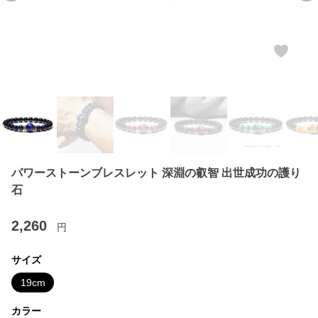
パワーストーンブレスレット 深淵の叡智 出世成功の護り
石
2,260
円
サイズ
19cm
カラー