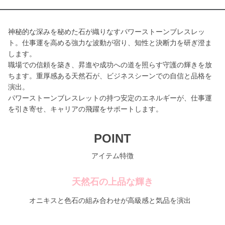
神秘的な深みを秘めた石が織りなすパワーストーンブレスレッ
ト。仕事運を高める強力な波動が宿り、知性と決断力を研ぎ澄ま
します。
職場での信頼を築き、昇進や成功への道を照らす守護の輝きを放
ちます。重厚感ある天然石が、ビジネスシーンでの自信と品格を
演出。
パワーストーンブレスレットの持つ安定のエネルギーが、仕事運
を引き寄せ、キャリアの飛躍をサポートします。
POINT
アイテム特徴
天然石の上品な輝き
オニキスと色石の組み合わせが高級感と気品を演出