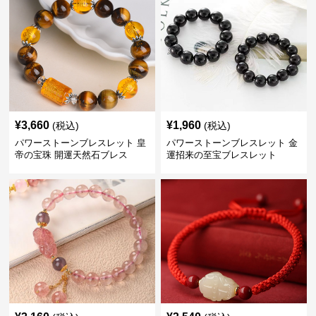
¥
3,660
¥
1,960
(税込)
(税込)
パワーストーンブレスレット 皇
パワーストーンブレスレット 金
帝の宝珠 開運天然石ブレス
運招来の至宝ブレスレット