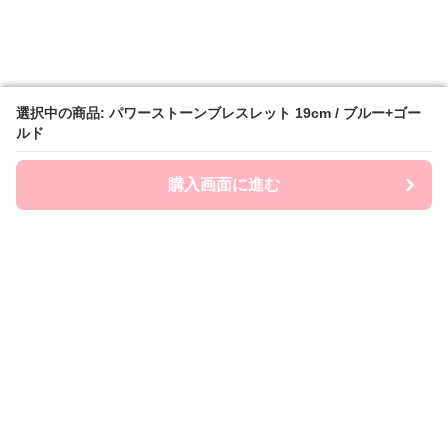
選択中の商品: パワーストーンブレスレット 19cm / ブルー+ゴー
選択中の商品: パワーストーンブレスレット 19cm / ブルー+ゴー
ルド
ルド
購入画面に進む
購入画面に進む
ストナビ
について