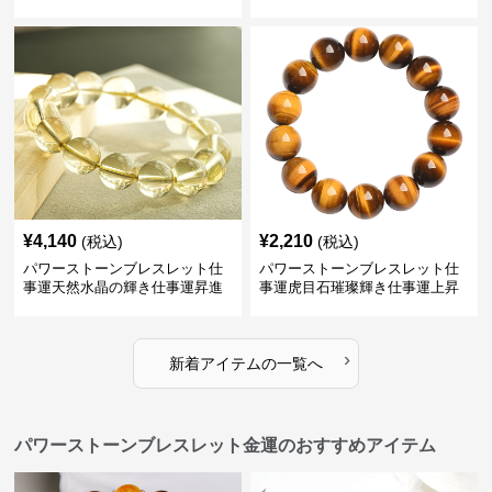
レスレット
¥
4,140
¥
2,210
(税込)
(税込)
パワーストーンブレスレット仕
パワーストーンブレスレット仕
事運天然水晶の輝き仕事運昇進
事運虎目石璀璨輝き仕事運上昇
ブレスレット
の腕輪
›
新着アイテムの一覧へ
パワーストーンブレスレット金運のおすすめアイテム