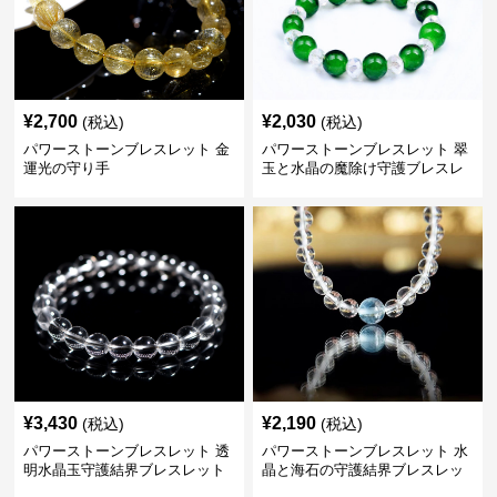
¥
2,700
¥
2,030
(税込)
(税込)
パワーストーンブレスレット 金
パワーストーンブレスレット 翠
運光の守り手
玉と水晶の魔除け守護ブレスレ
ット
¥
3,430
¥
2,190
(税込)
(税込)
パワーストーンブレスレット 透
パワーストーンブレスレット 水
明水晶玉守護結界ブレスレット
晶と海石の守護結界ブレスレッ
ト