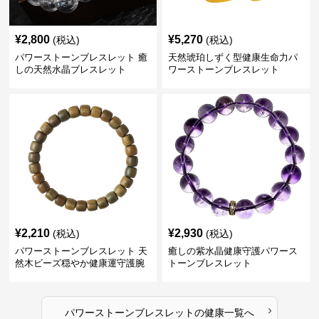
¥
2,800
¥
5,270
(税込)
(税込)
パワーストーンブレスレット 癒
天然琥珀しずく型健康生命力パ
しの天然水晶ブレスレット
ワーストーンブレスレット
¥
2,210
¥
2,930
(税込)
(税込)
パワーストーンブレスレット 天
癒しの紫水晶健康守護パワース
然木ビーズ穏やか健康運守護腕
トーンブレスレット
輪
›
パワーストーンブレスレット
の
健康
一覧へ