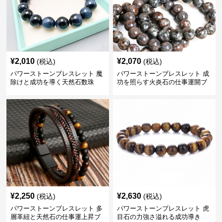
¥
2,010
¥
2,070
(税込)
(税込)
パワーストーンブレスレット 魔
パワーストーンブレスレット 成
除けと成功を導く天然石数珠
功を照らす火炎石の仕事運開ブ
レスレット
¥
2,250
¥
2,630
(税込)
(税込)
パワーストーンブレスレット 多
パワーストーンブレスレット 虎
層革紐と天然石の仕事運上昇ブ
目石の力強さ溢れる成功導き