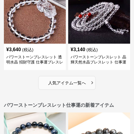
¥
3,640
¥
3,140
(税込)
(税込)
パワーストーンブレスレット 透
パワーストーンブレスレット 晶
明水晶 招財守護 仕事運ブレスレ
輝天然水晶ブレスレット 仕事運
ット
上昇の証
›
人気アイテム一覧へ
パワーストーンブレスレット仕事運の新着アイテム