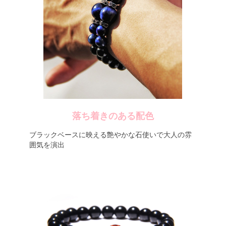
落ち着きのある配色
ブラックベースに映える艶やかな石使いで大人の雰
囲気を演出