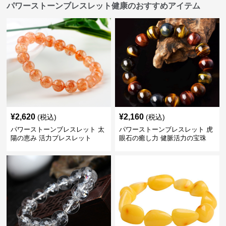
パワーストーンブレスレット健康のおすすめアイテム
¥
2,620
¥
2,160
(税込)
(税込)
パワーストーンブレスレット 太
パワーストーンブレスレット 虎
陽の恵み 活力ブレスレット
眼石の癒し力 健脈活力の宝珠