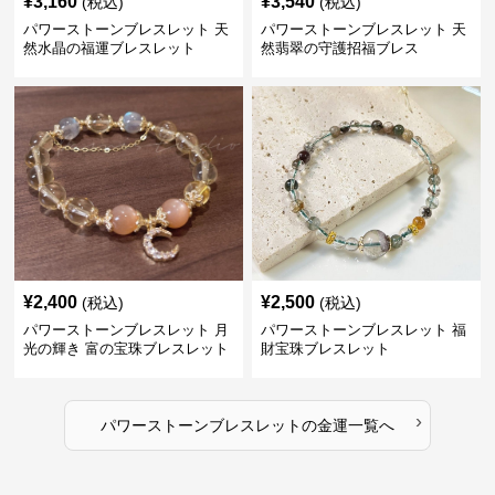
¥
3,160
¥
3,540
(税込)
(税込)
パワーストーンブレスレット 天
パワーストーンブレスレット 天
然水晶の福運ブレスレット
然翡翠の守護招福ブレス
¥
2,400
¥
2,500
(税込)
(税込)
パワーストーンブレスレット 月
パワーストーンブレスレット 福
光の輝き 富の宝珠ブレスレット
財宝珠ブレスレット
›
パワーストーンブレスレット
の
金運
一覧へ