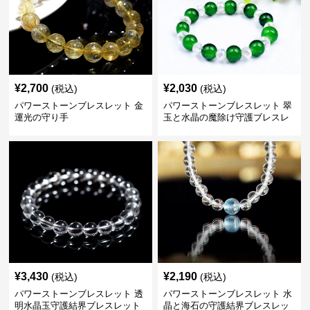
¥
2,700
¥
2,030
(税込)
(税込)
パワーストーンブレスレット 金
パワーストーンブレスレット 翠
運光の守り手
玉と水晶の魔除け守護ブレスレ
ット
¥
3,430
¥
2,190
(税込)
(税込)
パワーストーンブレスレット 透
パワーストーンブレスレット 水
明水晶玉守護結界ブレスレット
晶と海石の守護結界ブレスレッ