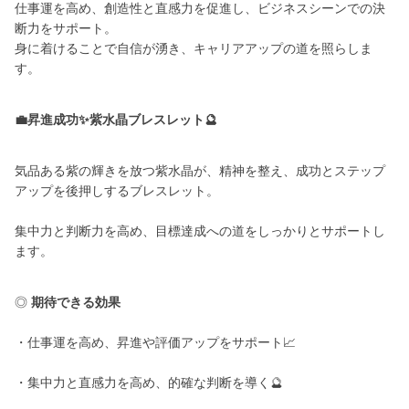
仕事運を高め、創造性と直感力を促進し、ビジネスシーンでの決
断力をサポート。
身に着けることで自信が湧き、キャリアアップの道を照らしま
す。
💼昇進成功✨紫水晶ブレスレット🔮
気品ある紫の輝きを放つ紫水晶が、精神を整え、成功とステップ
アップを後押しするブレスレット。
集中力と判断力を高め、目標達成への道をしっかりとサポートし
ます。
◎
期待できる効果
・仕事運を高め、昇進や評価アップをサポート📈
・集中力と直感力を高め、的確な判断を導く🔮