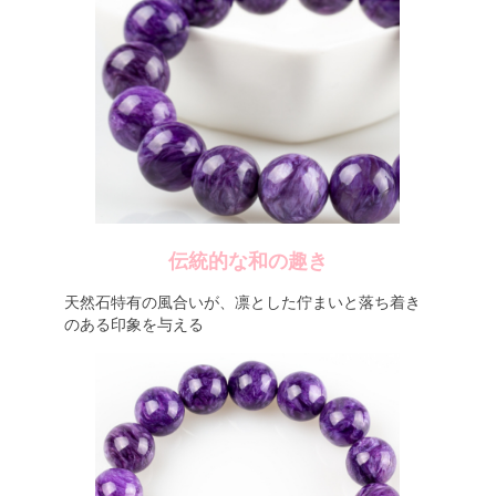
伝統的な和の趣き
天然石特有の風合いが、凛とした佇まいと落ち着き
のある印象を与える