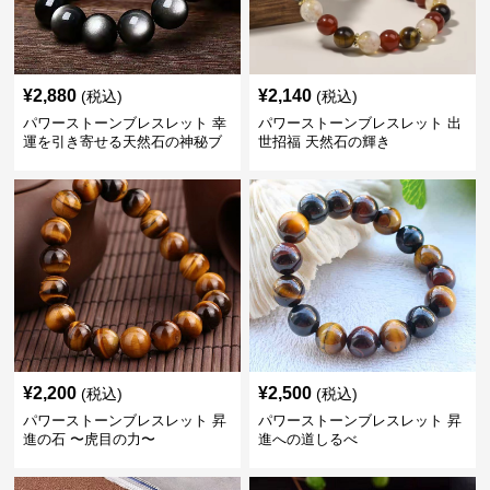
¥
2,880
¥
2,140
(税込)
(税込)
パワーストーンブレスレット 幸
パワーストーンブレスレット 出
運を引き寄せる天然石の神秘ブ
世招福 天然石の輝き
レスレット
¥
2,200
¥
2,500
(税込)
(税込)
パワーストーンブレスレット 昇
パワーストーンブレスレット 昇
進の石 〜虎目の力〜
進への道しるべ