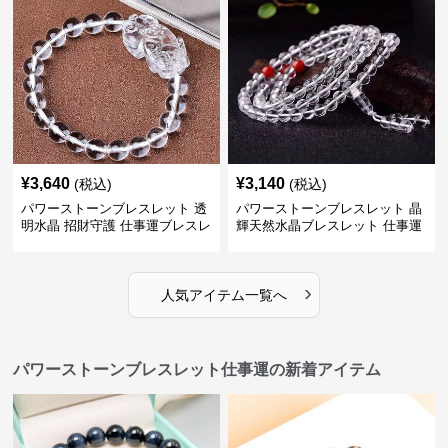
¥
3,640
¥
3,140
(税込)
(税込)
パワーストーンブレスレット 透
パワーストーンブレスレット 晶
明水晶 招財守護 仕事運ブレスレ
輝天然水晶ブレスレット 仕事運
ット
上昇の証
›
人気アイテム一覧へ
パワーストーンブレスレット仕事運の新着アイテム