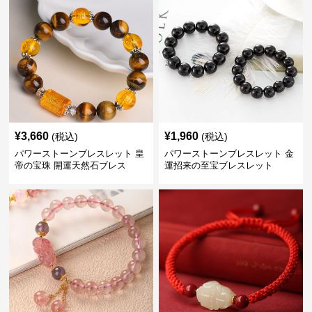
¥
3,660
¥
1,960
(税込)
(税込)
パワーストーンブレスレット 皇
パワーストーンブレスレット 金
帝の宝珠 開運天然石ブレス
運招来の至宝ブレスレット