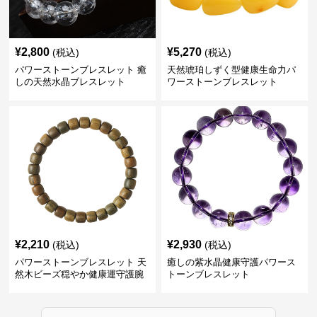
¥
2,800
¥
5,270
(税込)
(税込)
パワーストーンブレスレット 癒
天然琥珀しずく型健康生命力パ
しの天然水晶ブレスレット
ワーストーンブレスレット
¥
2,210
¥
2,930
(税込)
(税込)
パワーストーンブレスレット 天
癒しの紫水晶健康守護パワース
然木ビーズ穏やか健康運守護腕
トーンブレスレット
輪