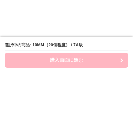
選択中の商品: 10MM（20個程度） / 7A級
選択中の商品: 10MM（20個程度） / 7A級
購入画面に進む
購入画面に進む