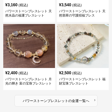
¥
3,160
¥
3,540
(税込)
(税込)
パワーストーンブレスレット 天
パワーストーンブレスレット 天
然水晶の福運ブレスレット
然翡翠の守護招福ブレス
¥
2,400
¥
2,500
(税込)
(税込)
パワーストーンブレスレット 月
パワーストーンブレスレット 福
光の輝き 富の宝珠ブレスレット
財宝珠ブレスレット
›
パワーストーンブレスレット
の
金運
一覧へ