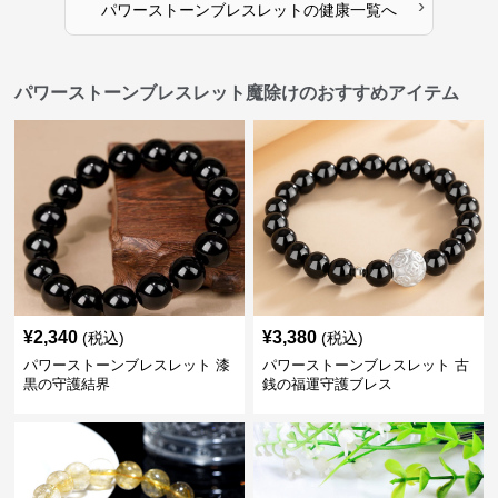
›
パワーストーンブレスレット
の
健康
一覧へ
パワーストーンブレスレット魔除けのおすすめアイテム
¥
2,340
¥
3,380
(税込)
(税込)
パワーストーンブレスレット 漆
パワーストーンブレスレット 古
黒の守護結界
銭の福運守護ブレス