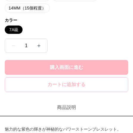
14MM（15個程度）
カラー
7A級
1
購入画面に進む
カートに追加する
商品説明
魅力的な紫色の輝きが神秘的なパワーストーンブレスレット。