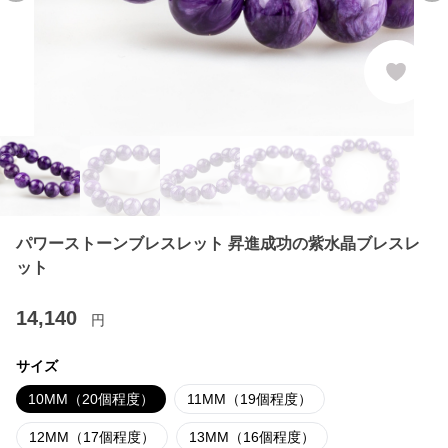
パワーストーンブレスレット 昇進成功の紫水晶ブレスレ
ット
14,140
円
サイズ
10MM（20個程度）
11MM（19個程度）
12MM（17個程度）
13MM（16個程度）