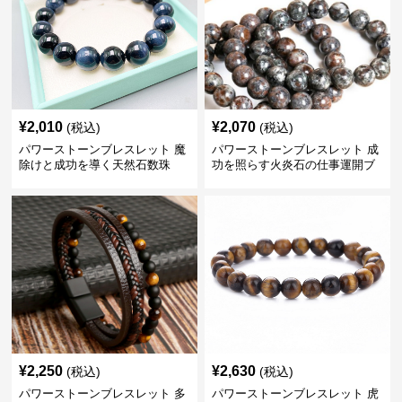
¥
2,010
¥
2,070
(税込)
(税込)
パワーストーンブレスレット 魔
パワーストーンブレスレット 成
除けと成功を導く天然石数珠
功を照らす火炎石の仕事運開ブ
レスレット
¥
2,250
¥
2,630
(税込)
(税込)
パワーストーンブレスレット 多
パワーストーンブレスレット 虎