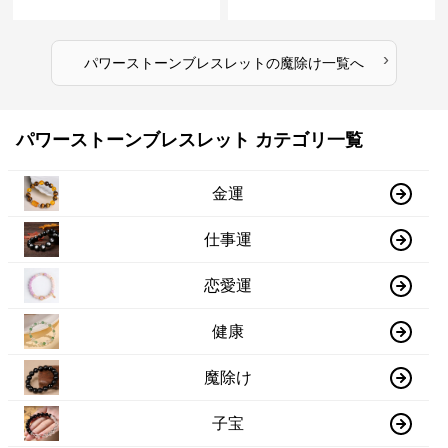
ト
›
パワーストーンブレスレット
の
魔除け
一覧へ
パワーストーンブレスレット カテゴリ一覧
金運
仕事運
恋愛運
健康
魔除け
子宝