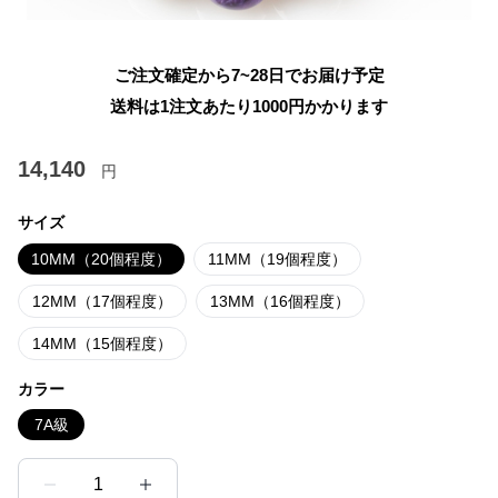
ご注文確定から7~28日でお届け予定
送料は1注文あたり
1000
円かかります
14,140
円
サイズ
10MM（20個程度）
11MM（19個程度）
12MM（17個程度）
13MM（16個程度）
14MM（15個程度）
カラー
7A級
1