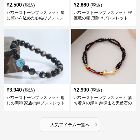
¥
2,500
¥
2,660
(税込)
(税込)
パワーストーンブレスレット 星
パワーストーンブレスレット 守
に願いを込めた心結びブレスレ
護竜の瞳 厄除けブレスレット
ット
¥
3,040
¥
2,900
(税込)
(税込)
パワーストーンブレスレット 癒
パワーストーンブレスレット 落
しの調和 家族の絆ブレスレット
ち着きの輝き 絆深まる天然石の
守り
›
人気アイテム一覧へ