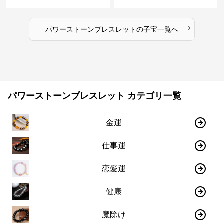
スレット
付け天然石
›
パワーストーンブレスレット
の
子宝
一覧へ
パワーストーンブレスレット カテゴリ一覧
金運
仕事運
恋愛運
健康
魔除け