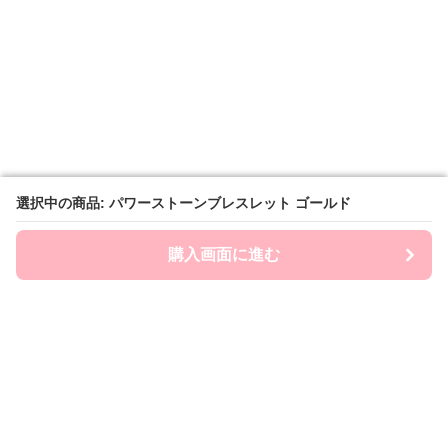
選択中の商品: パワーストーンブレスレット ゴールド
選択中の商品: パワーストーンブレスレット ゴールド
購入画面に進む
購入画面に進む