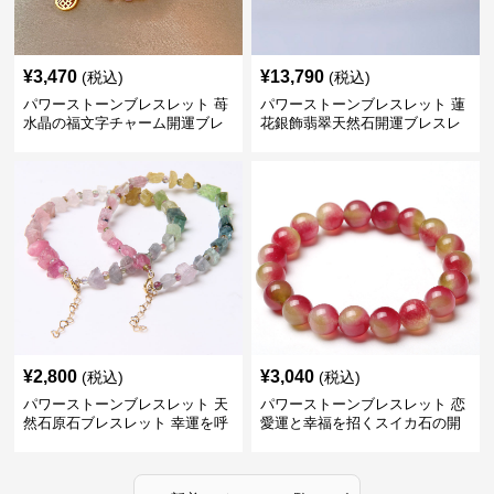
¥
3,470
¥
13,790
(税込)
(税込)
パワーストーンブレスレット 苺
パワーストーンブレスレット 蓮
水晶の福文字チャーム開運ブレ
花銀飾翡翠天然石開運ブレスレ
スレット
ット
¥
2,800
¥
3,040
(税込)
(税込)
パワーストーンブレスレット 天
パワーストーンブレスレット 恋
然石原石ブレスレット 幸運を呼
愛運と幸福を招くスイカ石の開
ぶ虹彩の輝き
運ブレスレット