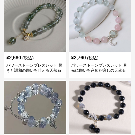
¥
2,680
¥
2,760
(税込)
(税込)
パワーストーンブレスレット 輝
パワーストーンブレスレット 月
きと調和の願いを叶える天然石
光に願いを込めた癒しの天然石
の首飾り