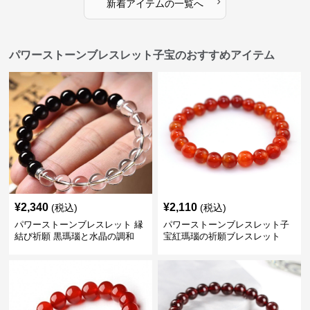
›
新着アイテムの一覧へ
パワーストーンブレスレット子宝のおすすめアイテム
¥
2,340
¥
2,110
(税込)
(税込)
パワーストーンブレスレット 縁
パワーストーンブレスレット子
結び祈願 黒瑪瑙と水晶の調和
宝紅瑪瑙の祈願ブレスレット