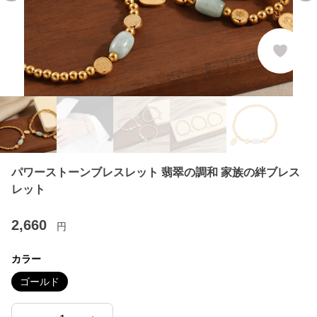
パワーストーンブレスレット 翡翠の調和 家族の絆ブレス
レット
2,660
円
カラー
ゴールド