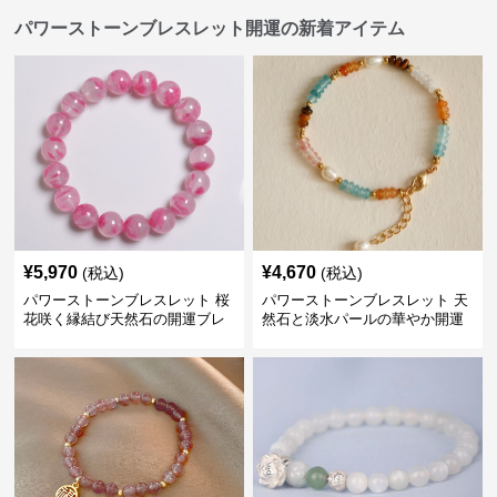
パワーストーンブレスレット開運の新着アイテム
¥
5,970
¥
4,670
(税込)
(税込)
パワーストーンブレスレット 桜
パワーストーンブレスレット 天
花咲く縁結び天然石の開運ブレ
然石と淡水パールの華やか開運
スレット
ブレスレット