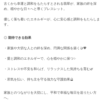
古くから幸運と調和をもたらすとされる翡翠が、家族の絆を深
め、穏やかな日々へと導くブレスレット。
優しく落ち着いたエネルギーが、心に安心感と調和をもたらしま
す。
◎
期待できる効果
・家族や大切な人との絆を深め、円満な関係を築く🤝💖
・愛と調和のエネルギーで、心を穏やかに保つ✨
・ストレスや不安を和らげ、リラックスした気持ちを育む🌿
・邪気を払い、持ち主を守る強力な守護効果🔮
家族とのつながりを大切にし、平和で幸福な毎日を送りたい方
へ。