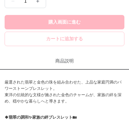
1
購入画面に進む
カートに追加する
商品説明
厳選された翡翠と金色の珠を組み合わせた、上品な家庭円満のパ
ワーストーンブレスレット。
東洋の伝統的な文様が施された金色のチャームが、家族の絆を深
め、穏やかな暮らしへと導きます。
🍀翡翠の調和✨家族の絆ブレスレット🏡