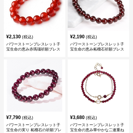
¥
2,130
¥
2,190
(税込)
(税込)
パワーストーンブレスレット子
パワーストーンブレスレット子
宝生命の恵み赤瑪瑙祈願ブレス
宝生命の恵み柘榴石祈願ブレス
レット
レット
¥
7,790
¥
3,680
(税込)
(税込)
パワーストーンブレスレット子
パワーストーンブレスレット子
宝生命の実り 柘榴石の祈願ブレ
宝生命の恵み華やかな二連重ね