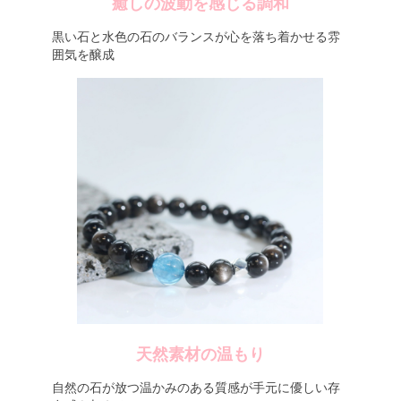
癒しの波動を感じる調和
黒い石と水色の石のバランスが心を落ち着かせる雰
囲気を醸成
天然素材の温もり
自然の石が放つ温かみのある質感が手元に優しい存