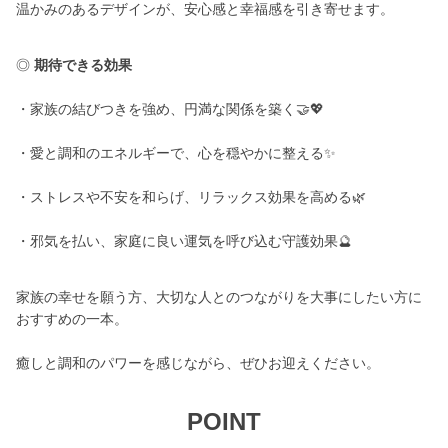
温かみのあるデザインが、安心感と幸福感を引き寄せます。
◎
期待できる効果
・家族の結びつきを強め、円満な関係を築く🤝💖
・愛と調和のエネルギーで、心を穏やかに整える✨
・ストレスや不安を和らげ、リラックス効果を高める🌿
・邪気を払い、家庭に良い運気を呼び込む守護効果🔮
家族の幸せを願う方、大切な人とのつながりを大事にしたい方に
おすすめの一本。
癒しと調和のパワーを感じながら、ぜひお迎えください。
POINT