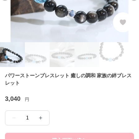
パワーストーンブレスレット 癒しの調和 家族の絆ブレス
レット
3,040
円
1