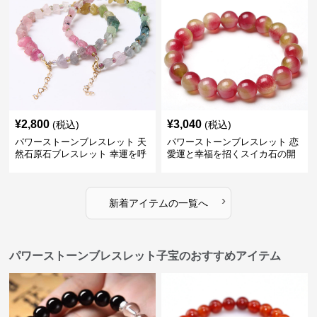
¥
2,800
¥
3,040
(税込)
(税込)
パワーストーンブレスレット 天
パワーストーンブレスレット 恋
然石原石ブレスレット 幸運を呼
愛運と幸福を招くスイカ石の開
ぶ虹彩の輝き
運ブレスレット
›
新着アイテムの一覧へ
パワーストーンブレスレット子宝のおすすめアイテム