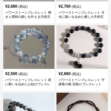
¥
2,680
¥
2,760
(税込)
(税込)
パワーストーンブレスレット 輝
パワーストーンブレスレット 月
きと調和の願いを叶える天然石
光に願いを込めた癒しの天然石
の首飾り
¥
2,500
¥
2,660
(税込)
(税込)
パワーストーンブレスレット 星
パワーストーンブレスレット 守
に願いを込めた心結びブレスレ
護竜の瞳 厄除けブレスレット
ット