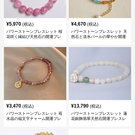
¥
5,970
¥
4,670
(税込)
(税込)
パワーストーンブレスレット 桜
パワーストーンブレスレット 天
花咲く縁結び天然石の開運ブレ
然石と淡水パールの華やか開運
スレット
ブレスレット
¥
3,470
¥
13,790
(税込)
(税込)
パワーストーンブレスレット 苺
パワーストーンブレスレット 蓮
水晶の福文字チャーム開運ブレ
花銀飾翡翠天然石開運ブレスレ
スレット
ット