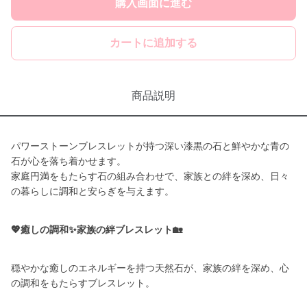
購入画面に進む
カートに追加する
商品説明
パワーストーンブレスレットが持つ深い漆黒の石と鮮やかな青の
石が心を落ち着かせます。
家庭円満をもたらす石の組み合わせで、家族との絆を深め、日々
の暮らしに調和と安らぎを与えます。
💖癒しの調和✨家族の絆ブレスレット🏡
穏やかな癒しのエネルギーを持つ天然石が、家族の絆を深め、心
の調和をもたらすブレスレット。