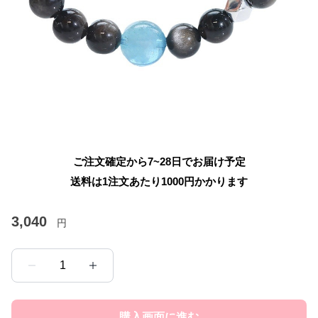
ご注文確定から7~28日でお届け予定
送料は1注文あたり
1000
円かかります
3,040
円
1
購入画面に進む