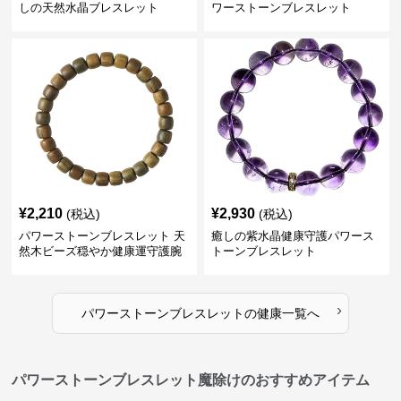
しの天然水晶ブレスレット
ワーストーンブレスレット
¥
2,210
¥
2,930
(税込)
(税込)
パワーストーンブレスレット 天
癒しの紫水晶健康守護パワース
然木ビーズ穏やか健康運守護腕
トーンブレスレット
輪
›
パワーストーンブレスレット
の
健康
一覧へ
パワーストーンブレスレット魔除けのおすすめアイテム