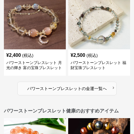
¥
2,400
¥
2,500
(税込)
(税込)
パワーストーンブレスレット 月
パワーストーンブレスレット 福
光の輝き 富の宝珠ブレスレット
財宝珠ブレスレット
›
パワーストーンブレスレット
の
金運
一覧へ
パワーストーンブレスレット健康のおすすめアイテム