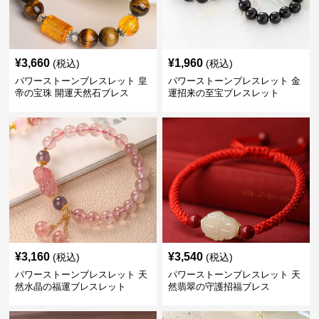
¥
3,660
¥
1,960
(税込)
(税込)
パワーストーンブレスレット 皇
パワーストーンブレスレット 金
帝の宝珠 開運天然石ブレス
運招来の至宝ブレスレット
¥
3,160
¥
3,540
(税込)
(税込)
パワーストーンブレスレット 天
パワーストーンブレスレット 天
然水晶の福運ブレスレット
然翡翠の守護招福ブレス