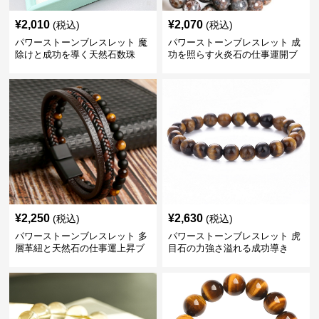
¥
2,010
¥
2,070
(税込)
(税込)
パワーストーンブレスレット 魔
パワーストーンブレスレット 成
除けと成功を導く天然石数珠
功を照らす火炎石の仕事運開ブ
レスレット
¥
2,250
¥
2,630
(税込)
(税込)
パワーストーンブレスレット 多
パワーストーンブレスレット 虎
層革紐と天然石の仕事運上昇ブ
目石の力強さ溢れる成功導き
レスレット