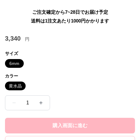
ご注文確定から7~28日でお届け予定
送料は1注文あたり
1000
円かかります
3,340
円
サイズ
6mm
カラー
黄水晶
1
購入画面に進む