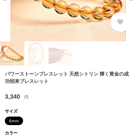
パワーストーンブレスレット 天然シトリン 輝く黄金の成
功招来ブレスレット
3,340
円
サイズ
6mm
カラー