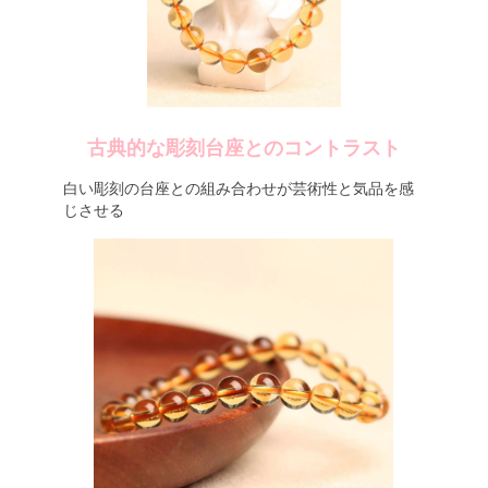
古典的な彫刻台座とのコントラスト
白い彫刻の台座との組み合わせが芸術性と気品を感
じさせる