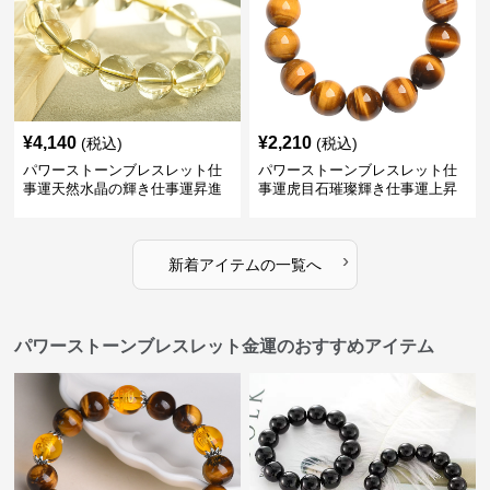
¥
4,140
¥
2,210
(税込)
(税込)
パワーストーンブレスレット仕
パワーストーンブレスレット仕
事運天然水晶の輝き仕事運昇進
事運虎目石璀璨輝き仕事運上昇
ブレスレット
の腕輪
›
新着アイテムの一覧へ
パワーストーンブレスレット金運のおすすめアイテム