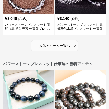
¥
3,640
¥
3,140
(税込)
(税込)
パワーストーンブレスレット 透
パワーストーンブレスレット 晶
明水晶 招財守護 仕事運ブレスレ
輝天然水晶ブレスレット 仕事運
ット
上昇の証
›
人気アイテム一覧へ
パワーストーンブレスレット仕事運の新着アイテム