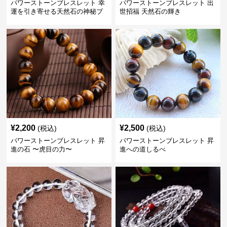
パワーストーンブレスレット 幸
パワーストーンブレスレット 出
運を引き寄せる天然石の神秘ブ
世招福 天然石の輝き
レスレット
¥
2,200
¥
2,500
(税込)
(税込)
パワーストーンブレスレット 昇
パワーストーンブレスレット 昇
進の石 〜虎目の力〜
進への道しるべ