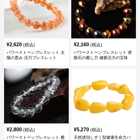
¥
2,620
¥
2,160
(税込)
(税込)
パワーストーンブレスレット 太
パワーストーンブレスレット 虎
陽の恵み 活力ブレスレット
眼石の癒し力 健脈活力の宝珠
¥
2,800
¥
5,270
(税込)
(税込)
パワーストーンブレスレット 癒
天然琥珀しずく型健康生命力パ