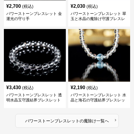
¥
2,700
¥
2,030
(税込)
(税込)
パワーストーンブレスレット 金
パワーストーンブレスレット 翠
運光の守り手
玉と水晶の魔除け守護ブレスレ
ット
¥
3,430
¥
2,190
(税込)
(税込)
パワーストーンブレスレット 透
パワーストーンブレスレット 水
明水晶玉守護結界ブレスレット
晶と海石の守護結界ブレスレッ
ト
›
パワーストーンブレスレット
の
魔除け
一覧へ