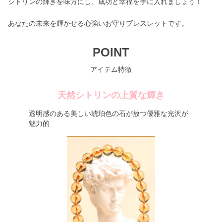
シトリンの輝きを味方にし、成功と幸福を手に入れましょう！
あなたの未来を輝かせる心強いお守りブレスレットです。
POINT
アイテム特徴
天然シトリンの上質な輝き
透明感のある美しい琥珀色の石が放つ優雅な光沢が
魅力的