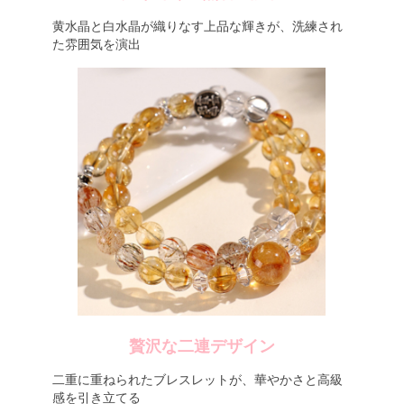
黄水晶と白水晶が織りなす上品な輝きが、洗練され
た雰囲気を演出
贅沢な二連デザイン
二重に重ねられたブレスレットが、華やかさと高級
感を引き立てる