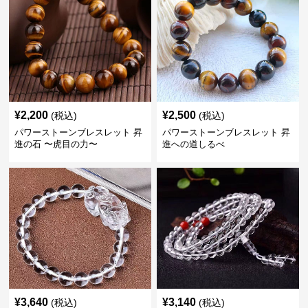
¥
2,200
¥
2,500
(税込)
(税込)
パワーストーンブレスレット 昇
パワーストーンブレスレット 昇
進の石 〜虎目の力〜
進への道しるべ
¥
3,640
¥
3,140
(税込)
(税込)