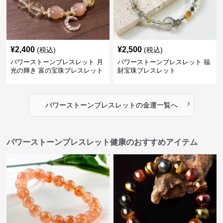
¥
2,400
¥
2,500
(税込)
(税込)
パワーストーンブレスレット 月
パワーストーンブレスレット 福
光の輝き 富の宝珠ブレスレット
財宝珠ブレスレット
›
パワーストーンブレスレット
の
金運
一覧へ
パワーストーンブレスレット健康のおすすめアイテム