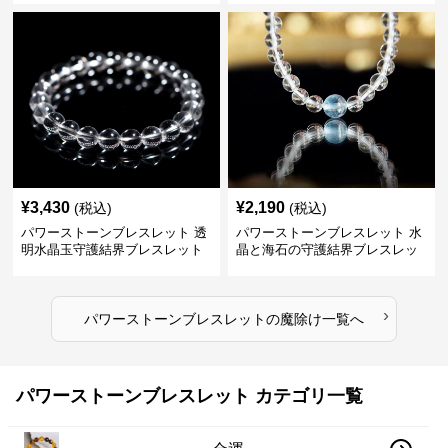
¥
3,430
¥
2,190
(税込)
(税込)
パワーストーンブレスレット 透
パワーストーンブレスレット 水
明水晶玉守護結界ブレスレット
晶と海石の守護結界ブレスレッ
ト
›
パワーストーンブレスレット
の
魔除け
一覧へ
パワーストーンブレスレット カテゴリ一覧