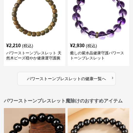
¥
2,210
¥
2,930
(税込)
(税込)
パワーストーンブレスレット 天
癒しの紫水晶健康守護パワース
然木ビーズ穏やか健康運守護腕
トーンブレスレット
輪
›
パワーストーンブレスレット
の
健康
一覧へ
パワーストーンブレスレット魔除けのおすすめアイテム