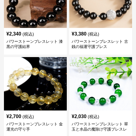
¥
2,340
¥
3,380
(税込)
(税込)
パワーストーンブレスレット 漆
パワーストーンブレスレット 古
黒の守護結界
銭の福運守護ブレス
¥
2,700
¥
2,030
(税込)
(税込)
パワーストーンブレスレット 金
パワーストーンブレスレット 翠
運光の守り手
玉と水晶の魔除け守護ブレスレ
ット