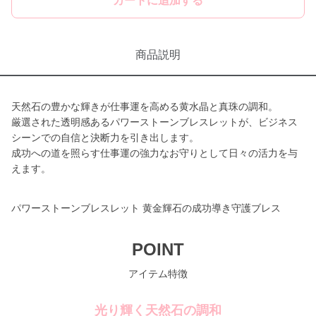
カートに追加する
商品説明
天然石の豊かな輝きが仕事運を高める黄水晶と真珠の調和。
厳選された透明感あるパワーストーンブレスレットが、ビジネス
シーンでの自信と決断力を引き出します。
成功への道を照らす仕事運の強力なお守りとして日々の活力を与
えます。
パワーストーンブレスレット 黄金輝石の成功導き守護ブレス
POINT
アイテム特徴
光り輝く天然石の調和