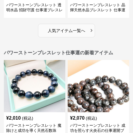
パワーストーンブレスレット 透
パワーストーンブレスレット 晶
明水晶 招財守護 仕事運ブレスレ
輝天然水晶ブレスレット 仕事運
ット
上昇の証
›
人気アイテム一覧へ
パワーストーンブレスレット仕事運の新着アイテム
¥
2,010
¥
2,070
(税込)
(税込)
パワーストーンブレスレット 魔
パワーストーンブレスレット 成
除けと成功を導く天然石数珠
功を照らす火炎石の仕事運開ブ