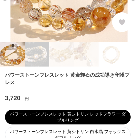
パワーストーンブレスレット 黄金輝石の成功導き守護ブ
レス
3,720
円
パワーストーンブレスレット 黄シトリン レッドフラワー ダ
ブルリング
パワーストーンブレスレット 黄シトリン 白水晶 フォックス
ダブルリング