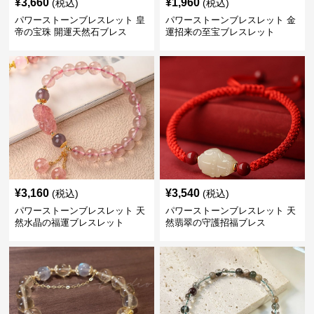
¥
3,660
¥
1,960
(税込)
(税込)
パワーストーンブレスレット 皇
パワーストーンブレスレット 金
帝の宝珠 開運天然石ブレス
運招来の至宝ブレスレット
¥
3,160
¥
3,540
(税込)
(税込)
パワーストーンブレスレット 天
パワーストーンブレスレット 天
然水晶の福運ブレスレット
然翡翠の守護招福ブレス