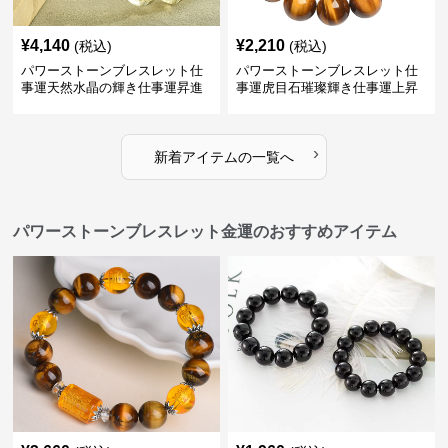
¥
4,140
¥
2,210
(税込)
(税込)
パワーストーンブレスレット仕
パワーストーンブレスレット仕
事運天然水晶の輝き仕事運昇進
事運虎目石璀璨輝き仕事運上昇
ブレスレット
の腕輪
›
新着アイテムの一覧へ
パワーストーンブレスレット金運のおすすめアイテム