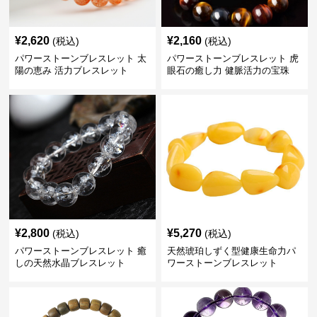
¥
2,620
¥
2,160
(税込)
(税込)
パワーストーンブレスレット 太
パワーストーンブレスレット 虎
陽の恵み 活力ブレスレット
眼石の癒し力 健脈活力の宝珠
¥
2,800
¥
5,270
(税込)
(税込)
パワーストーンブレスレット 癒
天然琥珀しずく型健康生命力パ
しの天然水晶ブレスレット
ワーストーンブレスレット