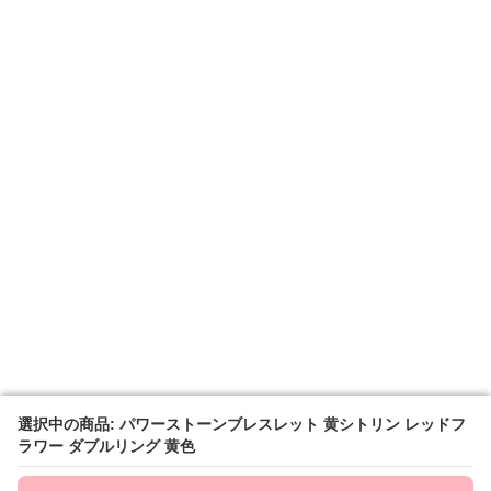
選択中の商品: パワーストーンブレスレット 黄シトリン レッドフ
選択中の商品: パワーストーンブレスレット 黄シトリン レッドフ
ラワー ダブルリング 黄色
ラワー ダブルリング 黄色