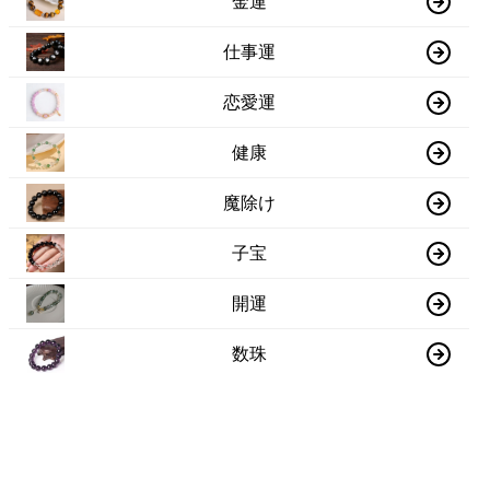
金運
仕事運
恋愛運
健康
魔除け
子宝
開運
数珠