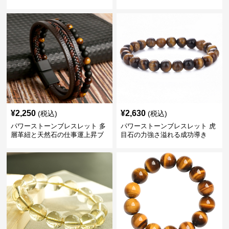
レスレット
¥
2,250
¥
2,630
(税込)
(税込)
パワーストーンブレスレット 多
パワーストーンブレスレット 虎
層革紐と天然石の仕事運上昇ブ
目石の力強さ溢れる成功導き
レスレット