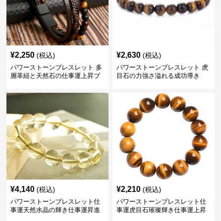
¥
2,250
¥
2,630
(税込)
(税込)
パワーストーンブレスレット 多
パワーストーンブレスレット 虎
層革紐と天然石の仕事運上昇ブ
目石の力強さ溢れる成功導き
レスレット
¥
4,140
¥
2,210
(税込)
(税込)
パワーストーンブレスレット仕
パワーストーンブレスレット仕
事運天然水晶の輝き仕事運昇進
事運虎目石璀璨輝き仕事運上昇
ブレスレット
の腕輪