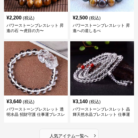
¥
2,200
¥
2,500
(税込)
(税込)
パワーストーンブレスレット 昇
パワーストーンブレスレット 昇
進の石 〜虎目の力〜
進への道しるべ
¥
3,640
¥
3,140
(税込)
(税込)
パワーストーンブレスレット 透
パワーストーンブレスレット 晶
明水晶 招財守護 仕事運ブレスレ
輝天然水晶ブレスレット 仕事運
ット
上昇の証
›
人気アイテム一覧へ