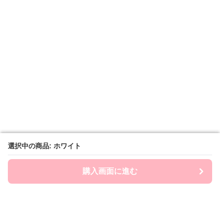
選択中の商品: ホワイト
選択中の商品: ホワイト
購入画面に進む
購入画面に進む