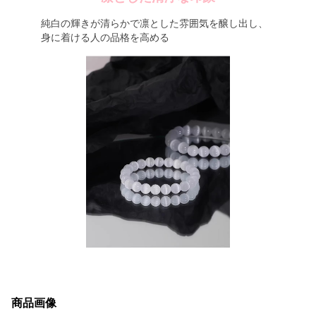
純白の輝きが清らかで凛とした雰囲気を醸し出し、
身に着ける人の品格を高める
商品画像