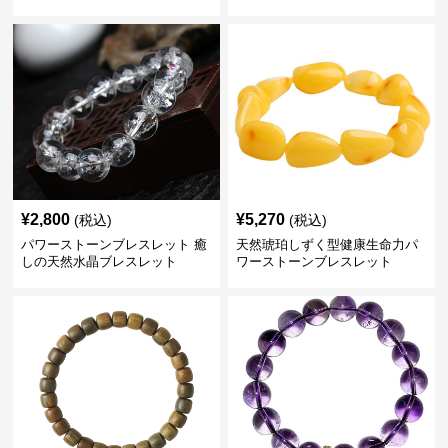
¥
2,800
¥
5,270
(税込)
(税込)
パワーストーンブレスレット 癒
天然琥珀しずく型健康生命力パ
しの天然水晶ブレスレット
ワーストーンブレスレット