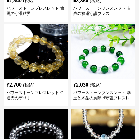
¥
2,340
¥
3,380
(税込)
(税込)
パワーストーンブレスレット 漆
パワーストーンブレスレット 古
黒の守護結界
銭の福運守護ブレス
¥
2,700
¥
2,030
(税込)
(税込)
パワーストーンブレスレット 金
パワーストーンブレスレット 翠
運光の守り手
玉と水晶の魔除け守護ブレスレ
ット