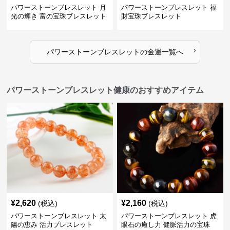
パワーストーンブレスレット 月
パワーストーンブレスレット 福
光の輝き 富の宝珠ブレスレット
財宝珠ブレスレット
›
パワーストーンブレスレット
の
金運
一覧へ
パワーストーンブレスレット健康のおすすめアイテム
¥
2,620
¥
2,160
(税込)
(税込)
パワーストーンブレスレット 太
パワーストーンブレスレット 虎
陽の恵み 活力ブレスレット
眼石の癒し力 健脈活力の宝珠