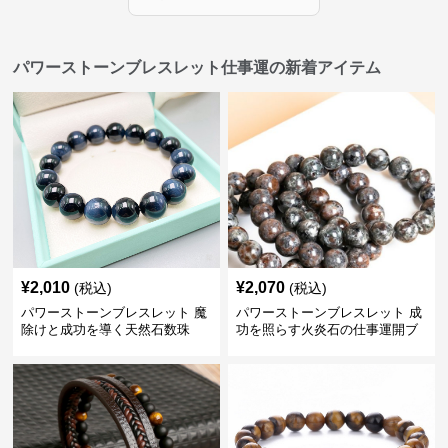
パワーストーンブレスレット仕事運の新着アイテム
¥
2,010
¥
2,070
(税込)
(税込)
パワーストーンブレスレット 魔
パワーストーンブレスレット 成
除けと成功を導く天然石数珠
功を照らす火炎石の仕事運開ブ
レスレット