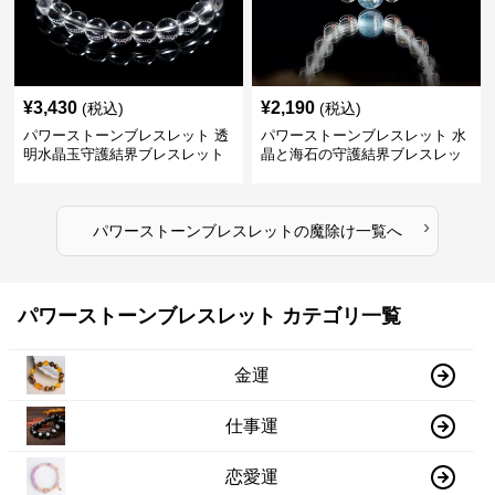
¥
3,430
¥
2,190
(税込)
(税込)
パワーストーンブレスレット 透
パワーストーンブレスレット 水
明水晶玉守護結界ブレスレット
晶と海石の守護結界ブレスレッ
ト
›
パワーストーンブレスレット
の
魔除け
一覧へ
パワーストーンブレスレット カテゴリ一覧
金運
仕事運
恋愛運