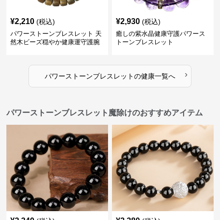
¥
2,210
¥
2,930
(税込)
(税込)
パワーストーンブレスレット 天
癒しの紫水晶健康守護パワース
然木ビーズ穏やか健康運守護腕
トーンブレスレット
輪
›
パワーストーンブレスレット
の
健康
一覧へ
パワーストーンブレスレット魔除けのおすすめアイテム