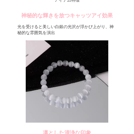
アイテム特徴
神秘的な輝きを放つキャッツアイ効果
光を受けると美しい白銀の光沢が浮かび上がり、神
秘的な雰囲気を演出
凛とした清浄な印象