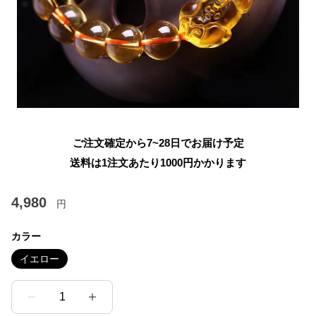
ご注文確定から7~28日でお届け予定
送料は1注文あたり
1000
円かかります
4,980
円
カラー
イエロー
1