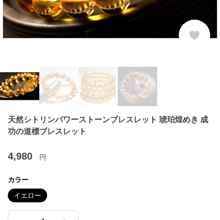
天然シトリンパワーストーンブレスレット 琥珀煌めき 成
功の道標ブレスレット
4,980
円
カラー
イエロー