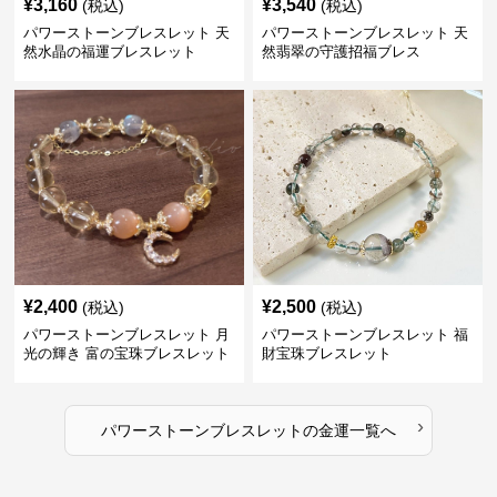
¥
3,160
¥
3,540
(税込)
(税込)
パワーストーンブレスレット 天
パワーストーンブレスレット 天
然水晶の福運ブレスレット
然翡翠の守護招福ブレス
¥
2,400
¥
2,500
(税込)
(税込)
パワーストーンブレスレット 月
パワーストーンブレスレット 福
光の輝き 富の宝珠ブレスレット
財宝珠ブレスレット
›
パワーストーンブレスレット
の
金運
一覧へ