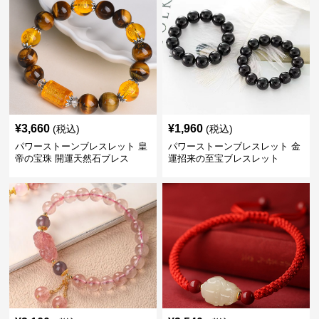
¥
3,660
¥
1,960
(税込)
(税込)
パワーストーンブレスレット 皇
パワーストーンブレスレット 金
帝の宝珠 開運天然石ブレス
運招来の至宝ブレスレット