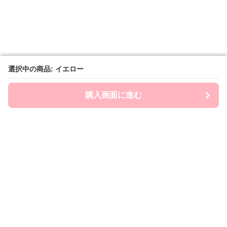
選択中の商品: イエロー
選択中の商品: イエロー
購入画面に進む
購入画面に進む