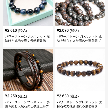
¥
2,010
¥
2,070
(税込)
(税込)
パワーストーンブレスレット 魔
パワーストーンブレスレット 成
除けと成功を導く天然石数珠
功を照らす火炎石の仕事運開ブ
レスレット
¥
2,250
¥
2,630
(税込)
(税込)
パワーストーンブレスレット 多
パワーストーンブレスレット 虎
層革紐と天然石の仕事運上昇ブ
目石の力強さ溢れる成功導き