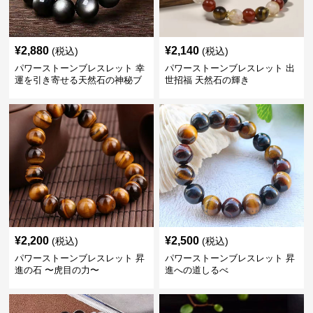
¥
2,880
¥
2,140
(税込)
(税込)
パワーストーンブレスレット 幸
パワーストーンブレスレット 出
運を引き寄せる天然石の神秘ブ
世招福 天然石の輝き
レスレット
¥
2,200
¥
2,500
(税込)
(税込)
パワーストーンブレスレット 昇
パワーストーンブレスレット 昇
進の石 〜虎目の力〜
進への道しるべ