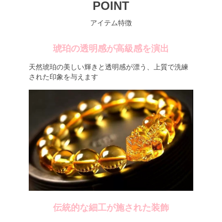
POINT
アイテム特徴
琥珀の透明感が高級感を演出
天然琥珀の美しい輝きと透明感が漂う、上質で洗練
された印象を与えます
伝統的な細工が施された装飾