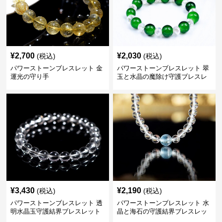
¥
2,700
¥
2,030
(税込)
(税込)
パワーストーンブレスレット 金
パワーストーンブレスレット 翠
運光の守り手
玉と水晶の魔除け守護ブレスレ
ット
¥
3,430
¥
2,190
(税込)
(税込)
パワーストーンブレスレット 透
パワーストーンブレスレット 水
明水晶玉守護結界ブレスレット
晶と海石の守護結界ブレスレッ
ト