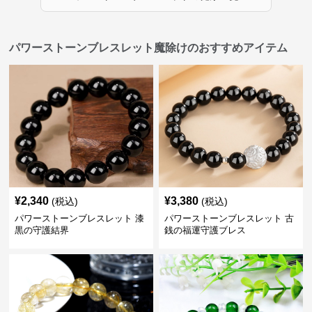
パワーストーンブレスレット魔除けのおすすめアイテム
¥
2,340
¥
3,380
(税込)
(税込)
パワーストーンブレスレット 漆
パワーストーンブレスレット 古
黒の守護結界
銭の福運守護ブレス