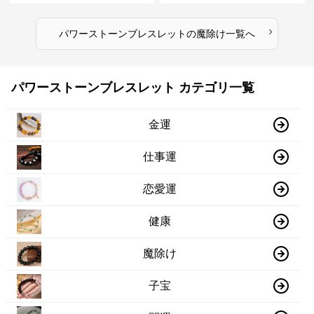
›
パワーストーンブレスレット
の
魔除け
一覧へ
パワーストーンブレスレット カテゴリ一覧
金運
仕事運
恋愛運
健康
魔除け
子宝