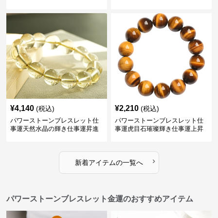
レスレット
¥
4,140
¥
2,210
(税込)
(税込)
パワーストーンブレスレット仕
パワーストーンブレスレット仕
事運天然水晶の輝き仕事運昇進
事運虎目石璀璨輝き仕事運上昇
ブレスレット
の腕輪
›
新着アイテムの一覧へ
パワーストーンブレスレット金運のおすすめアイテム