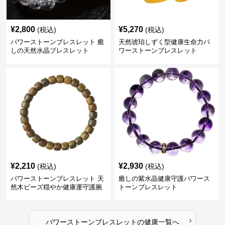
¥
2,800
¥
5,270
(税込)
(税込)
パワーストーンブレスレット 癒
天然琥珀しずく型健康生命力パ
しの天然水晶ブレスレット
ワーストーンブレスレット
¥
2,210
¥
2,930
(税込)
(税込)
パワーストーンブレスレット 天
癒しの紫水晶健康守護パワース
然木ビーズ穏やか健康運守護腕
トーンブレスレット
輪
›
パワーストーンブレスレット
の
健康
一覧へ