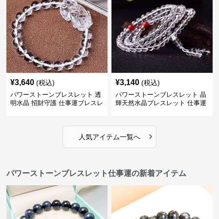
¥
3,640
¥
3,140
(税込)
(税込)
パワーストーンブレスレット 透
パワーストーンブレスレット 晶
明水晶 招財守護 仕事運ブレスレ
輝天然水晶ブレスレット 仕事運
ット
上昇の証
›
人気アイテム一覧へ
パワーストーンブレスレット仕事運の新着アイテム