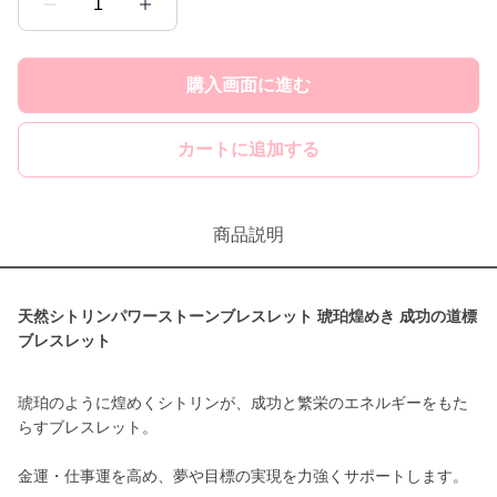
1
購入画面に進む
カートに追加する
商品説明
天然シトリンパワーストーンブレスレット 琥珀煌めき 成功の道標
ブレスレット
琥珀のように煌めくシトリンが、成功と繁栄のエネルギーをもた
らすブレスレット。
金運・仕事運を高め、夢や目標の実現を力強くサポートします。