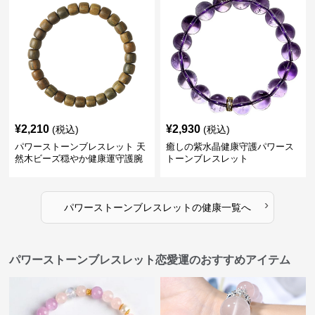
¥
2,210
¥
2,930
(税込)
(税込)
パワーストーンブレスレット 天
癒しの紫水晶健康守護パワース
然木ビーズ穏やか健康運守護腕
トーンブレスレット
輪
›
パワーストーンブレスレット
の
健康
一覧へ
パワーストーンブレスレット恋愛運のおすすめアイテム