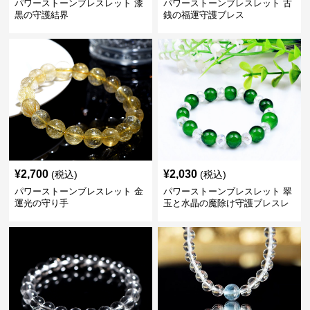
パワーストーンブレスレット 漆
パワーストーンブレスレット 古
黒の守護結界
銭の福運守護ブレス
¥
2,700
¥
2,030
(税込)
(税込)
パワーストーンブレスレット 金
パワーストーンブレスレット 翠
運光の守り手
玉と水晶の魔除け守護ブレスレ
ット