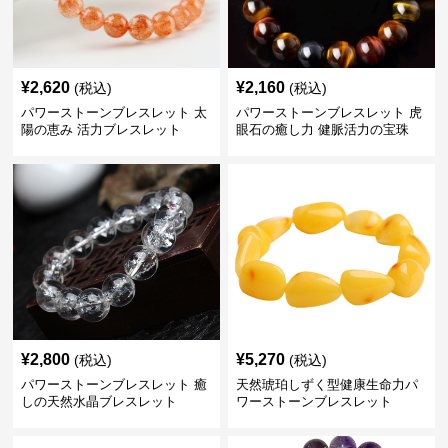
¥
2,620
¥
2,160
(税込)
(税込)
パワーストーンブレスレット 太
パワーストーンブレスレット 虎
陽の恵み 活力ブレスレット
眼石の癒し力 健脈活力の宝珠
¥
2,800
¥
5,270
(税込)
(税込)
パワーストーンブレスレット 癒
天然琥珀しずく型健康生命力パ
しの天然水晶ブレスレット
ワーストーンブレスレット