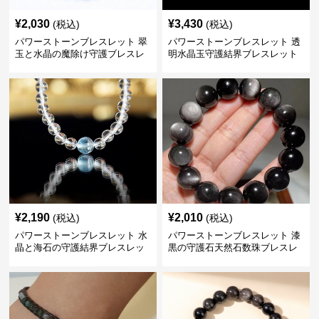
¥
2,030
¥
3,430
(税込)
(税込)
パワーストーンブレスレット 翠
パワーストーンブレスレット 透
玉と水晶の魔除け守護ブレスレ
明水晶玉守護結界ブレスレット
ット
¥
2,190
¥
2,010
(税込)
(税込)
パワーストーンブレスレット 水
パワーストーンブレスレット 漆
晶と海石の守護結界ブレスレッ
黒の守護石天然石数珠ブレスレ
ト
ッド