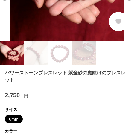
パワーストーンブレスレット 紫金砂の魔除けのブレスレ
ット
2,750
円
サイズ
6mm
カラー