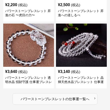
¥
2,200
¥
2,500
(税込)
(税込)
パワーストーンブレスレット 昇
パワーストーンブレスレット 昇
進の石 〜虎目の力〜
進への道しるべ
¥
3,640
¥
3,140
(税込)
(税込)
パワーストーンブレスレット 透
パワーストーンブレスレット 晶
明水晶 招財守護 仕事運ブレスレ
輝天然水晶ブレスレット 仕事運
ット
上昇の証
›
パワーストーンブレスレット
の
仕事運
一覧へ