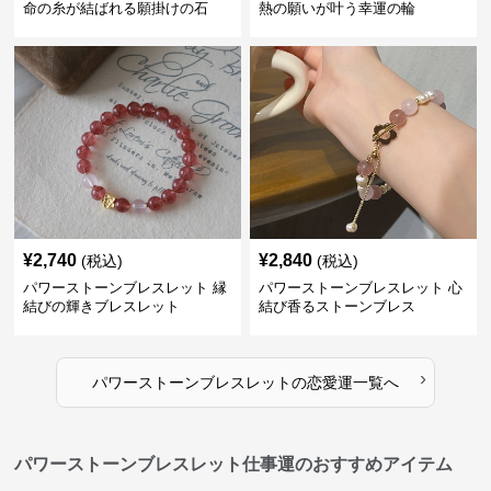
命の糸が結ばれる願掛けの石
熱の願いが叶う幸運の輪
¥
2,740
¥
2,840
(税込)
(税込)
パワーストーンブレスレット 縁
パワーストーンブレスレット 心
結びの輝きブレスレット
結び香るストーンブレス
›
パワーストーンブレスレット
の
恋愛運
一覧へ
パワーストーンブレスレット仕事運のおすすめアイテム