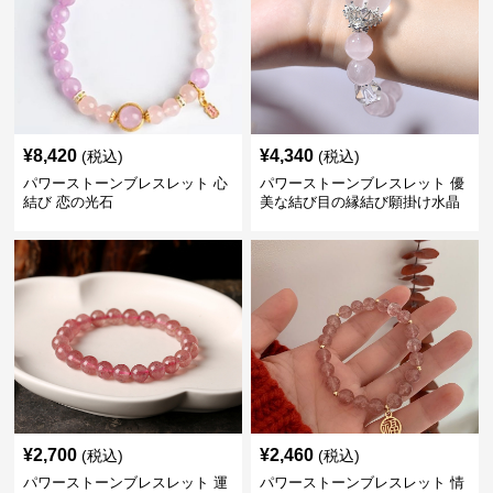
¥
8,420
¥
4,340
(税込)
(税込)
パワーストーンブレスレット 心
パワーストーンブレスレット 優
結び 恋の光石
美な結び目の縁結び願掛け水晶
¥
2,700
¥
2,460
(税込)
(税込)
パワーストーンブレスレット 運
パワーストーンブレスレット 情