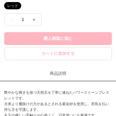
レッド
1
購入画面に進む
カートに追加する
商品説明
艶やかな輝きを放つ天然石を丁寧に連ねたパワーストーンブレス
レットです。
古来より魔除けの力があるとされる紫金砂を使用し、邪気を払い
持ち主を守護します。
丸玉の優しい手触りが心地よく、日常使いにも最適です。