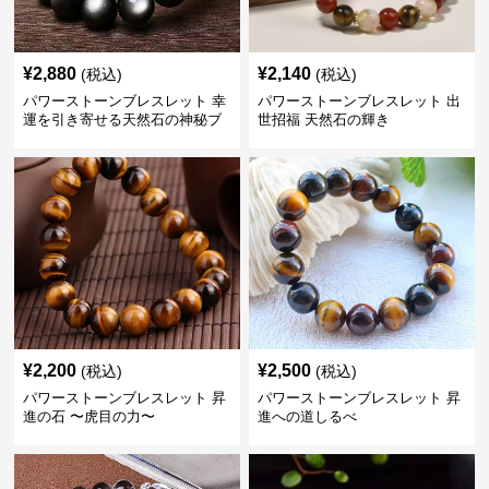
¥
2,880
¥
2,140
(税込)
(税込)
パワーストーンブレスレット 幸
パワーストーンブレスレット 出
運を引き寄せる天然石の神秘ブ
世招福 天然石の輝き
レスレット
¥
2,200
¥
2,500
(税込)
(税込)
パワーストーンブレスレット 昇
パワーストーンブレスレット 昇
進の石 〜虎目の力〜
進への道しるべ