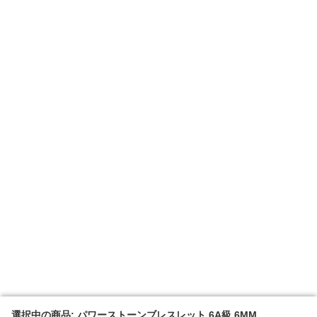
選択中の商品: パワーストーンブレスレット 6A級 6MM
選択中の商品: パワーストーンブレスレット 6A級 6MM