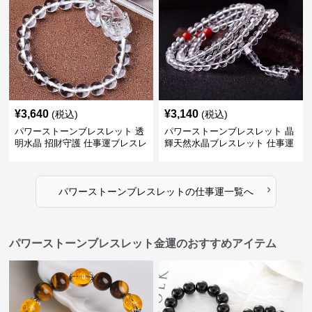
¥
3,640
¥
3,140
(税込)
(税込)
パワーストーンブレスレット 透
パワーストーンブレスレット 晶
明水晶 招財守護 仕事運ブレスレ
輝天然水晶ブレスレット 仕事運
ット
上昇の証
›
パワーストーンブレスレット
の
仕事運
一覧へ
パワーストーンブレスレット金運のおすすめアイテム