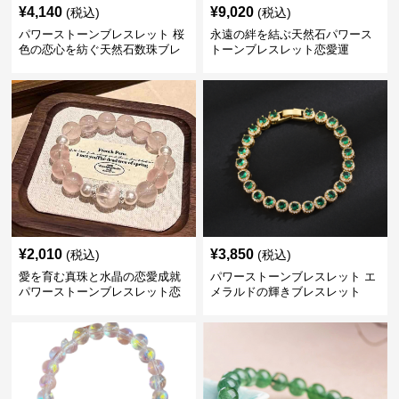
¥
4,140
¥
9,020
(税込)
(税込)
パワーストーンブレスレット 桜
永遠の絆を結ぶ天然石パワース
色の恋心を紡ぐ天然石数珠ブレ
トーンブレスレット恋愛運
スレット
¥
2,010
¥
3,850
(税込)
(税込)
愛を育む真珠と水晶の恋愛成就
パワーストーンブレスレット エ
パワーストーンブレスレット恋
メラルドの輝きブレスレット
愛運