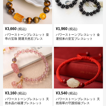
¥
3,660
¥
1,960
(税込)
(税込)
パワーストーンブレスレット 皇
パワーストーンブレスレット 金
帝の宝珠 開運天然石ブレス
運招来の至宝ブレスレット
¥
3,160
¥
3,540
(税込)
(税込)
パワーストーンブレスレット 天
パワーストーンブレスレット 天
然水晶の福運ブレスレット
然翡翠の守護招福ブレス