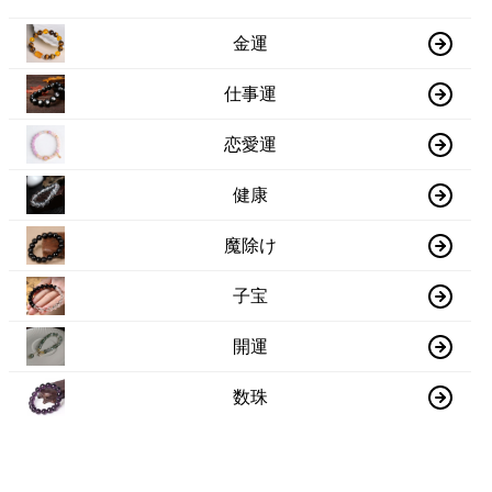
金運
仕事運
恋愛運
健康
魔除け
子宝
開運
数珠