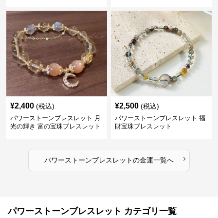
¥
2,400
¥
2,500
(税込)
(税込)
パワーストーンブレスレット 月
パワーストーンブレスレット 福
光の輝き 富の宝珠ブレスレット
財宝珠ブレスレット
›
パワーストーンブレスレット
の
金運
一覧へ
パワーストーンブレスレット カテゴリ一覧