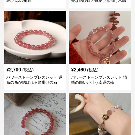
結び 恋の光石
美な結び目の縁結び願掛け水晶
¥
2,700
¥
2,460
(税込)
(税込)
パワーストーンブレスレット 運
パワーストーンブレスレット 情
命の糸が結ばれる願掛けの石
熱の願いが叶う幸運の輪