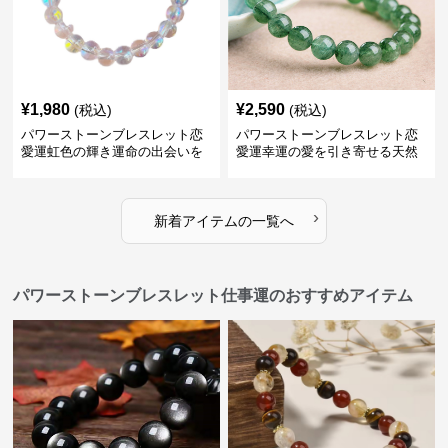
¥
1,980
¥
2,590
(税込)
(税込)
パワーストーンブレスレット恋
パワーストーンブレスレット恋
愛運虹色の輝き運命の出会いを
愛運幸運の愛を引き寄せる天然
招く透明水晶
石
›
新着アイテムの一覧へ
パワーストーンブレスレット仕事運のおすすめアイテム