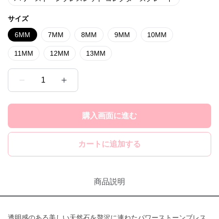
サイズ
6MM
7MM
8MM
9MM
10MM
11MM
12MM
13MM
1
購入画面に進む
カートに追加する
商品説明
透明感のある美しい天然石を贅沢に連ねたパワーストーンブレス