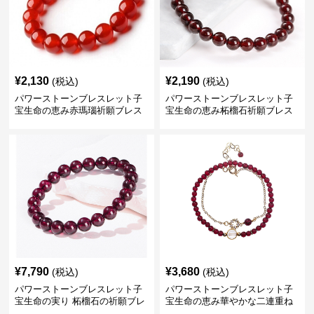
¥
2,130
¥
2,190
(税込)
(税込)
パワーストーンブレスレット子
パワーストーンブレスレット子
宝生命の恵み赤瑪瑙祈願ブレス
宝生命の恵み柘榴石祈願ブレス
レット
レット
¥
7,790
¥
3,680
(税込)
(税込)
パワーストーンブレスレット子
パワーストーンブレスレット子
宝生命の実り 柘榴石の祈願ブレ
宝生命の恵み華やかな二連重ね
スレット
付け天然石