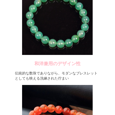
和洋兼用のデザイン性
伝統的な数珠でありながら、モダンなブレスレット
としても映える洗練された佇まい