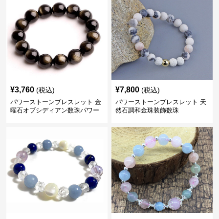
¥
3,760
¥
7,800
(税込)
(税込)
パワーストーンブレスレット 金
パワーストーンブレスレット 天
曜石オブシディアン数珠パワー
然石調和金珠装飾数珠
ストーンブレスレット