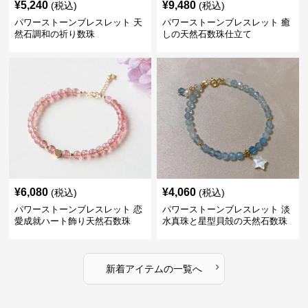
¥
5,240
¥
9,480
(税込)
(税込)
パワーストーンブレスレット 天
パワーストーンブレスレット 癒
然石調和の祈り数珠
しの天然石数珠仕立て
¥
6,080
¥
4,060
(税込)
(税込)
パワーストーンブレスレット 恋
パワーストーンブレスレット 淡
愛成就ハート飾り天然石数珠
水真珠と星型貝殻の天然石数珠
›
新着アイテムの一覧へ