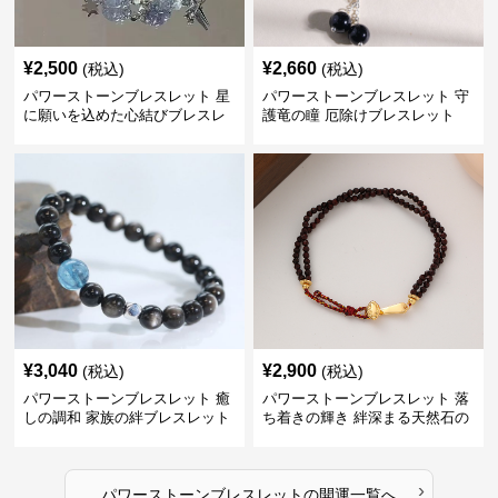
¥
2,500
¥
2,660
(税込)
(税込)
パワーストーンブレスレット 星
パワーストーンブレスレット 守
に願いを込めた心結びブレスレ
護竜の瞳 厄除けブレスレット
ット
¥
3,040
¥
2,900
(税込)
(税込)
パワーストーンブレスレット 癒
パワーストーンブレスレット 落
しの調和 家族の絆ブレスレット
ち着きの輝き 絆深まる天然石の
守り
›
パワーストーンブレスレット
の
開運
一覧へ