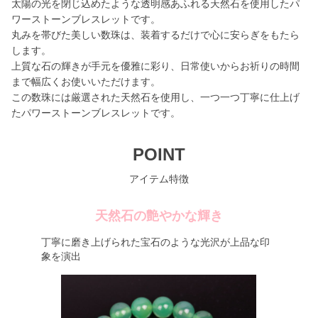
太陽の光を閉じ込めたような透明感あふれる天然石を使用したパ
ワーストーンブレスレットです。
丸みを帯びた美しい数珠は、装着するだけで心に安らぎをもたら
します。
上質な石の輝きが手元を優雅に彩り、日常使いからお祈りの時間
まで幅広くお使いいただけます。
この数珠には厳選された天然石を使用し、一つ一つ丁寧に仕上げ
たパワーストーンブレスレットです。
POINT
アイテム特徴
天然石の艶やかな輝き
丁寧に磨き上げられた宝石のような光沢が上品な印
象を演出