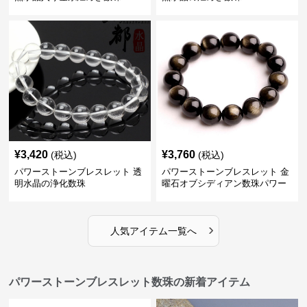
¥
3,420
¥
3,760
(税込)
(税込)
パワーストーンブレスレット 透
パワーストーンブレスレット 金
明水晶の浄化数珠
曜石オブシディアン数珠パワー
ストーンブレスレット
›
人気アイテム一覧へ
パワーストーンブレスレット数珠の新着アイテム