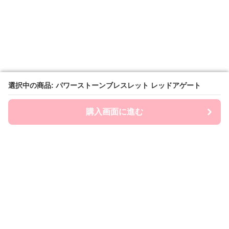
選択中の商品: パワーストーンブレスレット レッドアゲート
選択中の商品: パワーストーンブレスレット レッドアゲート
購入画面に進む
購入画面に進む