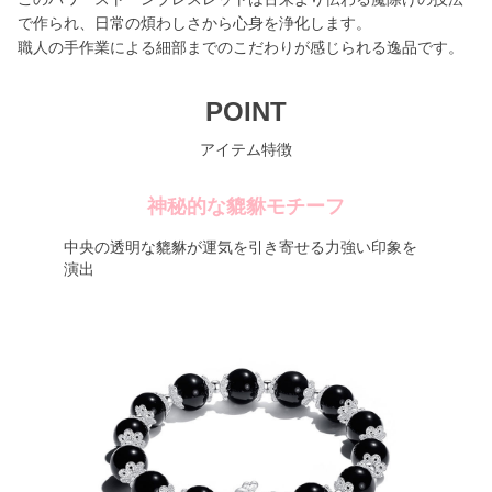
で作られ、日常の煩わしさから心身を浄化します。
職人の手作業による細部までのこだわりが感じられる逸品です。
POINT
アイテム特徴
神秘的な貔貅モチーフ
中央の透明な貔貅が運気を引き寄せる力強い印象を
演出