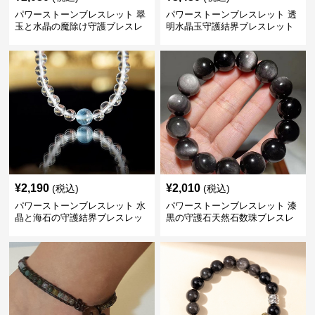
パワーストーンブレスレット 翠
パワーストーンブレスレット 透
玉と水晶の魔除け守護ブレスレ
明水晶玉守護結界ブレスレット
ット
¥
2,190
¥
2,010
(税込)
(税込)
パワーストーンブレスレット 水
パワーストーンブレスレット 漆
晶と海石の守護結界ブレスレッ
黒の守護石天然石数珠ブレスレ
ト
ッド