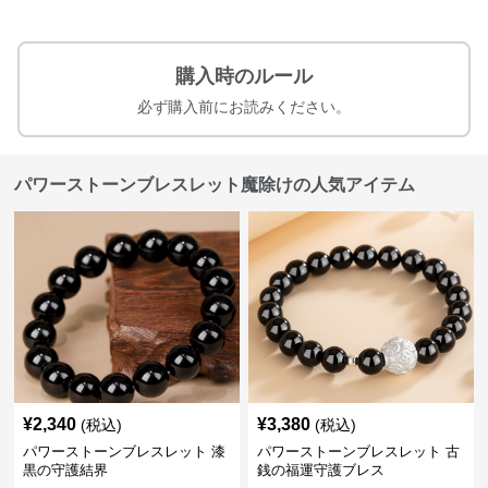
購入時のルール
必ず購入前にお読みください。
パワーストーンブレスレット魔除けの人気アイテム
¥
2,340
¥
3,380
(税込)
(税込)
パワーストーンブレスレット 漆
パワーストーンブレスレット 古
黒の守護結界
銭の福運守護ブレス