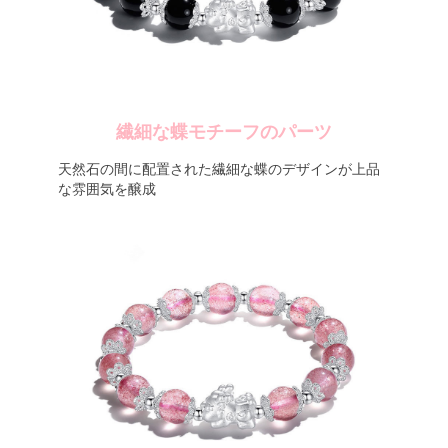
繊細な蝶モチーフのパーツ
天然石の間に配置された繊細な蝶のデザインが上品
な雰囲気を醸成