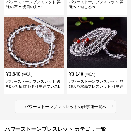
パワーストーンブレスレット 昇
パワーストーンブレスレット 昇
進の石 〜虎目の力〜
進への道しるべ
¥
3,640
¥
3,140
(税込)
(税込)
パワーストーンブレスレット 透
パワーストーンブレスレット 晶
明水晶 招財守護 仕事運ブレスレ
輝天然水晶ブレスレット 仕事運
ット
上昇の証
›
パワーストーンブレスレット
の
仕事運
一覧へ
パワーストーンブレスレット カテゴリ一覧