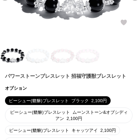
パワーストーンブレスレット 招福守護獣ブレスレット
オプション
ピーシュー(貔貅)ブレスレット
ブラック
2,100
円
ピーシュー(貔貅)ブレスレット
ムーンストーン&オブシディ
アン
2,100
円
ピーシュー(貔貅)ブレスレット
キャッツアイ
2,100
円