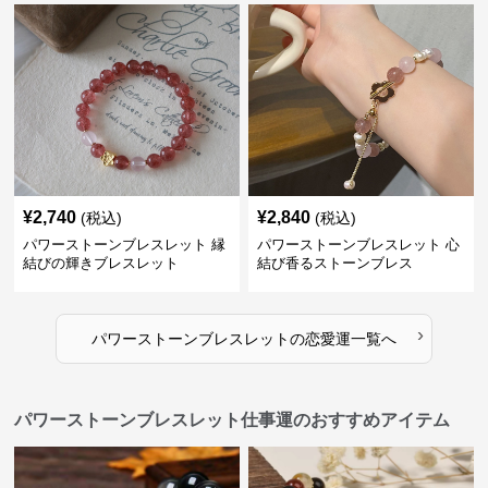
¥
2,740
¥
2,840
(税込)
(税込)
パワーストーンブレスレット 縁
パワーストーンブレスレット 心
結びの輝きブレスレット
結び香るストーンブレス
›
パワーストーンブレスレット
の
恋愛運
一覧へ
パワーストーンブレスレット仕事運のおすすめアイテム