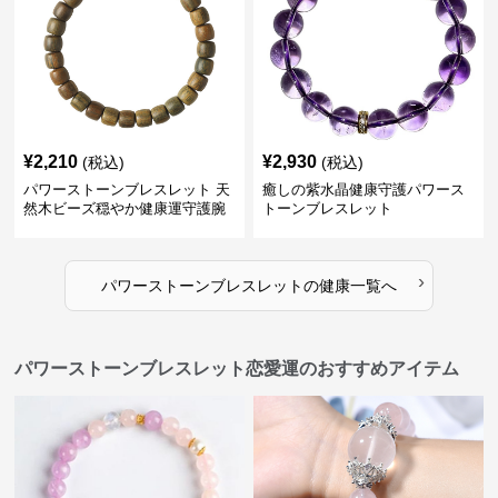
¥
2,210
¥
2,930
(税込)
(税込)
パワーストーンブレスレット 天
癒しの紫水晶健康守護パワース
然木ビーズ穏やか健康運守護腕
トーンブレスレット
輪
›
パワーストーンブレスレット
の
健康
一覧へ
パワーストーンブレスレット恋愛運のおすすめアイテム