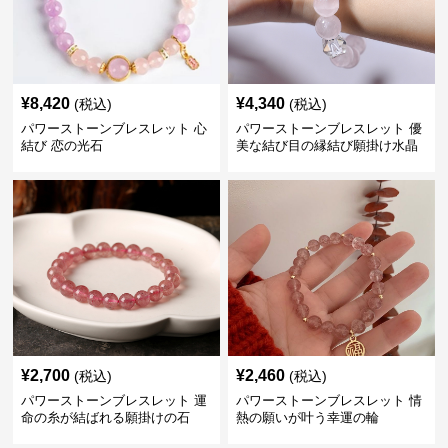
¥
8,420
¥
4,340
(税込)
(税込)
パワーストーンブレスレット 心
パワーストーンブレスレット 優
結び 恋の光石
美な結び目の縁結び願掛け水晶
¥
2,700
¥
2,460
(税込)
(税込)
パワーストーンブレスレット 運
パワーストーンブレスレット 情
命の糸が結ばれる願掛けの石
熱の願いが叶う幸運の輪