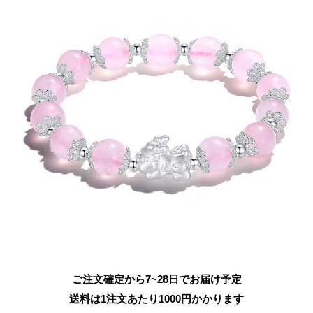
ご注文確定から7~28日でお届け予定
送料は1注文あたり
1000
円かかります