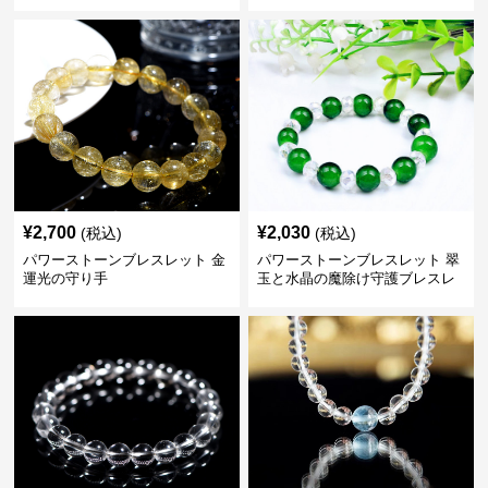
¥
2,700
¥
2,030
(税込)
(税込)
パワーストーンブレスレット 金
パワーストーンブレスレット 翠
運光の守り手
玉と水晶の魔除け守護ブレスレ
ット