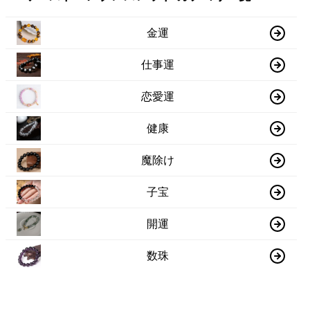
金運
仕事運
恋愛運
健康
魔除け
子宝
開運
数珠