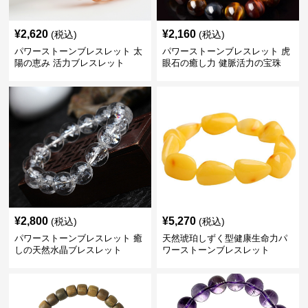
¥
2,620
¥
2,160
(税込)
(税込)
パワーストーンブレスレット 太
パワーストーンブレスレット 虎
陽の恵み 活力ブレスレット
眼石の癒し力 健脈活力の宝珠
¥
2,800
¥
5,270
(税込)
(税込)
パワーストーンブレスレット 癒
天然琥珀しずく型健康生命力パ
しの天然水晶ブレスレット
ワーストーンブレスレット