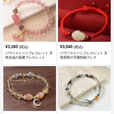
¥
3,160
¥
3,540
(税込)
(税込)
パワーストーンブレスレット 天
パワーストーンブレスレット 天
然水晶の福運ブレスレット
然翡翠の守護招福ブレス