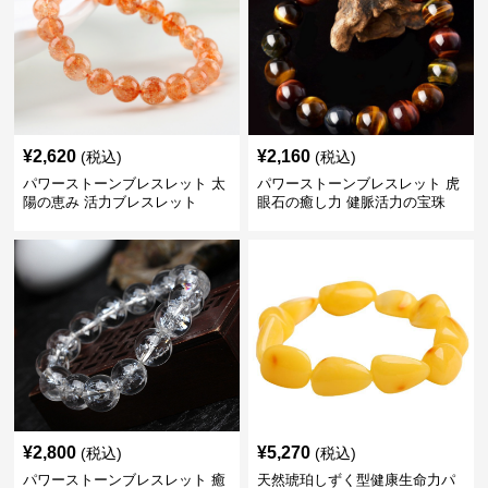
¥
2,620
¥
2,160
(税込)
(税込)
パワーストーンブレスレット 太
パワーストーンブレスレット 虎
陽の恵み 活力ブレスレット
眼石の癒し力 健脈活力の宝珠
¥
2,800
¥
5,270
(税込)
(税込)
パワーストーンブレスレット 癒
天然琥珀しずく型健康生命力パ