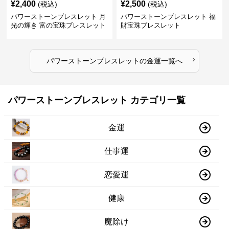
¥
2,400
¥
2,500
(税込)
(税込)
パワーストーンブレスレット 月
パワーストーンブレスレット 福
光の輝き 富の宝珠ブレスレット
財宝珠ブレスレット
›
パワーストーンブレスレット
の
金運
一覧へ
パワーストーンブレスレット カテゴリ一覧
金運
仕事運
恋愛運
健康
魔除け