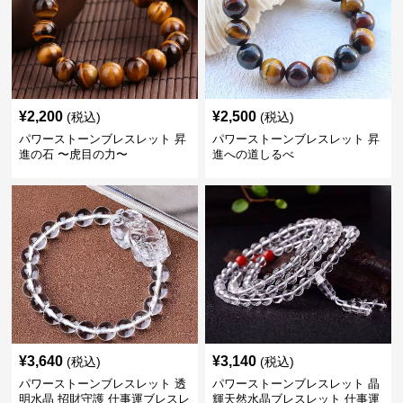
¥
2,200
¥
2,500
(税込)
(税込)
パワーストーンブレスレット 昇
パワーストーンブレスレット 昇
進の石 〜虎目の力〜
進への道しるべ
¥
3,640
¥
3,140
(税込)
(税込)
パワーストーンブレスレット 透
パワーストーンブレスレット 晶
明水晶 招財守護 仕事運ブレスレ
輝天然水晶ブレスレット 仕事運