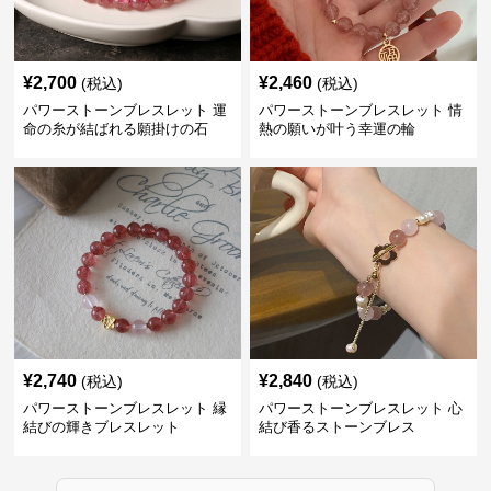
¥
2,700
¥
2,460
(税込)
(税込)
パワーストーンブレスレット 運
パワーストーンブレスレット 情
命の糸が結ばれる願掛けの石
熱の願いが叶う幸運の輪
¥
2,740
¥
2,840
(税込)
(税込)
パワーストーンブレスレット 縁
パワーストーンブレスレット 心
結びの輝きブレスレット
結び香るストーンブレス