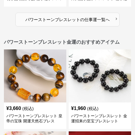
ット
上昇の証
›
パワーストーンブレスレット
の
仕事運
一覧へ
パワーストーンブレスレット金運のおすすめアイテム
¥
3,660
¥
1,960
(税込)
(税込)
パワーストーンブレスレット 皇
パワーストーンブレスレット 金
帝の宝珠 開運天然石ブレス
運招来の至宝ブレスレット