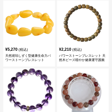
¥
5,270
¥
2,210
(税込)
(税込)
天然琥珀しずく型健康生命力パ
パワーストーンブレスレット 天
ワーストーンブレスレット
然木ビーズ穏やか健康運守護腕
輪