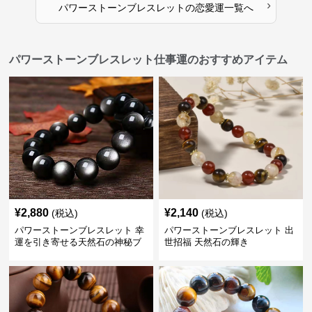
›
パワーストーンブレスレット
の
恋愛運
一覧へ
パワーストーンブレスレット仕事運のおすすめアイテム
¥
2,880
¥
2,140
(税込)
(税込)
パワーストーンブレスレット 幸
パワーストーンブレスレット 出
運を引き寄せる天然石の神秘ブ
世招福 天然石の輝き
レスレット