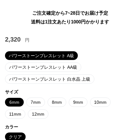
ご注文確定から7~28日でお届け予定
送料は1注文あたり
1000
円かかります
2,320
円
パワーストーンブレスレット A級
パワーストーンブレスレット AA級
パワーストーンブレスレット 白水晶 上級
サイズ
6mm
7mm
8mm
9mm
10mm
11mm
12mm
カラー
クリア