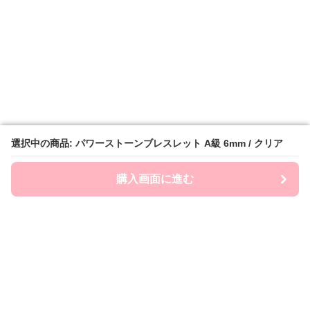
選択中の商品: パワーストーンブレスレット A級 6mm / クリア
選択中の商品: パワーストーンブレスレット A級 6mm / クリア
購入画面に進む
購入画面に進む