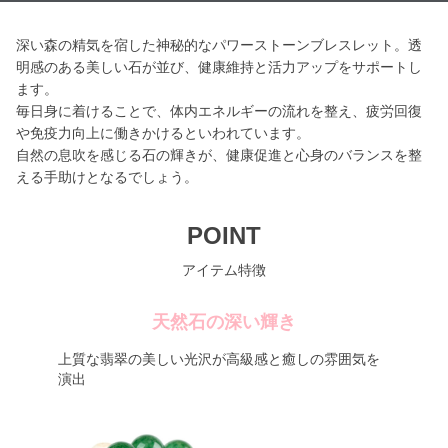
深い森の精気を宿した神秘的なパワーストーンブレスレット。透
明感のある美しい石が並び、健康維持と活力アップをサポートし
ます。
毎日身に着けることで、体内エネルギーの流れを整え、疲労回復
や免疫力向上に働きかけるといわれています。
自然の息吹を感じる石の輝きが、健康促進と心身のバランスを整
える手助けとなるでしょう。
POINT
アイテム特徴
天然石の深い輝き
上質な翡翠の美しい光沢が高級感と癒しの雰囲気を
演出