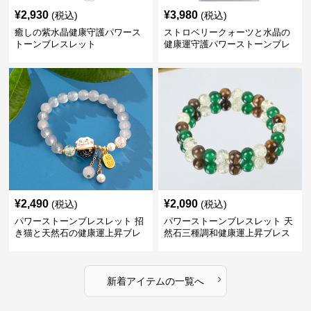
¥
2,930
¥
3,980
(税込)
(税込)
癒しの紫水晶健康守護パワース
ストロベリークォーツと水晶の
トーンブレスレット
健康運守護パワーストーンブレ
スレット
¥
2,490
¥
2,090
(税込)
(税込)
パワーストーンブレスレット 招
パワーストーンブレスレット 天
き猫と天然石の健康運上昇ブレ
然石三種調和健康運上昇ブレス
スレット
レット
›
新着アイテムの一覧へ