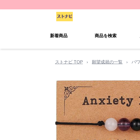
新着商品
商品を検索
ストナビ TOP
›
願望成就の一覧
›
パ