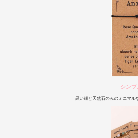
シンプ
黒い紐と天然石のみのミニマル