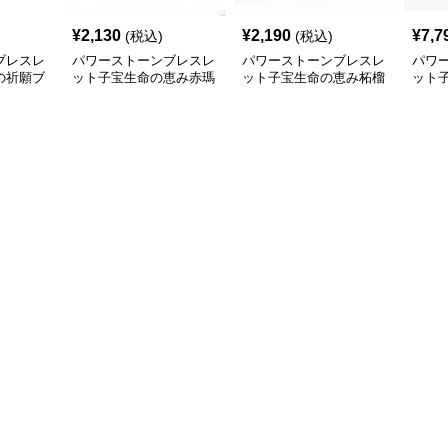
¥
2,130
¥
2,190
¥
7,7
(税込)
(税込)
ブレスレ
パワーストーンブレスレ
パワーストーンブレスレ
パワ
の祈願ブ
ット子宝生命の恵み赤瑪
ット子宝生命の恵み柘榴
ット
瑙祈願ブレスレット
石祈願ブレスレット
榴石