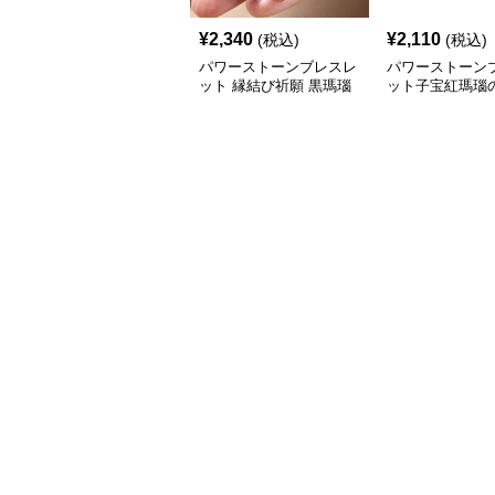
¥
2,340
¥
2,110
(税込)
(税込)
パワーストーンブレスレ
パワーストーン
ット 縁結び祈願 黒瑪瑙
ット子宝紅瑪瑙
と水晶の調和
レスレット