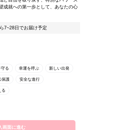
望成就への第一歩として、あなたの心
ら7~28日でお届け予定
を守る
幸運を呼ぶ
新しい出発
己保護
安全な進行
える
入画面に進む