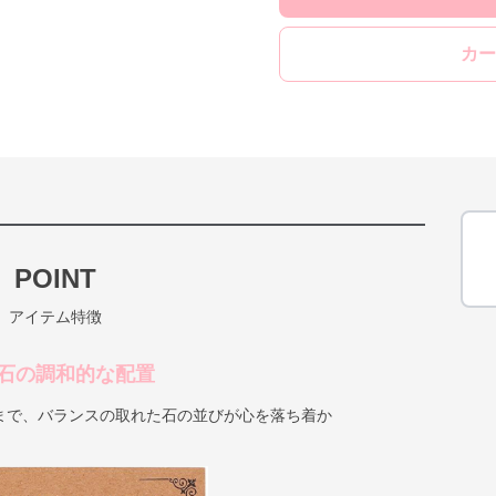
カー
POINT
アイテム特徴
石の調和的な配置
まで、バランスの取れた石の並びが心を落ち着か