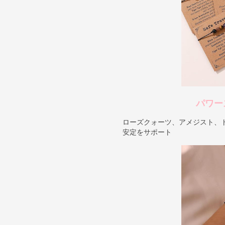
パワー
ローズクォーツ、アメジスト、
安定をサポート