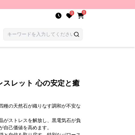
0
0
レスレット 心の安定と癒
四種の天然石が織りなす調和が不安な
晶がストレスを解放し、黒電気石が負
が自己価値を高めます。
穏と自信を取り戻す、特別なパワース