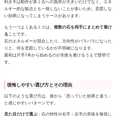
利き手は動作が多く石への負荷が大きいだけでなく、エネ
ルギー的な観点とも一致しないことが多いため、意図しな
い効果になってしまうケースがあります。
もう一つよくあるミスは、
複数の石を両手にまとめて着け
る
ことです。
石のエネルギーが競合したり、方向性がバラバラになった
りと、何を意図しているかが不明確になります。
最初は片手1本から始めるのが失敗を避けるうえで賢明で
す。
後悔しやすい選び方とその理由
以下のような選び方は、後から「思っていた効果と違う」
と感じやすいパターンです。
見た目だけで選ぶ
：石の特性や右手・左手の意味を無視し