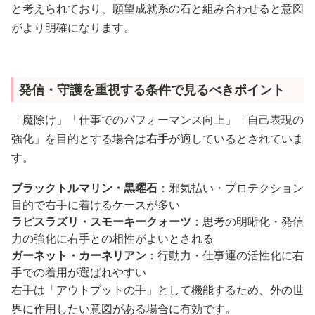
と考えられており、願望成就系の石と組み合わせると意図
がより明確になります。
発信・守護を重視する条件で見るべきポイント
「魔除け」「仕事でのパフォーマンス向上」「自己表現の
強化」を目的とする場合は
右手
が適しているとされていま
す。
ブラックトルマリン・黒曜石
：邪気払い・プロテクション
目的で右手に着けるケースが多い
ラピスラズリ・スモーキークォーツ
：思考の明晰化・発信
力の強化に右手との相性がよいとされる
ガーネット・カーネリアン
：行動力・仕事運の活性化に右
手での着用が選ばれやすい
右手は「アウトプットの手」として機能するため、外の世
界に作用したい意図がある場合に有効です。