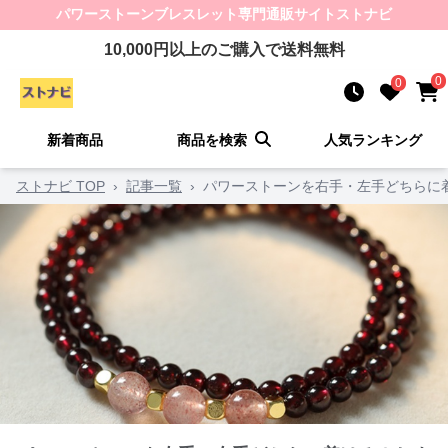
パワーストーンブレスレット
専門通販サイト
ストナビ
10,000
円以上のご購入で送料無料
0
0
新着商品
商品を検索
人気ランキング
ストナビ TOP
›
記事一覧
›
パワーストーンを右手・左手どちらに