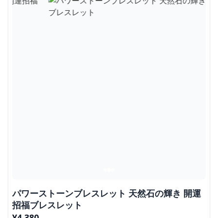
パワーストーンブレスレット 天然石の輝き 開運
招福ブレスレット
¥
4,380