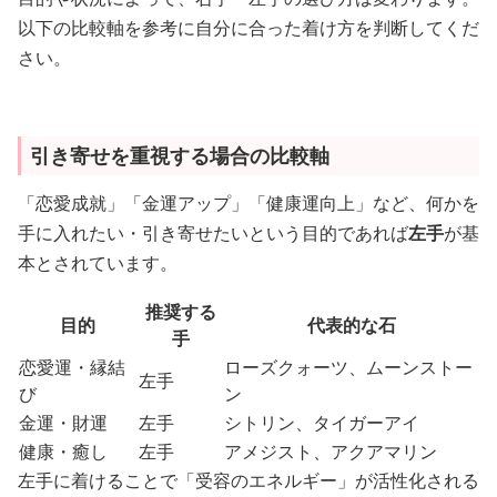
以下の比較軸を参考に自分に合った着け方を判断してくだ
さい。
引き寄せを重視する場合の比較軸
「恋愛成就」「金運アップ」「健康運向上」など、何かを
手に入れたい・引き寄せたいという目的であれば
左手
が基
本とされています。
推奨する
目的
代表的な石
手
恋愛運・縁結
ローズクォーツ、ムーンストー
左手
び
ン
金運・財運
左手
シトリン、タイガーアイ
健康・癒し
左手
アメジスト、アクアマリン
左手に着けることで「受容のエネルギー」が活性化される