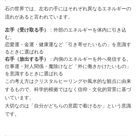
石の世界では、左右の手にはそれぞれ異なるエネルギーの
流れがあると言われています。
左手（受け取る手）
：外部のエネルギーを体内に引き込
む。
恋愛運・金運・健康運など「引き寄せたいもの」を意識す
るときに選ばれる
右手（放出する手）
：内側のエネルギーを外へ発信する。
仕事運・対人関係・魔除けなど「外に働きかけたいもの」
を意識するときに選ばれる
この考え方はクリスタルヒーリングや風水的な観点に由来
するもので、科学的根拠ではなく信仰・文化的背景に基づ
いています。
大切なのは「自分がどちらの意図で着けるか」という意識
です。