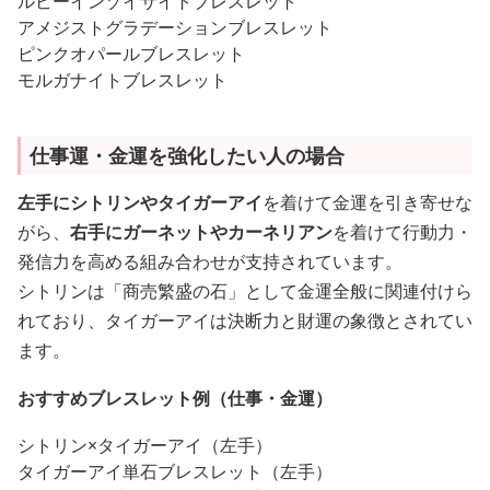
ルビーインゾイサイトブレスレット
アメジストグラデーションブレスレット
ピンクオパールブレスレット
モルガナイトブレスレット
仕事運・金運を強化したい人の場合
左手にシトリンやタイガーアイ
を着けて金運を引き寄せな
がら、
右手にガーネットやカーネリアン
を着けて行動力・
発信力を高める組み合わせが支持されています。
シトリンは「商売繁盛の石」として金運全般に関連付けら
れており、タイガーアイは決断力と財運の象徴とされてい
ます。
おすすめブレスレット例（仕事・金運）
シトリン×タイガーアイ（左手）
タイガーアイ単石ブレスレット（左手）