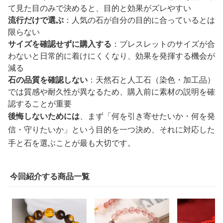
て見た目のみで決めると、目的と効果がズレやすい
流行だけで選ぶ
：人気の石が自分の目的に合っているとは
限らない
サイズを確認せずに購入する
：ブレスレットのサイズが合
わないと日常的に着けにくくなり、効果を発揮する機会が
減る
石の品質を確認しない
：天然石と人工石（染色・加工品）
では質感や耐久性が異なるため、購入前に素材の説明を確
認することが重要
後悔しないためには
、まず「何を引き寄せたいか・何を発
信・守りたいか」という目的を一つ決め、それに対応した
手と石を選ぶことが最も大切です。
今回紹介する商品一覧