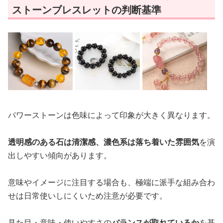
ストーンブレスレットの判断基準
パワーストーンは色味によって印象が大きく異なります。
透明感のある石は清潔感、濃色系は落ち着いた雰囲気
を演
出しやすい傾向があります。
意味やイメージに注目する場合も、極端に派手な組み合わ
せは日常使いしにくいため注意が必要です。
見た目・意味・使いやすさの
バランスが取れているか
を基