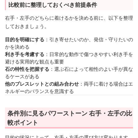
比較前に整理しておくべき前提条件
右手・左手のどちらに着けるかを決める前に、以下を整理
しておきましょう。
目的を明確にする
：引き寄せたいのか、発信・守りたいの
かを決める
利き手を考慮する
：日常的な動作で傷つきやすい利き手を
避ける実用的な観点も重要
石の特性を把握する
：選ぶ石によって相性のよい手が異な
るケースがある
他のブレスレットとの組み合わせ
：両手に着ける場合はエ
ネルギーのバランスを意識する
条件別に見るパワーストーン 右手・左手の比
較ポイント
目的や状況によって、右手・左手の選び方は変わります。