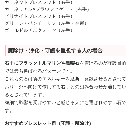
ガーネットブレスレット（右手）
カーネリアン×ブラウンアゲート（右手）
ピリナイトブレスレット（右手）
グリーンアベンチュリン（左手・金運）
ゴールドルチルクォーツ（左手）
魔除け・浄化・守護を重視する人の場合
右手にブラックトルマリンや黒曜石
を着けるのが守護目的
では最も選ばれるパターンです。
これらの石は負のエネルギーを遮断・発散させるとされて
おり、外へ向けて作用する右手との組み合わせが適してい
るとされています。
繊細で影響を受けやすいと感じる人にも選ばれやすい石で
す。
おすすめブレスレット例（守護・魔除け）