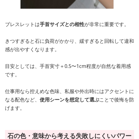
ブレスレットは
手首サイズとの相性
が非常に重要です。
きつすぎると石に負荷がかかり、緩すぎると回転して違和
感が出やすくなります。
目安としては、手首実寸＋0.5〜1cm程度が自然な着用感
です。
仕事用なら控えめな色味、私服や外出時にはアクセントに
なる配色など、
使用シーンを想定して選ぶ
ことで後悔を防
げます。
石の色・意味から考える失敗しにくいパワー