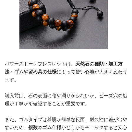
パワーストーンブレスレットは、
天然石の種類・加工方
法・ゴムや留め具の仕様
によって使い心地が大きく変わり
ます。
購入前は、石の表面に傷や濁りが少ないか、ビーズ穴の処
理が丁寧かを確認することが重要です。
また、ゴムタイプは着脱が簡単な反面、耐久性に差が出や
すいため、
複数本ゴム仕様
かどうかもチェックすると安心