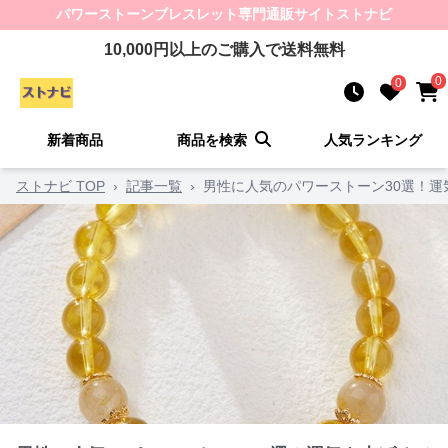
パワーストーンブレスレット
専門通販サイト
ストナビ
10,000
円以上のご購入で送料無料
0
0
新着商品
商品を検索
人気ランキング
ストナビ TOP
›
記事一覧
›
男性に人気のパワーストーン30選！