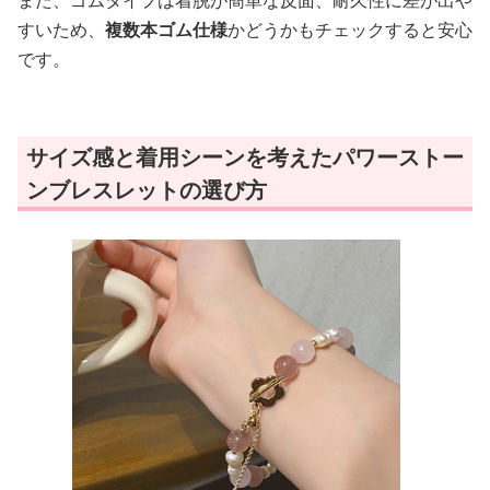
また、ゴムタイプは着脱が簡単な反面、耐久性に差が出や
すいため、
複数本ゴム仕様
かどうかもチェックすると安心
です。
サイズ感と着用シーンを考えたパワーストー
ンブレスレットの選び方