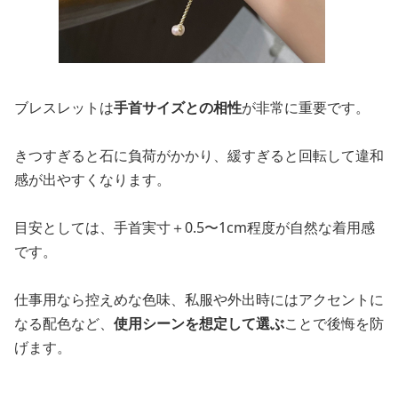
ブレスレットは
手首サイズとの相性
が非常に重要です。
きつすぎると石に負荷がかかり、緩すぎると回転して違和
感が出やすくなります。
目安としては、手首実寸＋0.5〜1cm程度が自然な着用感
です。
仕事用なら控えめな色味、私服や外出時にはアクセントに
なる配色など、
使用シーンを想定して選ぶ
ことで後悔を防
げます。