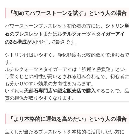
「初めてパワーストーンを試す」という人の場合
パワーストーンブレスレット初心者の方には、
シトリン単
石のブレスレット
または
ルチルクォーツ × タイガーアイ
の2石構成
が入門として最適です。
シトリンは扱いやすく、浄化頻度も比較的低くて済む石で
す。
ルチルクォーツ × タイガーアイは「強運 × 勝負運」とい
う宝くじとの相性が高いとされる組み合わせで、初心者に
も分かりやすい効果の方向性を持ちます。
いずれも
天然石専門店や認定販売店で購入
することで、品
質の担保が取りやすくなります。
「より本格的に運気を高めたい」という人の場合
宝くじが当たるブレスレットを本格的に活用したい方に