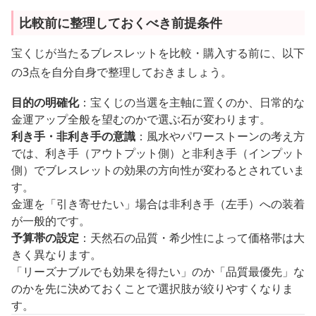
比較前に整理しておくべき前提条件
宝くじが当たるブレスレットを比較・購入する前に、以下
の3点を自分自身で整理しておきましょう。
目的の明確化
：宝くじの当選を主軸に置くのか、日常的な
金運アップ全般を望むのかで選ぶ石が変わります。
利き手・非利き手の意識
：風水やパワーストーンの考え方
では、利き手（アウトプット側）と非利き手（インプット
側）でブレスレットの効果の方向性が変わるとされていま
す。
金運を「引き寄せたい」場合は非利き手（左手）への装着
が一般的です。
予算帯の設定
：天然石の品質・希少性によって価格帯は大
きく異なります。
「リーズナブルでも効果を得たい」のか「品質最優先」な
のかを先に決めておくことで選択肢が絞りやすくなりま
す。