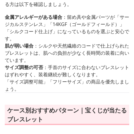
る方は以下を確認しましょう。
金属アレルギーがある場合
：留め具や金属パーツが「サー
ジカルステンレス」「14KGF（ゴールドフィールド）」
「シルクコード仕上げ」になっているものを選ぶと安心で
す。
肌が弱い場合
：シルクや天然繊維のコードで仕上げられた
ブレスレットは、肌への負担が少なく長時間の装着に向い
ています。
サイズ調整の可否
：手首のサイズに合わないブレスレット
はずれやすく、装着継続が難しくなります。
「サイズ調整可能」「フリーサイズ」の商品を優先しまし
ょう。
ケース別おすすめパターン｜宝くじが当たる
ブレスレット