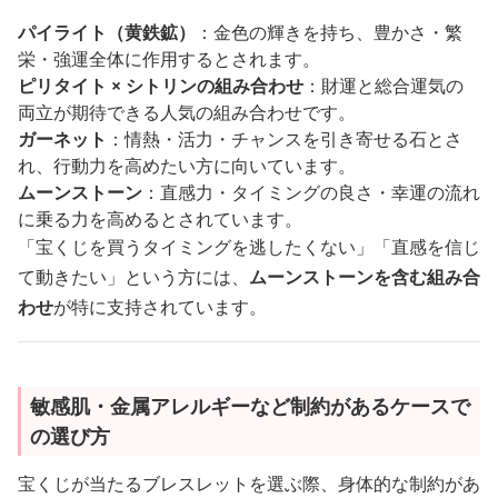
パイライト（黄鉄鉱）
：金色の輝きを持ち、豊かさ・繁
栄・強運全体に作用するとされます。
ピリタイト × シトリンの組み合わせ
：財運と総合運気の
両立が期待できる人気の組み合わせです。
ガーネット
：情熱・活力・チャンスを引き寄せる石とさ
れ、行動力を高めたい方に向いています。
ムーンストーン
：直感力・タイミングの良さ・幸運の流れ
に乗る力を高めるとされています。
「宝くじを買うタイミングを逃したくない」「直感を信じ
て動きたい」という方には、
ムーンストーンを含む組み合
わせ
が特に支持されています。
敏感肌・金属アレルギーなど制約があるケースで
の選び方
宝くじが当たるブレスレットを選ぶ際、身体的な制約があ