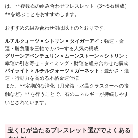
は、**複数石の組み合わせブレスレット（3〜5石構成）
**を選ぶことをおすすめします。
おすすめの組み合わせ例は以下のとおりです。
ルチルクォーツ × シトリン × タイガーアイ
：強運・金
運・勝負運を三軸でカバーする人気の構成
グリーンアベンチュリン × ムーンストーン × シトリン
：
幸運の引き寄せ・タイミング・財運を組み合わせた構成
パイライト × ルチルクォーツ × ガーネット
：豊かさ・強
運・行動力を高める本格金運仕様
また、**定期的な浄化（月光浴・水晶クラスターへの接
触など）**を行うことで、石のエネルギーが持続しやす
いとされています。
宝くじが当たるブレスレット選びでよくある