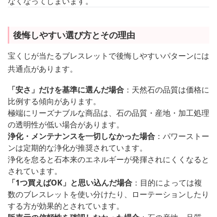
なくなってしまいます。
後悔しやすい選び方とその理由
宝くじが当たるブレスレットで後悔しやすいパターンには
共通点があります。
「安さ」だけを基準に選んだ場合
：天然石の品質は価格に
比例する傾向があります。
極端にリーズナブルな商品は、石の品質・産地・加工処理
の透明性が低い場合があります。
浄化・メンテナンスを一切しなかった場合
：パワーストー
ンは定期的な浄化が推奨されています。
浄化を怠ると石本来のエネルギーが発揮されにくくなると
されています。
「1つ買えばOK」と思い込んだ場合
：目的によっては複
数のブレスレットを使い分けたり、ローテーションしたり
する方が効果的とされています。