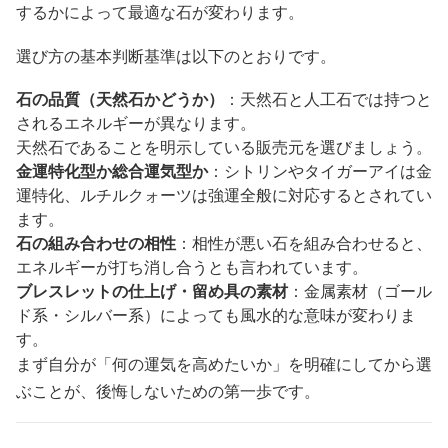
するかによって最適な石が変わります。
選び方の基本判断基準は以下のとおりです。
石の品質（天然石かどうか）
：天然石と人工石では持つと
されるエネルギーが異なります。
天然石であることを明示している販売元を選びましょう。
金運特化型か総合運気型か
：シトリンやタイガーアイは金
運特化、ルチルクォーツは強運全般に対応するとされてい
ます。
石の組み合わせの相性
：相性が悪い石を組み合わせると、
エネルギーが打ち消し合うとも言われています。
ブレスレットの仕上げ・留め具の素材
：金属素材（ゴール
ド系・シルバー系）によっても風水的な意味が変わりま
す。
まず自分が「何の運気を高めたいか」を明確にしてから選
ぶことが、後悔しないための第一歩です。