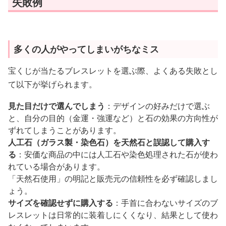
失敗例
多くの人がやってしまいがちなミス
宝くじが当たるブレスレットを選ぶ際、よくある失敗とし
て以下が挙げられます。
見た目だけで選んでしまう
：デザインの好みだけで選ぶ
と、自分の目的（金運・強運など）と石の効果の方向性が
ずれてしまうことがあります。
人工石（ガラス製・染色石）を天然石と誤認して購入す
る
：安価な商品の中には人工石や染色処理された石が使わ
れている場合があります。
「天然石使用」の明記と販売元の信頼性を必ず確認しまし
ょう。
サイズを確認せずに購入する
：手首に合わないサイズのブ
レスレットは日常的に装着しにくくなり、結果として使わ