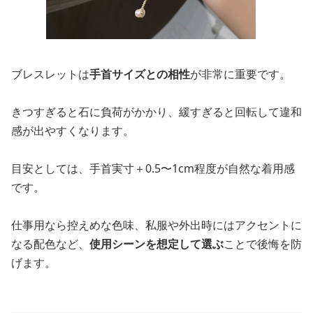
ブレスレットは
手首サイズとの相性
が非常に重要です。
きつすぎると石に負荷がかかり、緩すぎると回転して違和
感が出やすくなります。
目安としては、手首実寸＋0.5〜1cm程度が自然な着用感
です。
仕事用なら控えめな色味、私服や外出時にはアクセントに
なる配色など、
使用シーンを想定して選ぶ
ことで後悔を防
げます。