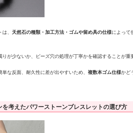
トは、
天然石の種類・加工方法・ゴムや留め具の仕様
によって
濁りが少ないか、ビーズ穴の処理が丁寧かを確認することが重
簡単な反面、耐久性に差が出やすいため、
複数本ゴム仕様
かど
ンを考えたパワーストーンブレスレットの選び方