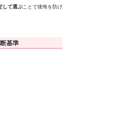
定して選ぶ
ことで後悔を防げ
断基準