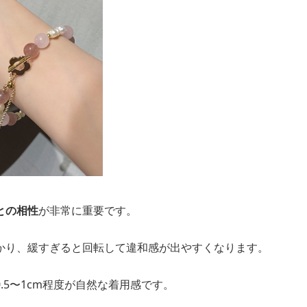
との相性
が非常に重要です。
かり、緩すぎると回転して違和感が出やすくなります。
.5〜1cm程度が自然な着用感です。