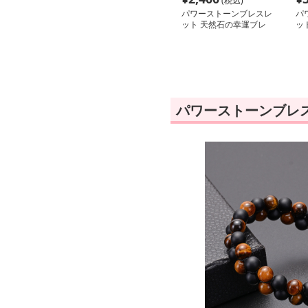
(税込)
パワーストーンブレスレ
パ
ット 天然石の幸運ブレ
ッ
スレット
運
パワーストーンブレ