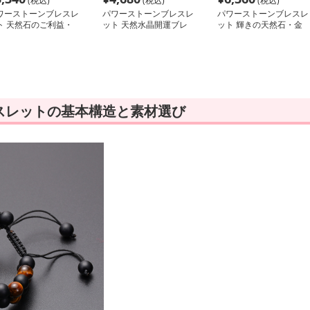
(税込)
(税込)
(税込)
ワーストーンブレスレ
パワーストーンブレスレ
パワーストーンブレスレ
ト 天然石のご利益・
ット 天然水晶開運ブレ
ット 輝きの天然石・金
気上昇ブレスレット
スレット
運ブレスレット
スレットの基本構造と素材選び