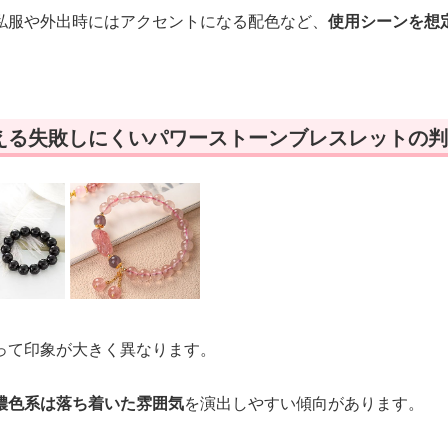
私服や外出時にはアクセントになる配色など、
使用シーンを想
える失敗しにくいパワーストーンブレスレットの判
って印象が大きく異なります。
濃色系は落ち着いた雰囲気
を演出しやすい傾向があります。