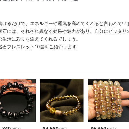
着けるだけで、エネルギーや運気を高めてくれると言われてい
然石には、それぞれ異なる効果や魅力があり、自分にピッタリ
の生活に彩りを添えてくれるでしょう。
然石ブレスレット10選をご紹介します。
3,340
¥
4,680
¥
6,360