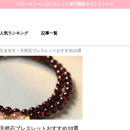
パワーストーンブレスレット
専門通販サイト
ストナビ
人気ランキング
記事一覧
引き出す！天然石ブレスレットおすすめ10選
天然石ブレスレットおすすめ10選