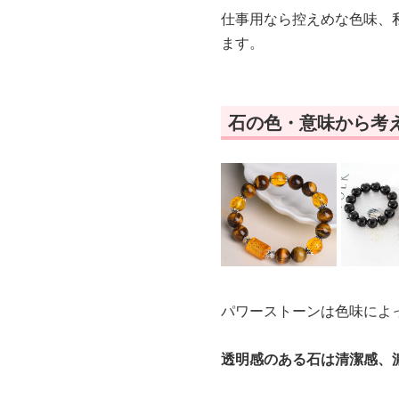
仕事用なら控えめな色味、
ます。
石の色・意味から考
パワーストーンは色味によ
透明感のある石は清潔感、