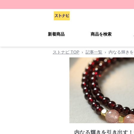
新着商品
商品を検索
ストナビ TOP
›
記事一覧
›
内なる輝きを
内なる輝きを引き出す！