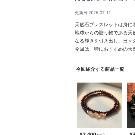
更新日
2026-07-11
天然石ブレスレットは身に
地球からの贈り物である天
なる輝きを引き出し、日々
今回は、特におすすめの天
今回紹介する商品一覧
¥
2,400
¥