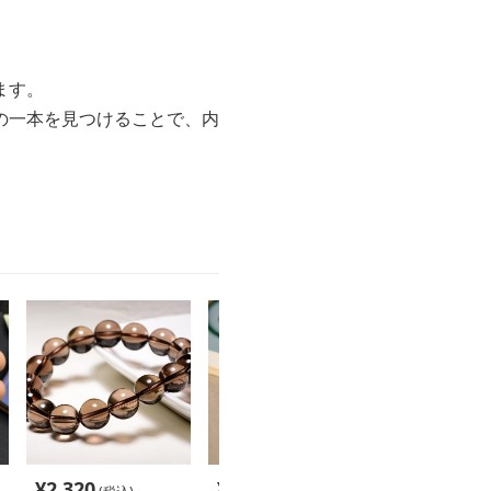
ます。
の一本を見つけることで、内
¥
2,320
¥
2,380
¥
3,160