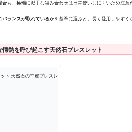
場合も、極端に派手な組み合わせは日常使いしにくいため注意
の
バランスが取れているか
を基準に選ぶと、長く愛用しやすく
な情熱を呼び起こす天然石ブレスレット