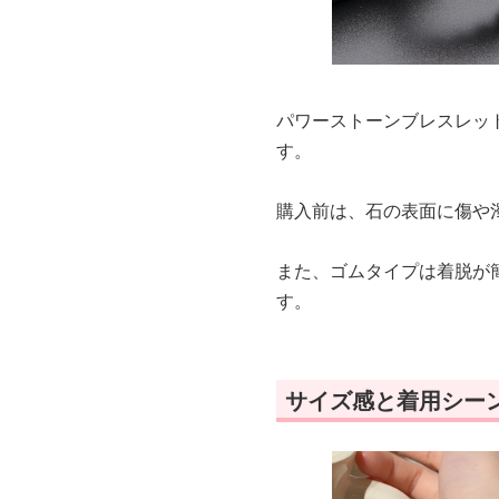
パワーストーンブレスレッ
す。
購入前は、石の表面に傷や
また、ゴムタイプは着脱が
す。
サイズ感と着用シー