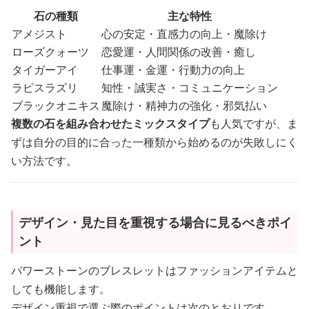
石の種類
主な特性
アメジスト
心の安定・直感力の向上・魔除け
ローズクォーツ
恋愛運・人間関係の改善・癒し
タイガーアイ
仕事運・金運・行動力の向上
ラピスラズリ
知性・誠実さ・コミュニケーション
ブラックオニキス
魔除け・精神力の強化・邪気払い
複数の石を組み合わせたミックスタイプ
も人気ですが、ま
ずは自分の目的に合った一種類から始めるのが失敗しにく
い方法です。
デザイン・見た目を重視する場合に見るべきポイ
ント
パワーストーンのブレスレットはファッションアイテムと
しても機能します。
デザイン重視で選ぶ際のポイントは次のとおりです。