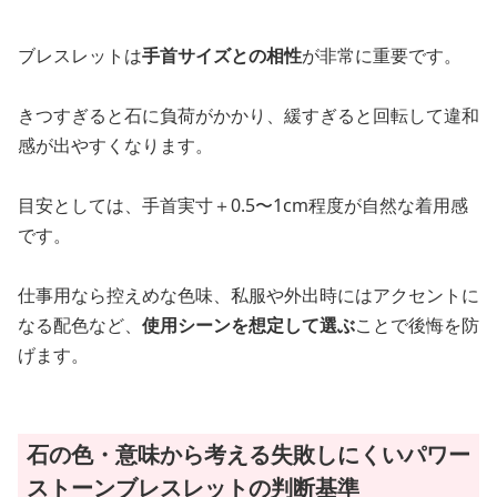
ブレスレットは
手首サイズとの相性
が非常に重要です。
きつすぎると石に負荷がかかり、緩すぎると回転して違和
感が出やすくなります。
目安としては、手首実寸＋0.5〜1cm程度が自然な着用感
です。
仕事用なら控えめな色味、私服や外出時にはアクセントに
なる配色など、
使用シーンを想定して選ぶ
ことで後悔を防
げます。
石の色・意味から考える失敗しにくいパワー
ストーンブレスレットの判断基準