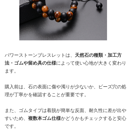
パワーストーンブレスレットは、
天然石の種類・加工方
法・ゴムや留め具の仕様
によって使い心地が大きく変わり
ます。
購入前は、石の表面に傷や濁りが少ないか、ビーズ穴の処
理が丁寧かを確認することが重要です。
また、ゴムタイプは着脱が簡単な反面、耐久性に差が出や
すいため、
複数本ゴム仕様
かどうかもチェックすると安心
です。