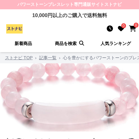
パワーストーンブレスレット
専門通販サイト
ストナビ
10,000
円以上のご購入で送料無料
0
0
新着商品
商品を検索
人気ランキング
ストナビ TOP
›
記事一覧
›
心を豊かにするパワーストーンのブレス