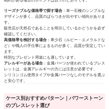
制約がある場合のポイントは以下のとおりです。
リーズナブルな価格帯で探す場合
：単一石種のシンプルな
デザインが多く、品質のばらつきが出やすい傾向がありま
す。
販売店が天然石であることを明示しているかどうかを必ず
確認してください。
高価格帯を検討する場合
：希少石（ルビー・エメラルドな
ど）や職人の手仕事によるものが多く、品質が安定してい
ます。
特別なプレゼント用途にも適しています。
アレルギーがある場合
：金属パーツが使われているブレス
レットは、金属アレルギーの方には注意が必要です。
シリコンゴム使用タイプや金属パーツなしのモデルを選ぶ
と安心です。
ケース別おすすめパターン｜パワーストーン
のブレスレット選び