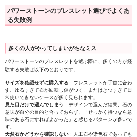
パワーストーンのブレスレット選びでよくあ
る失敗例
多くの人がやってしまいがちなミス
パワーストーンのブレスレットを選ぶ際に、多くの方が経
験する失敗は以下のとおりです。
サイズを確認せずに購入する
：ブレスレットが手首に合わ
ず、ゆるすぎて石が回転し傷がつく、またはきつすぎて日
常使いできないケースが多く見られます。
見た目だけで選んでしまう
：デザインで選んだ結果、石の
意味が自分の目的と合っておらず、「せっかく持つなら意
味のある石にすればよかった」と感じるパターンが多いで
す。
天然石かどうかを確認しない
：人工石や染色石であっても