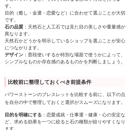
す。
目的（癒し・金運・恋愛など）に合わせて選ぶことが大切
です。
石の品質
：天然石と人工石では見た目の美しさや重量感が
異なります。
天然石かどうかを明示しているショップを選ぶことが安心
につながります。
デザイン
：普段使いするか特別な場面で使うかによって、
シンプルなものか存在感のあるものかを判断しましょう。
比較前に整理しておくべき前提条件
パワーストーンのブレスレットを比較する前に、以下の点
を自分の中で整理しておくと選択がスムーズになります。
目的を明確にする
：恋愛成就・仕事運・健康・心の安定な
ど、求める効果を一つに絞ると石の種類が絞りやすくなり
ます。