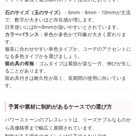
石のサイズ（玉のサイズ）
：6mm・8mm・10mmが主流
で、数字が大きいほど存在感が増します。
日常使いには6〜8mmが扱いやすいとされています。
カラーバランス
：単色か多色かで印象が大きく変わりま
す。
服装に合わせやすい単色タイプか、コーデのアクセントに
なる多色タイプかを選びましょう。
留め具の有無
：ゴムタイプは着脱が楽な一方、伸びが生じ
ることがあります。
留め具付きは耐久性が高く、長期間の使用に向いていま
す。
予算や素材に制約があるケースでの選び方
パワーストーンのブレスレットは、リーズナブルなものか
ら高価格帯まで幅広く展開されています。