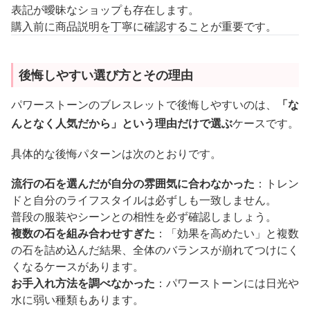
表記が曖昧なショップも存在します。
購入前に商品説明を丁寧に確認することが重要です。
後悔しやすい選び方とその理由
パワーストーンのブレスレットで後悔しやすいのは、
「な
んとなく人気だから」という理由だけで選ぶ
ケースです。
具体的な後悔パターンは次のとおりです。
流行の石を選んだが自分の雰囲気に合わなかった
：トレン
ドと自分のライフスタイルは必ずしも一致しません。
普段の服装やシーンとの相性を必ず確認しましょう。
複数の石を組み合わせすぎた
：「効果を高めたい」と複数
の石を詰め込んだ結果、全体のバランスが崩れてつけにく
くなるケースがあります。
お手入れ方法を調べなかった
：パワーストーンには日光や
水に弱い種類もあります。