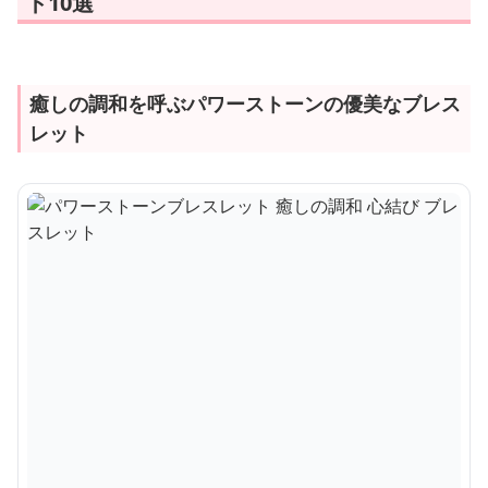
ト10選
癒しの調和を呼ぶパワーストーンの優美なブレス
レット