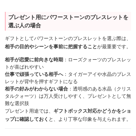
プレゼント用にパワーストーンのブレスレットを
選ぶ人の場合
ギフトとしてパワーストーンのブレスレットを選ぶ際は、
相手の目的やシーンを事前に把握すること
が最重要です。
相手が恋愛に前向きな時期
：ローズクォーツのブレスレッ
トが喜ばれやすい
仕事で頑張っている相手へ
：タイガーアイや水晶のブレス
レットが背中を押すギフトになる
相手の好みがわからない場合
：透明感のある水晶（クリス
タルクォーツ）は万人受けしやすく、プレゼントとして無
難な選択肢
プレゼント用途では、
ギフトボックス対応かどうかをショ
ップに確認しておく
と、より丁寧な印象を与えられます。