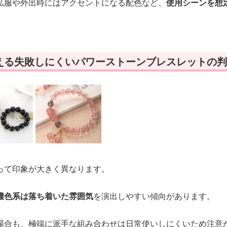
私服や外出時にはアクセントになる配色など、
使用シーンを想
える失敗しにくいパワーストーンブレスレットの判
って印象が大きく異なります。
濃色系は落ち着いた雰囲気
を演出しやすい傾向があります。
場合も、極端に派手な組み合わせは日常使いしにくいため注意