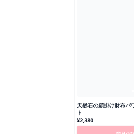
天然石の願掛け財布パ
ト
¥
2,380