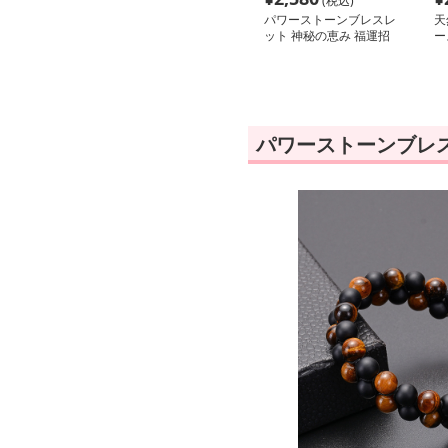
(税込)
パワーストーンブレスレ
天
ット 神秘の恵み 福運招
ー
来ブレスレット
パワーストーンブレ