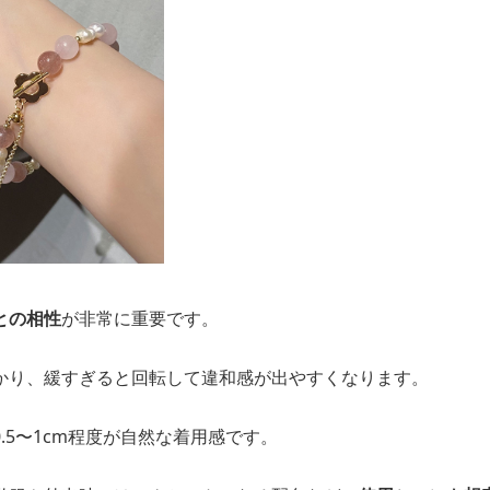
との相性
が非常に重要です。
かり、緩すぎると回転して違和感が出やすくなります。
.5〜1cm程度が自然な着用感です。