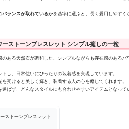
の
バランスが取れているか
を基準に選ぶと、長く愛用しやすく
ワーストーンブレスレット シンプル癒しの一粒
感のある天然石が調和した、シンプルながらも存在感のあるパ
ットし、日常使いにぴったりの装着感を実現しています。
光を受けると美しく輝き、装着する人の心を癒してくれます。
を選ばず、どんなスタイルにも合わせやすいアイテムとなって