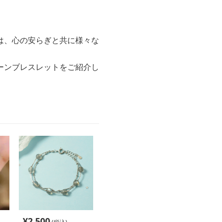
は、心の安らぎと共に様々な
ーンブレスレットをご紹介し
¥
2,500