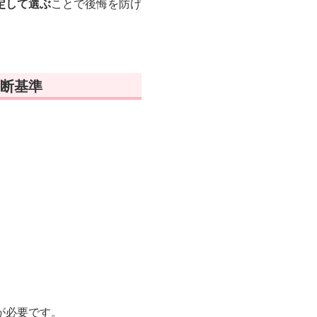
定して選ぶ
ことで後悔を防げ
断基準
が必要です。