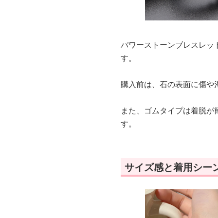
パワーストーンブレスレッ
す。
購入前は、石の表面に傷や
また、ゴムタイプは着脱が
す。
サイズ感と着用シー