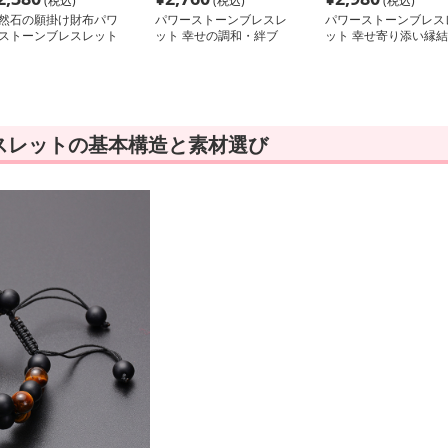
(税込)
(税込)
(税込)
然石の願掛け財布パワ
パワーストーンブレスレ
パワーストーンブレス
ストーンブレスレット
ット 幸せの調和・絆ブ
ット 幸せ寄り添い縁結
レスレット
びブレス
スレットの基本構造と素材選び