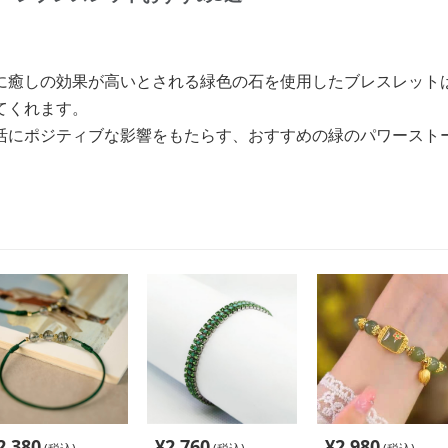
に癒しの効果が高いとされる緑色の石を使用したブレスレット
てくれます。
活にポジティブな影響をもたらす、おすすめの緑のパワースト
2,380
¥
2,760
¥
2,980