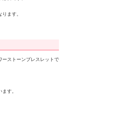
なります。
ワーストーンブレスレットで
います。