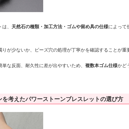
トは、
天然石の種類・加工方法・ゴムや留め具の仕様
によって
濁りが少ないか、ビーズ穴の処理が丁寧かを確認することが重
簡単な反面、耐久性に差が出やすいため、
複数本ゴム仕様
かど
ンを考えたパワーストーンブレスレットの選び方