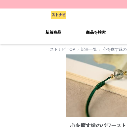
新着商品
商品を検索
ストナビ TOP
›
記事一覧
›
心を癒す緑の
心を癒す緑のパワースト