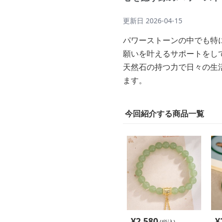
更新日
2026-04-15
パワーストーンの中でも特
願いを叶えるサポートをし
天然石の持つ力で日々の生
ます。
今回紹介する商品一覧
¥
2,580
¥