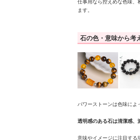
仕事用なら控えめな色味、
ます。
石の色・意味から考
パワーストーンは色味によ
透明感のある石は清潔感、
意味やイメージに注目する