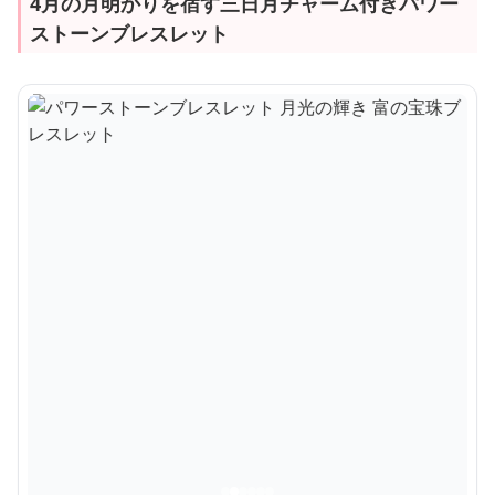
4月の月明かりを宿す三日月チャーム付きパワー
ストーンブレスレット