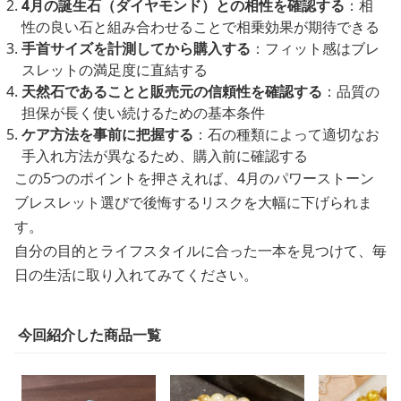
4月の誕生石（ダイヤモンド）との相性を確認する
：相
性の良い石と組み合わせることで相乗効果が期待できる
手首サイズを計測してから購入する
：フィット感はブレ
スレットの満足度に直結する
天然石であることと販売元の信頼性を確認する
：品質の
担保が長く使い続けるための基本条件
ケア方法を事前に把握する
：石の種類によって適切なお
手入れ方法が異なるため、購入前に確認する
この5つのポイントを押さえれば、4月のパワーストーン
ブレスレット選びで後悔するリスクを大幅に下げられま
す。
自分の目的とライフスタイルに合った一本を見つけて、毎
日の生活に取り入れてみてください。
今回紹介した商品一覧