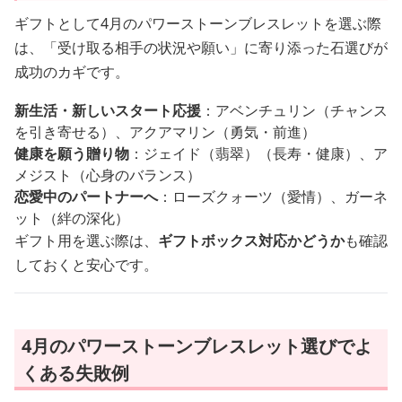
ギフトとして4月のパワーストーンブレスレットを選ぶ際
は、「受け取る相手の状況や願い」に寄り添った石選びが
成功のカギです。
新生活・新しいスタート応援
：アベンチュリン（チャンス
を引き寄せる）、アクアマリン（勇気・前進）
健康を願う贈り物
：ジェイド（翡翠）（長寿・健康）、ア
メジスト（心身のバランス）
恋愛中のパートナーへ
：ローズクォーツ（愛情）、ガーネ
ット（絆の深化）
ギフト用を選ぶ際は、
ギフトボックス対応かどうか
も確認
しておくと安心です。
4月のパワーストーンブレスレット選びでよ
くある失敗例