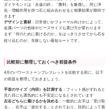
ダイヤモンドは「永遠の絆」「勝利」を象徴し、同じ浄
化・増幅作用を持つ石と組み合わせると相乗効果が期待で
きます
デザインと素材
：日常使いかフォーマル向けかによって、
金属パーツの色味やビーズサイズも選び方が変わります
まず「何のために着けるのか」をはっきりさせてから石を
絞り込むのが、失敗しない最短ルートです。
比較前に整理しておくべき前提条件
4月のパワーストーンブレスレットを比較する前に、以下
の前提を整理しておきましょう。
手首のサイズ（内径）を計測する
：フィット感がずれると
見た目にも運気的にも不安定になるとされています
左右どちらに着けるかを決める
：一般的に左手は「受け取
る」、右手は「放出する」とされており、目的によって着