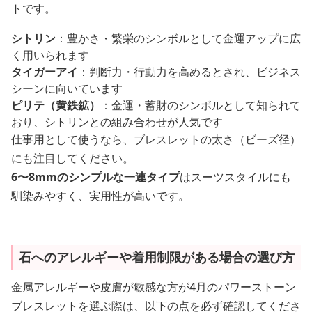
トです。
シトリン
：豊かさ・繁栄のシンボルとして金運アップに広
く用いられます
タイガーアイ
：判断力・行動力を高めるとされ、ビジネス
シーンに向いています
ピリテ（黄鉄鉱）
：金運・蓄財のシンボルとして知られて
おり、シトリンとの組み合わせが人気です
仕事用として使うなら、ブレスレットの太さ（ビーズ径）
にも注目してください。
6〜8mmのシンプルな一連タイプ
はスーツスタイルにも
馴染みやすく、実用性が高いです。
石へのアレルギーや着用制限がある場合の選び方
金属アレルギーや皮膚が敏感な方が4月のパワーストーン
ブレスレットを選ぶ際は、以下の点を必ず確認してくださ