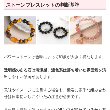
ストーンブレスレットの判断基準
パワーストーンは色味によって印象が大きく異なります。
透明感のある石は清潔感、濃色系は落ち着いた雰囲気
を演
出しやすい傾向があります。
意味やイメージに注目する場合も、極端に派手な組み合わ
せは日常使いしにくいため注意が必要です。
見た目・意味・使いやすさの
バランスが取れているか
を基