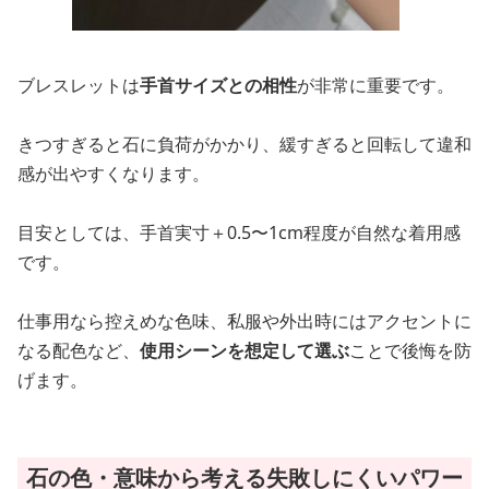
ブレスレットは
手首サイズとの相性
が非常に重要です。
きつすぎると石に負荷がかかり、緩すぎると回転して違和
感が出やすくなります。
目安としては、手首実寸＋0.5〜1cm程度が自然な着用感
です。
仕事用なら控えめな色味、私服や外出時にはアクセントに
なる配色など、
使用シーンを想定して選ぶ
ことで後悔を防
げます。
石の色・意味から考える失敗しにくいパワー