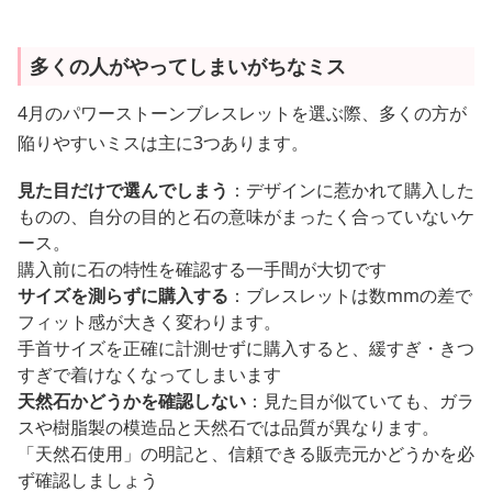
多くの人がやってしまいがちなミス
4月のパワーストーンブレスレットを選ぶ際、多くの方が
陥りやすいミスは主に3つあります。
見た目だけで選んでしまう
：デザインに惹かれて購入した
ものの、自分の目的と石の意味がまったく合っていないケ
ース。
購入前に石の特性を確認する一手間が大切です
サイズを測らずに購入する
：ブレスレットは数mmの差で
フィット感が大きく変わります。
手首サイズを正確に計測せずに購入すると、緩すぎ・きつ
すぎで着けなくなってしまいます
天然石かどうかを確認しない
：見た目が似ていても、ガラ
スや樹脂製の模造品と天然石では品質が異なります。
「天然石使用」の明記と、信頼できる販売元かどうかを必
ず確認しましょう