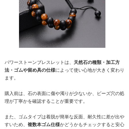
パワーストーンブレスレットは、
天然石の種類・加工方
法・ゴムや留め具の仕様
によって使い心地が大きく変わり
ます。
購入前は、石の表面に傷や濁りが少ないか、ビーズ穴の処
理が丁寧かを確認することが重要です。
また、ゴムタイプは着脱が簡単な反面、耐久性に差が出や
すいため、
複数本ゴム仕様
かどうかもチェックすると安心