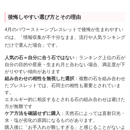
後悔しやすい選び方とその理由
4月のパワーストーンブレスレットで後悔が生まれやすい
のは、「情報収集が不十分なまま、流行や人気ランキング
だけで選んだ場合」です。
人気の石＝自分に合う石ではない
：ランキング上位の石が
自分の目的や星座・生まれ月と合わない場合、満足度が下
がりやすい傾向があります
組み合わせの相性を無視した選択
：複数の石を組み合わせ
たブレスレットでは、石同士の相性も重要とされていま
す。
エネルギー的に相反するとされる石の組み合わせは避けた
方が無難です
ケア方法を確認せずに購入
：天然石によっては直射日光・
水・塩が劣化の原因になるものがあります。
購入後に「お手入れが難しすぎる」と感じることがないよ